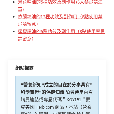
薄荷精油的5種功效及副作用 (6大禁忌請注
意)
依蘭精油的12種功效及副作用（8點使用禁
忌請留意）
檸檬精油的5種功效及副作用（8點使用禁忌
請留意）
網站揭露
“營養新知”成立的目在於分享具有”
科學實證”的保健知識
讀者使用內頁
購買連結或專屬代碼＂KOY151＂購
買美國iHerb.com 商品，本站（營養