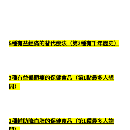
5種有益經痛的替代療法（第2種有千年歷史）
3種有益偏頭痛的保健食品（第1點最多人想
問）
3種輔助降血脂的保健食品（第1種最多人詢
問）