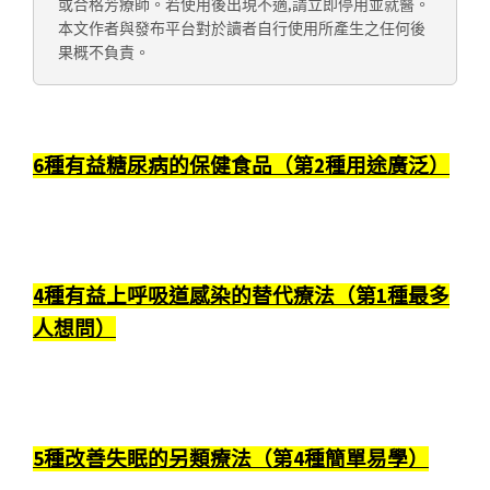
或合格芳療師。若使用後出現不適,請立即停用並就醫。
本文作者與發布平台對於讀者自行使用所產生之任何後
果概不負責。
6種有益糖尿病的保健食品（第2種用途廣泛）
4種有益上呼吸道感染的替代療法（第1種最多
人想問）
5種改善失眠的另類療法（第4種簡單易學）