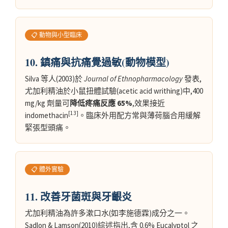
📋 動物與小型臨床
10. 鎮痛與抗痛覺過敏(動物模型)
Silva 等人(2003)於
Journal of Ethnopharmacology
發表,
尤加利精油於小鼠扭體試驗(acetic acid writhing)中,400
mg/kg 劑量可
降低疼痛反應 65%
,效果接近
[13]
indomethacin
。臨床外用配方常與薄荷腦合用緩解
緊張型頭痛。
📋 體外實驗
11. 改善牙菌斑與牙齦炎
尤加利精油為許多漱口水(如李施德霖)成分之一。
Sadlon & Lamson(2010)綜述指出,含 0.6% Eucalyptol 之