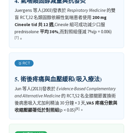
4. 氣喘類固醇減量與抗發炎
Juergens 等人(2003)發表於
Respiratory Medicine
的雙
盲 RCT,32 名類固醇依賴性氣喘患者使用
200 mg
Cineole tid 共 12 週
,Cineole 組可成功減少口服
prednisolone
平均 36%
,而對照組僅減 7%(p = 0.006)
[7]
。
🥈 RCT
5. 術後疼痛與血壓緩和(吸入療法)
Jun 等人(2013)發表於
Evidence-Based Complementary
and Alternative Medicine
的 RCT,52 名全膝關節置換術
後病患吸入尤加利精油 30 分鐘 × 3 天,
VAS 疼痛分數與
[8]
收縮壓顯著低於對照組
(p < 0.05)
。