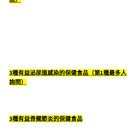
3種有益泌尿道感染的保健食品（第1種最多人
詢問）
3種有益骨關節炎的保健食品