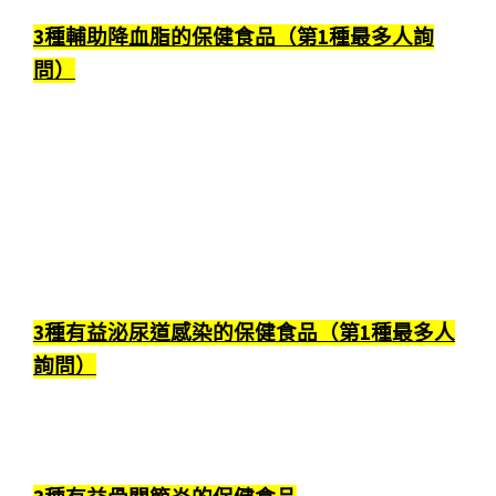
3種輔助降血脂的保健食品（第1種最多人詢
問）
3種有益泌尿道感染的保健食品（第1種最多人
詢問）