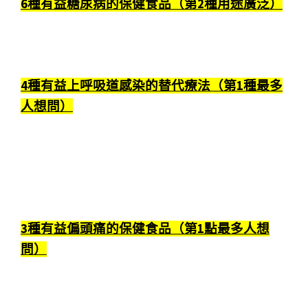
6種有益糖尿病的保健食品（第2種用途廣泛）
4種有益上呼吸道感染的替代療法（第1種最多
人想問）
3種有益偏頭痛的保健食品（第1點最多人想
問）