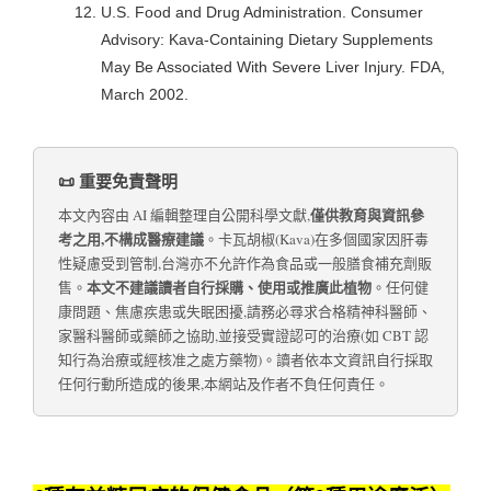
U.S. Food and Drug Administration. Consumer
Advisory: Kava-Containing Dietary Supplements
May Be Associated With Severe Liver Injury. FDA,
March 2002.
📜 重要免責聲明
僅供教育與資訊參
本文內容由 AI 編輯整理自公開科學文獻,
考之用,不構成醫療建議
。卡瓦胡椒(Kava)在多個國家因肝毒
性疑慮受到管制,台灣亦不允許作為食品或一般膳食補充劑販
本文不建議讀者自行採購、使用或推廣此植物
售。
。任何健
康問題、焦慮疾患或失眠困擾,請務必尋求合格精神科醫師、
家醫科醫師或藥師之協助,並接受實證認可的治療(如 CBT 認
知行為治療或經核准之處方藥物)。讀者依本文資訊自行採取
任何行動所造成的後果,本網站及作者不負任何責任。