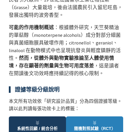
（Grasse）大量栽培，後由法國農民引入留尼旺島，
發展出獨特的波旁香型。
可能的作用機制概述
：根據體外研究，天竺葵精油
的單萜醇（monoterpene alcohols）成分對部分細菌
與真菌細胞膜具破壞作用；citronellol、geraniol、
linalool 在動物模式中也呈現抗發炎與輕度鎮靜的活
性。
然而，從體外與動物實驗推論至人體使用情
境，存在顯著的劑量與生物可用度落差
，這是讀者
在閱讀後文功效時應持續記得的核心限制。
證據等級分級說明
本文所有功效依「研究設計品質」分為四個證據等級。
請以此判讀每張功效卡上的標籤：
🥇
🥈
系統性回顧 / 統合分析
隨機對照試驗（RCT）