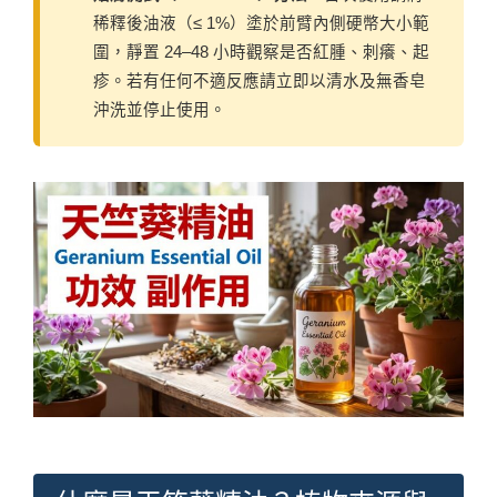
稀釋後油液（≤ 1%）塗於前臂內側硬幣大小範
圍，靜置 24–48 小時觀察是否紅腫、刺癢、起
疹。若有任何不適反應請立即以清水及無香皂
沖洗並停止使用。