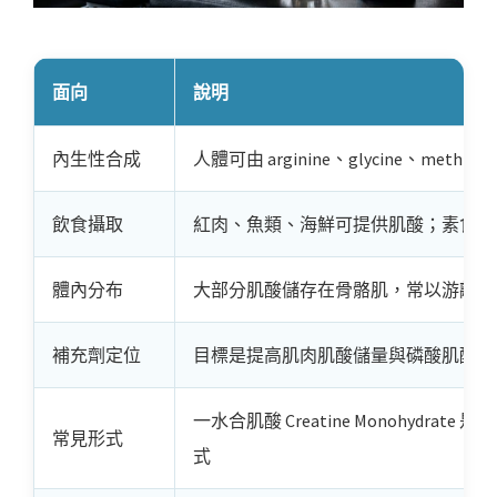
面向
說明
內生性合成
人體可由 arginine、glycine、me
飲食攝取
紅肉、魚類、海鮮可提供肌酸；素食者
體內分布
大部分肌酸儲存在骨骼肌，常以游離肌
補充劑定位
目標是提高肌肉肌酸儲量與磷酸肌酸可
一水合肌酸 Creatine Monohyd
常見形式
式