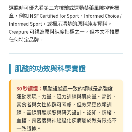
選購時可優先看第三方檢驗或運動禁藥風險控管標
章，例如 NSF Certified for Sport、Informed Choice /
Informed Sport，或標示清楚的原料純度資料。
Creapure 可視為原料純度指標之一，但本文不推薦
任何特定品牌。
肌酸的功效與科學實證
30 秒讀懂：
肌酸證據最一致的領域是高強度
運動表現、力量、阻力訓練與肌肉量。高齡、
素食者與女性族群可考慮，但效果更依賴訓
練、基線肌酸狀態與研究設計。認知、情緒、
血糖、骨密度與神經退化疾病屬於較有限或不
一致證據。