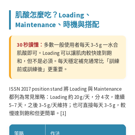
肌酸怎麼吃？Loading、
Maintenance、時機與搭配
30 秒讀懂：
多數一般使用者每天 3–5 g 一水合
肌酸即可。Loading 可以讓肌肉較快達到飽
和，但不是必須。每天穩定補充通常比「訓練
前或訓練後」更重要。
ISSN 2017 position stand 將 Loading 與 Maintenance
都列為常見策略：Loading 約 20 g/天，分 4 次，連續
5–7 天，之後 3–5 g/天維持；也可直接每天 3–5 g，較
慢達到飽和但更簡單。[1]
策略
作法