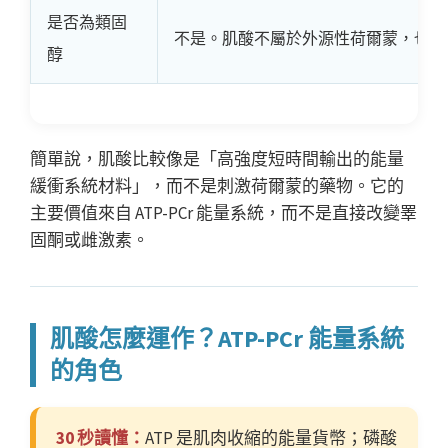
是否為類固
不是。肌酸不屬於外源性荷爾蒙，也不
醇
簡單說，肌酸比較像是「高強度短時間輸出的能量
緩衝系統材料」，而不是刺激荷爾蒙的藥物。它的
主要價值來自 ATP-PCr 能量系統，而不是直接改變睪
固酮或雌激素。
肌酸怎麼運作？ATP-PCr 能量系統
的角色
30 秒讀懂：
ATP 是肌肉收縮的能量貨幣；磷酸