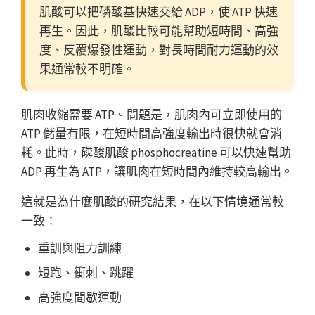
肌酸可以把磷酸基快速交給 ADP，使 ATP 快速
再生。因此，肌酸比較可能幫助短時間、高強
度、反覆爆發性運動，對長時間耐力運動的效
果通常較不明確。
肌肉收縮需要 ATP。問題是，肌肉內可立即使用的
ATP 儲量有限，在短時間高強度輸出時很快就會消
耗。此時，磷酸肌酸 phosphocreatine 可以快速幫助
ADP 再生為 ATP，讓肌肉在短時間內維持較高輸出。
這就是為什麼肌酸的研究結果，在以下情境通常較
一致：
重訓與阻力訓練
短跑、衝刺、跳躍
高強度間歇運動