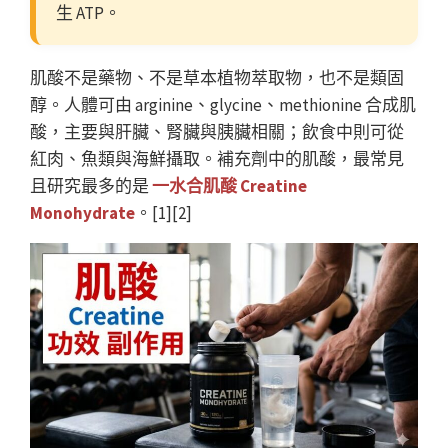
生 ATP。
肌酸不是藥物、不是草本植物萃取物，也不是類固
醇。人體可由 arginine、glycine、methionine 合成肌
酸，主要與肝臟、腎臟與胰臟相關；飲食中則可從
紅肉、魚類與海鮮攝取。補充劑中的肌酸，最常見
且研究最多的是
一水合肌酸 Creatine
Monohydrate
。[1][2]