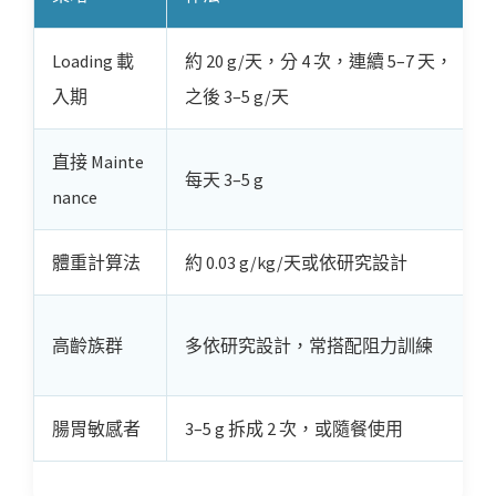
Loading 載
約 20 g/天，分 4 次，連續 5–7 天，
入期
之後 3–5 g/天
直接 Mainte
每天 3–5 g
nance
體重計算法
約 0.03 g/kg/天或依研究設計
高齡族群
多依研究設計，常搭配阻力訓練
腸胃敏感者
3–5 g 拆成 2 次，或隨餐使用