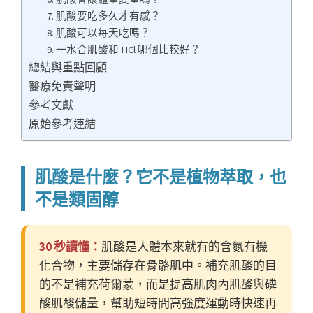
7. 肌酸要吃多久才有感？
8. 肌酸可以每天吃嗎？
9. 一水合肌酸和 HCl 哪個比較好？
總結與重點回顧
醫療免責聲明
參考文獻
原始參考連結
肌酸是什麼？它不是植物萃取，也
不是類固醇
30 秒讀懂：
肌酸是人體本來就有的含氮有機
化合物，主要儲存在骨骼肌中。補充肌酸的目
的不是補充荷爾蒙，而是提高肌肉內肌酸與磷
酸肌酸儲量，幫助短時間高強度運動時快速再