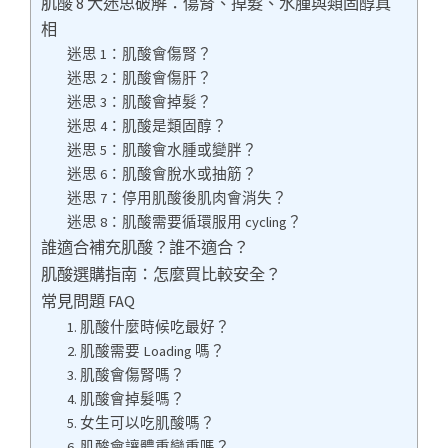
肌酸 8 大迷思破解：傷腎、掉髮、水腫與類固醇真
相
迷思 1：肌酸會傷腎？
迷思 2：肌酸會傷肝？
迷思 3：肌酸會掉髮？
迷思 4：肌酸是類固醇？
迷思 5：肌酸會水腫或變胖？
迷思 6：肌酸會脫水或抽筋？
迷思 7：停用肌酸後肌肉會消失？
迷思 8：肌酸需要循環服用 cycling？
誰適合補充肌酸？誰不適合？
肌酸選購指南：怎麼買比較安全？
常見問題 FAQ
1. 肌酸什麼時候吃最好？
2. 肌酸需要 Loading 嗎？
3. 肌酸會傷腎嗎？
4. 肌酸會掉髮嗎？
5. 女生可以吃肌酸嗎？
6. 肌酸會讓體重變重嗎？