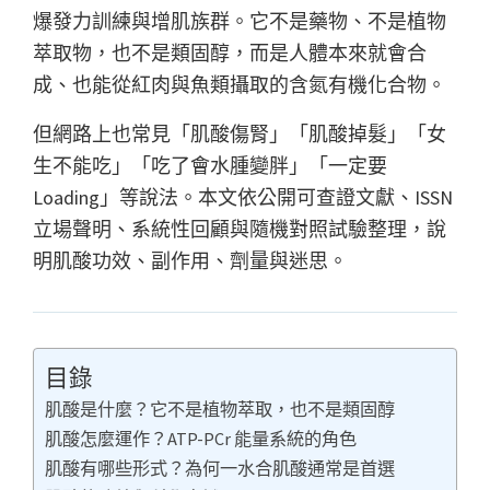
爆發力訓練與增肌族群。它不是藥物、不是植物
萃取物，也不是類固醇，而是人體本來就會合
成、也能從紅肉與魚類攝取的含氮有機化合物。
但網路上也常見「肌酸傷腎」「肌酸掉髮」「女
生不能吃」「吃了會水腫變胖」「一定要
Loading」等說法。本文依公開可查證文獻、ISSN
立場聲明、系統性回顧與隨機對照試驗整理，說
明肌酸功效、副作用、劑量與迷思。
目錄
肌酸是什麼？它不是植物萃取，也不是類固醇
肌酸怎麼運作？ATP-PCr 能量系統的角色
肌酸有哪些形式？為何一水合肌酸通常是首選