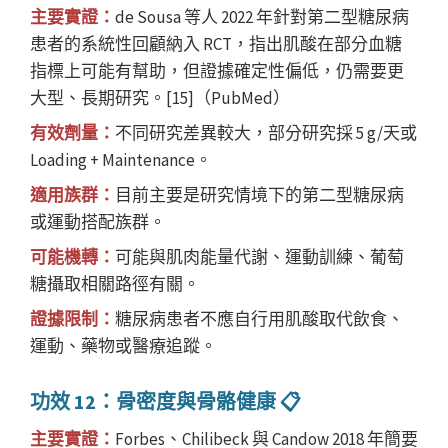
主要實證：
de Sousa 等人 2022 年針對第二型糖尿病
患者的系統性回顧納入 RCT，指出肌酸在部分血糖
指標上可能有幫助，但證據確定性偏低，仍需要更
大型、長期研究。[15]（PubMed）
有效劑量：
不同研究差異較大，部分研究採 5 g/天或
Loading + Maintenance。
適用族群：
目前主要是研究情境下的第二型糖尿病
或運動搭配族群。
可能機轉：
可能與肌肉能量代謝、運動訓練、葡萄
糖攝取相關路徑有關。
證據限制：
糖尿病患者不應自行用肌酸取代飲食、
運動、藥物或醫療追蹤。
功效 12：骨密度與骨骼健康 📋
主要實證：
Forbes、Chilibeck 與 Candow 2018 年簡要