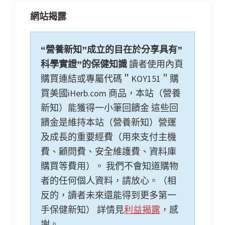
網站揭露
“營養新知”成立的目在於分享具有”
科學實證”的保健知識
讀者使用內頁
購買連結或專屬代碼＂KOY151＂購
買美國iHerb.com 商品，本站（營養
新知）能獲得一小筆回饋金 這些回
饋金是維持本站（營養新知）營運
及成長的重要經費（用來支付主機
費、顧問費、安全維護費、資料庫
購買等費用）。 我們不會知道購物
者的任何個人資料，請放心。（相
反的，讀者未來還能得到更多第一
手保健新知） 詳情見
利益揭露
，感
謝。