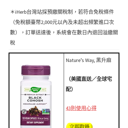
＊iHerb台灣站採預繳關稅制，若符合免稅條件
（免稅額臺幣2,000元以內及未超出頻繁進口次
數），訂單送達後，系統會在數日內退回溢繳關
稅
Nature’s Way, 黑升麻
（美國直送／全球宅
配）
43則使用心得