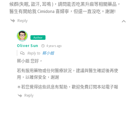
候群(失眠, 盜汗, 耳鳴 )，請問能否吃黑升麻等相關藥品，
醫生有開給我 Cimidona 喜婦寧，但還一直沒吃。謝謝!
Reply
Author
Oliver Sun
4 years ago
Reply to
蔡小姐
蔡小姐 您好，
若有服用藥物或任何醫療狀況，建議與醫生確認後再使
用，以確保安全，謝謝
＊若您覺得這些訊息有幫助，歡迎免費訂閱本站電子報
Reply