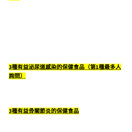
3種有益泌尿道感染的保健食品（第1種最多人
詢問）
3種有益骨關節炎的保健食品