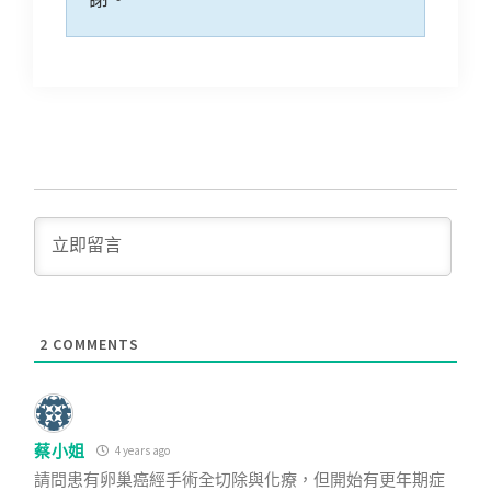
2
COMMENTS
蔡小姐
4 years ago
請問患有卵巢癌經手術全切除與化療，但開始有更年期症