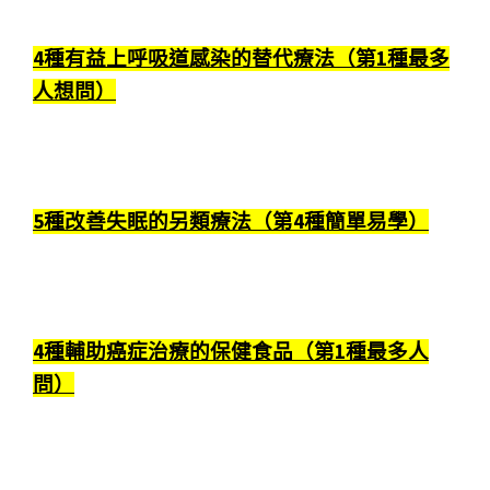
4種有益上呼吸道感染的替代療法（第1種最多
人想問）
5種改善失眠的另類療法（第4種簡單易學）
4種輔助癌症治療的保健食品（第1種最多人
問）