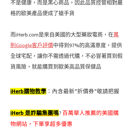
不是健康，而是黑心商品，因此品質控管相對嚴
格的歐美產品便成了搶手貨
而iHerb.com是來自美國的大型藥妝電商，在
萬
則Google客戶評價
中得到97%的高滿意度，提供
全球宅配，讓你不需透過代購，不必冒著買到假
貨風險，就能購買到歐美高品質保健品
iHerb購物教學
：內含最新”折價券”敬請把握
iHerb 是詐騙集團嗎
?
百萬華人推薦的美國購
物網站，下單享超多優惠