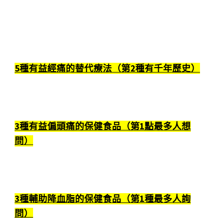
5種有益經痛的替代療法（第2種有千年歷史）
3種有益偏頭痛的保健食品（第1點最多人想
問）
3種輔助降血脂的保健食品（第1種最多人詢
問）