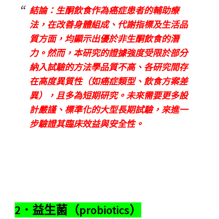
結論：生酮飲食作為癌症患者的輔助療
法，在改善身體組成、代謝指標及生活品
質方面，均顯示出優於非生酮飲食的潛
力。然而，本研究的證據強度受限於部分
納入試驗的方法學品質不高、各研究間存
在高度異質性（如癌症類型、飲食方案差
異），且多為短期研究。未來需要更多設
計嚴謹、標準化的大型長期試驗，來進一
步驗證其臨床效益與安全性。
2．益生菌（probiotics）