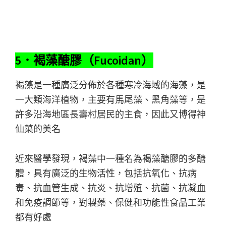
5．褐藻醣膠（Fucoidan）
褐藻是一種廣泛分佈於各種寒冷海域的海藻，是
一大類海洋植物，主要有馬尾藻、黑角藻等，是
許多沿海地區長壽村居民的主食，因此又博得神
仙菜的美名
近來醫學發現，褐藻中一種名為褐藻醣膠的多醣
體，具有廣泛的生物活性，包括抗氧化、抗病
毒、抗血管生成、抗炎、抗增殖、抗菌、抗凝血
和免疫調節等，對製藥、保健和功能性食品工業
都有好處