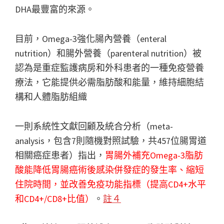
DHA最豐富的來源。
目前，Omega-3強化腸內營養（enteral
nutrition）和腸外營養（parenteral nutrition）被
認為是重症監護病房和外科患者的一種免疫營養
療法，它能提供必需脂肪酸和能量，維持細胞結
構和人體脂肪組織
一則系統性文獻回顧及統合分析（meta-
analysis，包含7則隨機對照試驗，共457位腸胃道
相關癌症患者）指出，
胃腸外補充Omega-3脂肪
酸能降低胃腸癌術後感染併發症的發生率、縮短
住院時間，並改善免疫功能指標（提高CD4+水平
和CD4+/CD8+比值）
。
註４