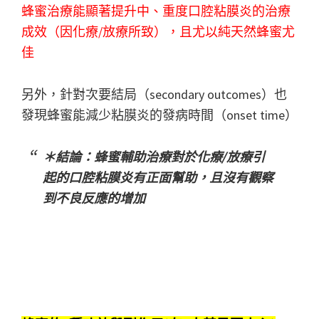
蜂蜜治療能顯著提升中、重度口腔粘膜炎的治療
成效（因化療/放療所致），且尤以純天然蜂蜜尤
佳
另外，針對次要結局（secondary outcomes）也
發現蜂蜜能減少粘膜炎的發病時間（onset time）
＊結論：蜂蜜輔助治療對於化療/放療引
起的口腔粘膜炎有正面幫助，且沒有觀察
到不良反應的增加