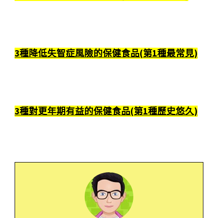
3種降低失智症風險的保健食品(第1種最常見)
3種對更年期有益的保健食品(第1種歷史悠久)