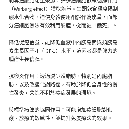
剝奪癌細胞能量來源：許多癌細胞依賴糖解作用
（Warburg effect）獲取能量。生酮飲食極度限制
碳水化合物，迫使身體使用酮體作為能量，而部
分癌細胞無法有效利用酮體，從而被「餓死」。
降低促癌信號：能降低血液中的胰島素與類胰島
素生長因子-1（IGF-1）水平，這兩者都是強力的
腫瘤生長信號。
抗發炎作用：透過減少體脂肪、特別是內臟脂
肪，以及改變代謝路徑，有助於降低全身性的慢
性發炎，營造不利於癌症發展的環境。
與標準療法的協同作用：可能增加癌細胞對化
療、放療的敏感性，並提升免疫療法的效果。