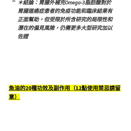
＊結論：胃腸外補充Omega-3脂肪酸對於
胃腸道癌症患者的免疫功能和臨床結果有
正面幫助，但受限於所含研究的局限性和
潛在的偏見風險，仍需更多大型研究加以
佐證
魚油的20種功效及副作用（12點使用禁忌請留
意）