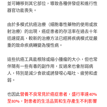
並可轉移到其它部位，導致各種併發症和進行性
器官功能喪失。
由於多模式抗癌治療（細胞毒性藥物的使用或放
射治療）的出現，癌症患者的存活率在過去十年
迅速提高，較新的治療方法已經將疾病模式從嚴
重的致命疾病轉變為慢性病。
這些抗癌工具能根除或縮小腫瘤的大小，但也常
伴隨有一些有毒的副作用，反過來也會削弱病
人，特別是減少食欲或誘發噁心嘔吐、疲勞和虛
弱。
也因此
營養不良常見於癌症患者，盛行率達40%
至80%，對患者的生活品質和生存產生不利影響