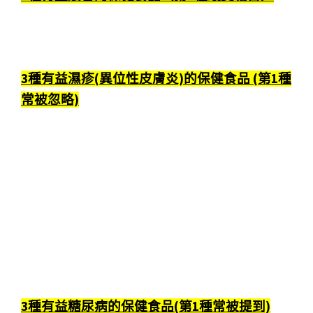
3種有益濕疹(異位性皮膚炎)的保健食品 (第1種
常被忽略)
3種有益糖尿病的保健食品(第1種常被提到)