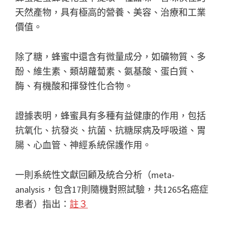
天然產物，具有極高的營養、美容、治療和工業
價值。
除了糖，蜂蜜中還含有微量成分，如礦物質、多
酚、維生素、類胡蘿蔔素、氨基酸、蛋白質、
酶、有機酸和揮發性化合物。
證據表明，蜂蜜具有多種有益健康的作用，包括
抗氧化、抗發炎、抗菌、抗糖尿病及呼吸道、胃
腸、心血管、神經系統保護作用。
一則系統性文獻回顧及統合分析（meta-
analysis，包含17則隨機對照試驗，共1265名癌症
患者）指出：
註３