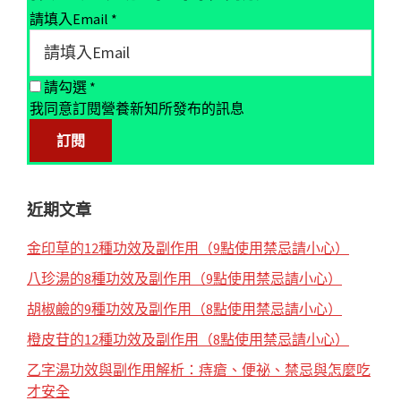
請填入Email
*
請勾選
*
我同意訂閱營養新知所發布的訊息
近期文章
金印草的12種功效及副作用（9點使用禁忌請小心）
八珍湯的8種功效及副作用（9點使用禁忌請小心）
胡椒鹼的9種功效及副作用（8點使用禁忌請小心）
橙皮苷的12種功效及副作用（8點使用禁忌請小心）
乙字湯功效與副作用解析：痔瘡、便祕、禁忌與怎麼吃
才安全