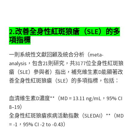
2.改善全身性紅斑狼瘡（SLE）的多
項指標
一則系統性文獻回顧及統合分析（meta-
analysis，包含21則研究，共3177位全身性紅斑狼
瘡（SLE）參與者）指出，補充維生素D能顯著改
善全身性紅斑狼瘡（SLE）的多項指標，包括：
血清維生素D濃度**（MD = 13.11 ng/mL，95% CI
8–19）
全身性紅斑狼瘡疾病活動指數（SLEDAI）**（MD
= -1，95% CI -2 to -0.43）