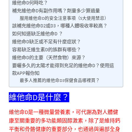
維他命D何時吃？
補充維他命D有副作用嗎？劑量多少算過量
服用維他命D的安全注意事項（5大使用禁忌）
該補充維他命D2或D3，哪種人體吸收率較高？
如何知道缺乏維他命D ？
維他命D缺乏或不足有什麼症狀？
容易缺乏維生素D的族群有哪些？
維他命D的主要（天然食物）來源？
要曬多久的太陽才能得到充足的維他命D？使用這
款APP報你知
最多人推薦的維他命D3保健食品哪裡買？
維他命D是什麼？
維他命D是一種微量營養素，可代謝為對人體健
康至關重要的多功能類固醇激素，除了是維持鈣
平衡和骨骼健康的重要部分，也通過與遍部全身