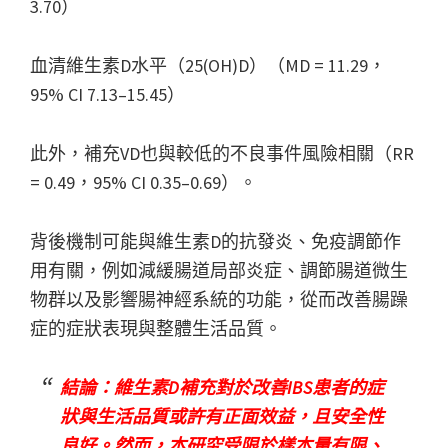
3.70）
血清維生素D水平（25(OH)D）（MD = 11.29，
95% CI 7.13–15.45）
此外，補充VD也與較低的不良事件風險相關（RR
= 0.49，95% CI 0.35–0.69）。
背後機制可能與維生素D的抗發炎、免疫調節作
用有關，例如減緩腸道局部炎症、調節腸道微生
物群以及影響腸神經系統的功能，從而改善腸躁
症的症狀表現與整體生活品質。
結論：維生素D補充對於改善IBS患者的症
狀與生活品質或許有正面效益，且安全性
良好。然而，本研究受限於樣本量有限、