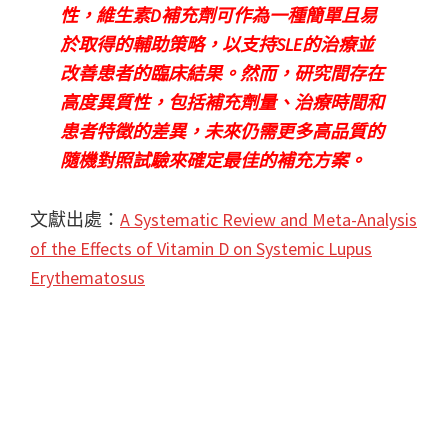
性，維生素D補充劑可作為一種簡單且易
於取得的輔助策略，以支持SLE的治療並
改善患者的臨床結果。然而，研究間存在
高度異質性，包括補充劑量、治療時間和
患者特徵的差異，未來仍需更多高品質的
隨機對照試驗來確定最佳的補充方案。
文獻出處：
A Systematic Review and Meta-Analysis
of the Effects of Vitamin D on Systemic Lupus
Erythematosus