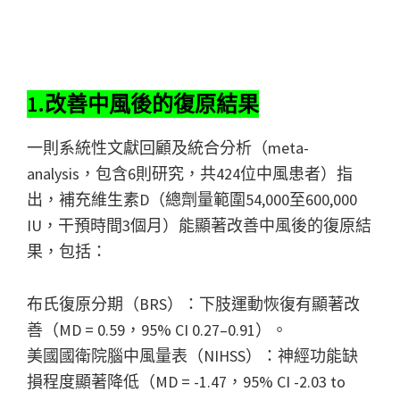
1.改善中風後的復原結果
一則系統性文獻回顧及統合分析（meta-
analysis，包含6則研究，共424位中風患者）指
出，補充維生素D（總劑量範圍54,000至600,000
IU，干預時間3個月）能顯著改善中風後的復原結
果，包括：
布氏復原分期（BRS）：下肢運動恢復有顯著改
善（MD = 0.59，95% CI 0.27–0.91）。
美國國衛院腦中風量表（NIHSS）：神經功能缺
損程度顯著降低（MD = -1.47，95% CI -2.03 to