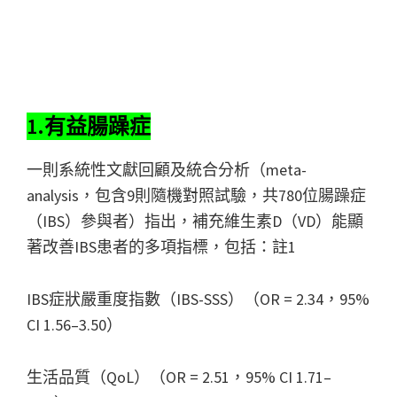
1.有益腸躁症
一則系統性文獻回顧及統合分析（meta-
analysis，包含9則隨機對照試驗，共780位腸躁症
（IBS）參與者）指出，補充維生素D（VD）能顯
著改善IBS患者的多項指標，包括：註1
IBS症狀嚴重度指數（IBS-SSS）（OR = 2.34，95%
CI 1.56–3.50）
生活品質（QoL）（OR = 2.51，95% CI 1.71–