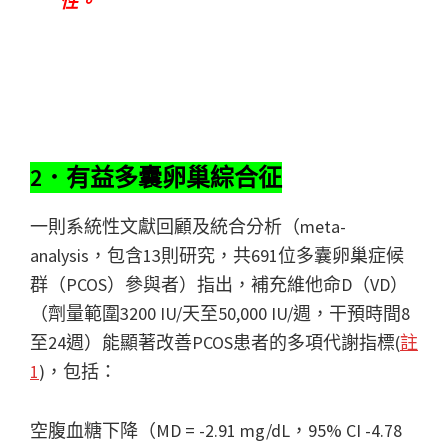
性。
2．有益多囊卵巢綜合征
一則系統性文獻回顧及統合分析（meta-
analysis，包含13則研究，共691位多囊卵巢症候
群（PCOS）參與者）指出，補充維他命D（VD）
（劑量範圍3200 IU/天至50,000 IU/週，干預時間8
至24週）能顯著改善PCOS患者的多項代謝指標(
註
1
)，包括：
空腹血糖下降（MD = -2.91 mg/dL，95% CI -4.78