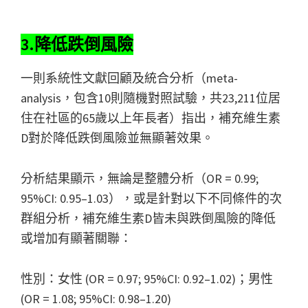
3.降低跌倒風險
一則系統性文獻回顧及統合分析（meta-
analysis，包含10則隨機對照試驗，共23,211位居
住在社區的65歲以上年長者）指出，補充維生素
D對於降低跌倒風險並無顯著效果。
分析結果顯示，無論是整體分析（OR = 0.99;
95%CI: 0.95–1.03），或是針對以下不同條件的次
群組分析，補充維生素D皆未與跌倒風險的降低
或增加有顯著關聯：
性別：女性 (OR = 0.97; 95%CI: 0.92–1.02)；男性
(OR = 1.08; 95%CI: 0.98–1.20)