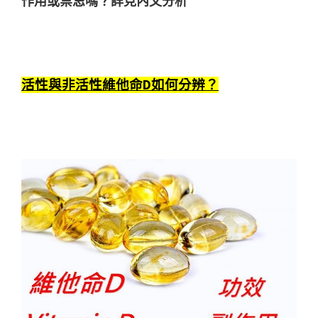
作用或禁忌嗎？詳見內文分析
活性與非活性維他命D如何分辨？