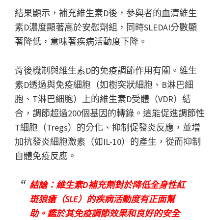
結果顯示，補充維生素D後，參與者的血清維生
素D濃度顯著高於安慰劑組，同時SLEDAI分數顯
著降低，意味著疾病活動度下降。
背後機制與維生素D的免疫調節作用有關。維生
素D透過與免疫細胞（如樹突狀細胞、B淋巴細
胞、T淋巴細胞）上的維生素D受體（VDR）結
合，調節超過200個基因的轉錄。這能促進調節性
T細胞（Tregs）的分化、抑制促發炎反應，並增
加抗發炎細胞激素（如IL-10）的產生，從而抑制
自體免疫反應。
結論：維生素D補充劑對於降低全身性紅
斑狼瘡（SLE）的疾病活動度有正面幫
助。鑑於其免疫調節效果和良好的安全