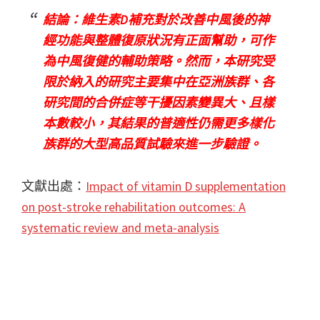
結論：維生素D補充對於改善中風後的神
經功能與整體復原狀況有正面幫助，可作
為中風復健的輔助策略。然而，本研究受
限於納入的研究主要集中在亞洲族群、各
研究間的合併症等干擾因素變異大、且樣
本數較小，其結果的普適性仍需更多樣化
族群的大型高品質試驗來進一步驗證。
文獻出處：
Impact of vitamin D supplementation
on post-stroke rehabilitation outcomes: A
systematic review and meta-analysis