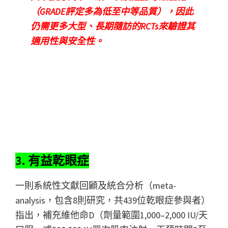
（GRADE評定多為低至中等品質），因此
仍需更多大型、長期隨訪的RCTs來驗證其
適用性與安全性。
3. 有益乾眼症
一則系統性文獻回顧及統合分析（meta-
analysis，包含8則研究，共439位乾眼症參與者）
指出，補充維他命D（劑量範圍1,000–2,000 IU/天