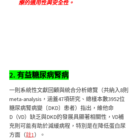
療的適用性與安全性。
2. 有益糖尿病腎病
一則系統性文獻回顧與統合分析總覽（共納入8則
meta-analysis，涵蓋47項研究、總樣本數3952位
糖尿病腎病變〔DKD〕患者）指出，維他命
D（VD）缺乏與DKD的發展具顯著相關性，VD補
充則可能有助於減緩病程，特別是在降低蛋白尿
方面（
註1
）。