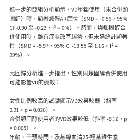
進一步的亞組分析顯示，VD單獨使用（未合併類
固醇）時，顯著減輕AR症狀（SMD = -0.56，95%
CI -0.90 至 -0.23，I² = 0%）。然而，與類固醇合
併使用時，雖有症狀改善趨勢，但未達統計顯著
性（SMD = -5.97，95% CI -13.55 至 1.16，I² =
99%）。
元回歸分析進一步指出，性別與類固醇合併使用
可能影響VD的療效：
女性比例較高的試驗顯示VD效果較弱（斜率
0.21，p = 0.026）。
合併類固醇使用者的VD效果較低（斜率 -9.16，p
= 0.005）。
年齡、干預時間、及基線血清25-羥基維生素