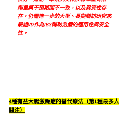
劑量與干預期間不一致，以及異質性存
在，仍需進一步的大型、長期隨訪研究來
驗證VD作為IBS輔助治療的適用性與安全
性。
4種有益大腸激躁症的替代療法（第1種最多人
關注）