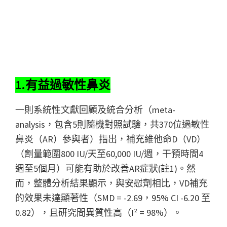
1.有益過敏性鼻炎
一則系統性文獻回顧及統合分析（meta-
analysis，包含5則隨機對照試驗，共370位過敏性
鼻炎（AR）參與者）指出，補充維他命D（VD）
（劑量範圍800 IU/天至60,000 IU/週，干預時間4
週至5個月）可能有助於改善AR症狀(註1)。然
而，整體分析結果顯示，與安慰劑相比，VD補充
的效果未達顯著性（SMD = -2.69，95% CI -6.20 至
0.82），且研究間異質性高（I² = 98%）。