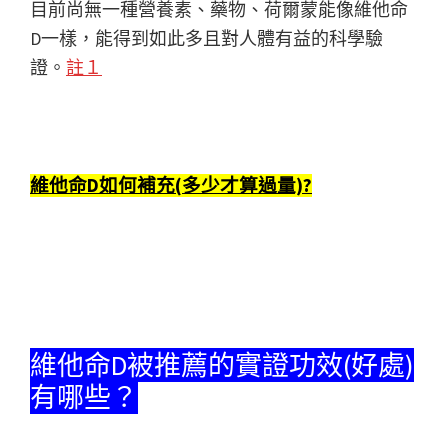
目前尚無一種營養素、藥物、荷爾蒙能像維他命
D一樣，能得到如此多且對人體有益的科學驗
證。
註１
維他命D如何補充(多少才算過量)?
維他命D被推薦的實證功效(好處)
有哪些？