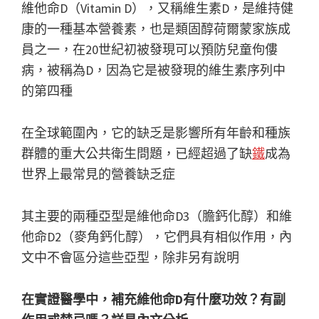
維他命D（Vitamin D），又稱維生素D，是維持健
康的一種基本營養素，也是類固醇荷爾蒙家族成
員之一，在20世紀初被發現可以預防兒童佝僂
病，被稱為D，因為它是被發現的維生素序列中
的第四種
在全球範圍內，它的缺乏是影響所有年齡和種族
群體的重大公共衛生問題，已經超過了缺
鐵
成為
世界上最常見的營養缺乏症
其主要的兩種亞型是維他命D3（膽鈣化醇）和維
他命D2（麥角鈣化醇），它們具有相似作用，內
文中不會區分這些亞型，除非另有說明
在實證醫學中，補充維他命D有什麼功效？有副