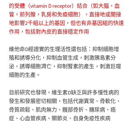
的受體（vitamin D receptor）結合（如大腦，血
管，前列腺，乳房和免疫細胞），直接地或間接
地影響2千組以上的基因，但也有非基因組的快速
作用，包括對內皮的直接穩定作用
維他命D經證實的生理活性還包括：抑制細胞增
殖和誘導分化，抑制血管生成，刺激胰島素分
泌，誘導細胞凋亡，抑制腎素的產生，刺激巨噬
細胞的生產。
目前研究也發現，維生素D缺乏與許多慢性病的
發生和發展密切相關，包括代謝異常、骨軟化、
骨質疏鬆、肌肉無力、髖部骨折、糖尿病、癌
症、心血管疾病、關節炎、自身免疫性疾病