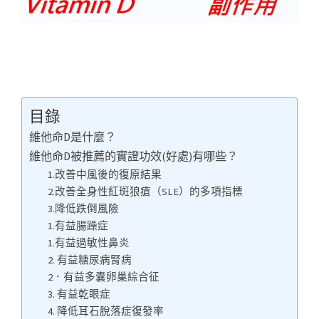
目錄
維他命D是什麼？
維他命D被推薦的實證功效(好處)有哪些？
1.改善中風後的復原結果
2.改善全身性紅斑狼瘡（SLE）的多項指標
3.降低跌倒風險
1.有益腸躁症
1.有益過敏性鼻炎
2. 有益糖尿病腎病
2．有益多囊卵巢綜合征
3. 有益乾眼症
4. 降低耳石脫落症復發率