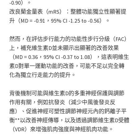
-0.90）。
改良蘭金量表（mRS）：整體功能獨立性顯著提
升（MD = -0.91，95% CI -1.25 to -0.56）。
然而，在評估步行能力的功能性步行分級（FAC）
上，補充維生素D並未顯示出顯著的改善效果
（MD = 0.36，95% CI -0.37 to 1.08），這表明維生
素D對單一運動功能的改善，可能不足以完全轉
化為獨立行走能力的提升。
背後機制可能與維生素D的多重神經保護與調節
作用有關，例如抗發炎（減少中風後發炎反
應）、促進神經可塑性調節神經元內的鈣離子平
衡**以改善神經傳導，以及透過調節維生素D受體
（VDR）來增強肌肉強度與神經肌肉功能。