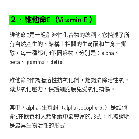
２．維他命E（Vitamin E ）
維他命E是一組脂溶性化合物的總稱，它描述了所
有自然產生的、結構上相關的生育酚和生育三烯
醇，每一種都有4個同系物，分別是：alpha、
beta、 gamma、delta
維他命E作為脂溶性抗氧化劑，能夠清除活性氧，
減少氧化壓力，保護細胞膜免受氧化損傷。
其中，alpha -生育酚（alpha-tocopherol ）是維他
命E在飲食和人體組織中最豐富的形式，也被證明
是最具生物活性的形式