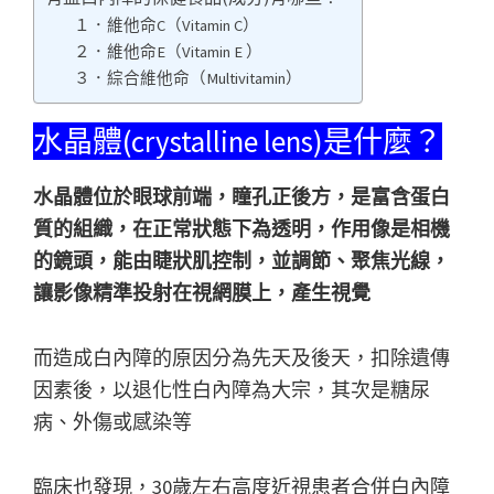
１．維他命C（Vitamin C）
２．維他命E（Vitamin E ）
３．綜合維他命（Multivitamin）
水晶體(crystalline lens)是什麼？
水晶體位於眼球前端，瞳孔正後方，是富含蛋白
質的組織，在正常狀態下為透明，作用像是相機
的鏡頭，能由睫狀肌控制，並調節、聚焦光線，
讓影像精準投射在視網膜上，產生視覺
而造成白內障的原因分為先天及後天，扣除遺傳
因素後，以退化性白內障為大宗，其次是糖尿
病、外傷或感染等
臨床也發現，30歲左右高度近視患者合併白內障