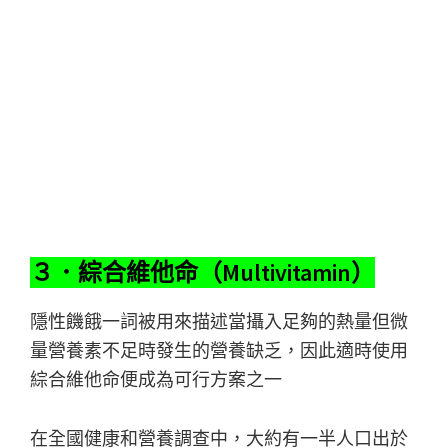
３．綜合維他命（Multivitamin）
隱性饑餓一詞被用來描述當攝入足夠的熱量但微
量營養素不足時發生的營養缺乏，因此適時使用
綜合維他命便成為可行方案之一
在全國健康和營養調查中，大約有一半人口出於