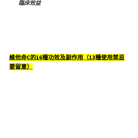
臨床效益
維他命C的16種功效及副作用（13種使用禁忌
要留意）