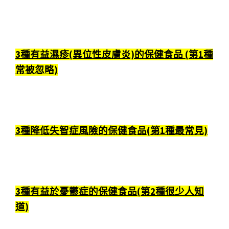
3種有益濕疹(異位性皮膚炎)的保健食品 (第1種
常被忽略)
3種降低失智症風險的保健食品(第1種最常見)
3種有益於憂鬱症的保健食品(第2種很少人知
道)