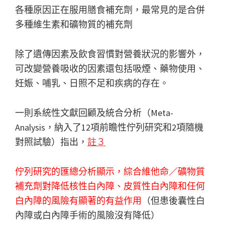
各種原因正在服用膳食補充劑，最常見的是合併
多種維生素和礦物質的補充劑
除了遺傳因素及飲食習慣對營養狀況的影響外，
可改變營養吸收的因素還包括吸煙、藥物使用、
妊娠、哺乳、日照不足和疾病的存在。
一則系統性文獻回顧及統合分析（Meta-
Analysis，納入了12項前瞻性佇列研究和2項隨機
對照試驗）指出，
註３
佇列研究的匯總分析顯示，綜合維他命／礦物質
補充劑對降低核性白內障、皮質性白內障和任何
白內障的風險有顯著的有益作用
（但患後囊性白
內障或白內障手術的風險沒有降低）