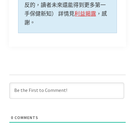
反的，讀者未來還能得到更多第一
手保健新知） 詳情見
利益揭露
，感
謝。
0
COMMENTS