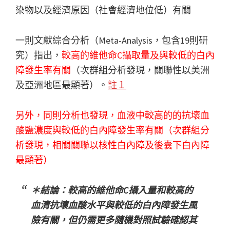
染物以及經濟原因（社會經濟地位低）有關
一則文獻綜合分析（Meta-Analysis，包含19則研
究）指出，
較高的維他命C攝取量及與較低的白內
障發生率有關
（次群組分析發現，關聯性以美洲
及亞洲地區最顯著）。
註１
另外，同則分析也發現，血液中較高的的抗壞血
酸鹽濃度與較低的白內障發生率有關（次群組分
析發現，相關關聯以核性白內障及後囊下白內障
最顯著）
＊結論：較高的維他命C攝入量和較高的
血清抗壞血酸水平與較低的白內障發生風
險有關，但仍需更多隨機對照試驗確認其