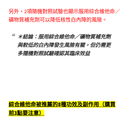
另外，2項隨機對照試驗也顯示服用綜合維他命／
礦物質補充劑可以降低核性白內障的風險。
＊結論：服用綜合維他命／礦物質補充劑
與較低的白內障發生風險有關，但仍需更
多隨機對照試驗確認其臨床效益
綜合維他命被推薦的8種功效及副作用（購買
前3點要注意）