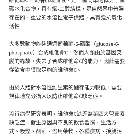
維他命C，又稱抗壞血酸，是一種簡單的低分子量
碳水化合物，具有烯-二醇結構，是自然界中普遍
存在的、重要的水溶性電子供體，具有強抗氧化
活性
大多數動物能夠通過葡萄糖-6-磷酸（glucose-6-
phosphate）合成維他命C，然而人類由於基因突
變的緣故，失去了合成維他命C的能力，因此需要
從飲食中獲取足夠的維他命C。
由於人體對水溶性維生素的儲存能力較低，需要
規律地充分攝入以防止維他命C缺乏症。
流行病學研究表明，維他命C缺乏為第四大營養素
缺乏症，發生原因與不良的飲食習慣、生活方
式、吸煙、酗酒、濫用藥物、各種疾病、接觸污