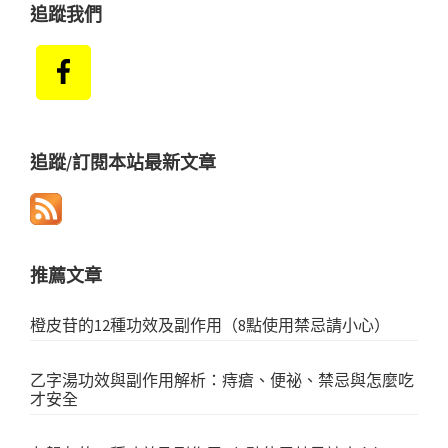
追蹤我們
追蹤/訂閱本站最新文章
推薦文章
橙皮苷的12種功效及副作用（8點使用禁忌請小心）
乙字湯功效與副作用解析：痔瘡、便祕、禁忌與怎麼吃
才安全