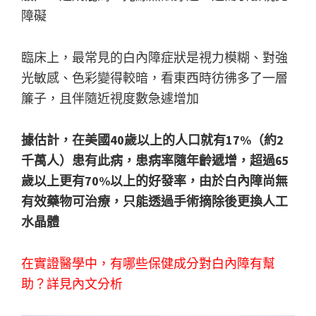
障礙
臨床上，最常見的白內障症狀是視力模糊、對強
光敏感、色彩變得較暗，看東西時彷彿多了一層
簾子，且伴隨近視度數急遽增加
據估計，在美國40歲以上的人口就有17%（約2
千萬人）患有此病，患病率隨年齡遞增，超過65
歲以上更有70%以上的好發率，由於白內障尚無
有效藥物可治療，只能透過手術摘除後更換人工
水晶體
在實證醫學中，有哪些保健成分對白內障有幫
助？詳見內文分析