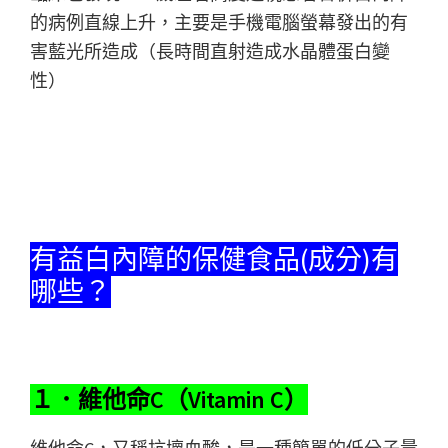
的病例直線上升，主要是手機電腦螢幕發出的有
害藍光所造成（長時間直射造成水晶體蛋白變
性）
有益白內障的保健食品(成分)有
哪些？
１．維他命C（Vitamin C）