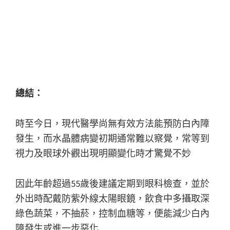
總結：
時至今日，現代醫學尚無有效方法能預防白內障
發生，而水晶體病變初期通常難以察覺，常等到
視力及眼球外觀出現明顯變化時才驚覺不妙
因此年齡超過55歲後建議定期到眼科檢查，並於
外出時配戴防紫外線太陽眼鏡，飲食中多攝取深
綠色蔬菜，不抽菸，控制血糖等，便能減少白內
障發生或進一步惡化