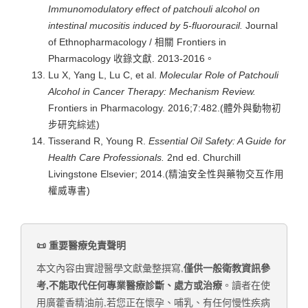
Immunomodulatory effect of patchouli alcohol on
intestinal mucositis induced by 5-fluorouracil.
Journal
of Ethnopharmacology / 相關 Frontiers in
Pharmacology 收錄文獻. 2013-2016。
Lu X, Yang L, Lu C, et al.
Molecular Role of Patchouli
Alcohol in Cancer Therapy: Mechanism Review.
Frontiers in Pharmacology. 2016;7:482.(體外與動物初
步研究綜述)
Tisserand R, Young R.
Essential Oil Safety: A Guide for
Health Care Professionals.
2nd ed. Churchill
Livingstone Elsevier; 2014.(精油安全性與藥物交互作用
權威專書)
📜 重要醫療免責聲明
僅供一般衛教資訊參
本文內容由實證醫學文獻彙整撰寫,
考,不能取代任何專業醫療診斷、處方或治療
。讀者在使
用廣藿香精油前,若您正在懷孕、哺乳、有任何慢性疾病