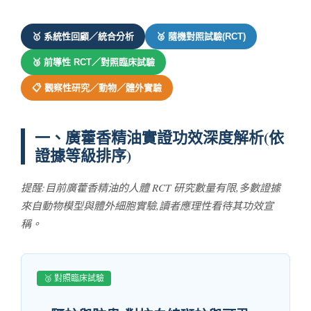
🥇 系統性回顧／統合分析
🥈 隨機對照試驗(RCT)
🥉 前導性 RCT／對照臨床試驗
📋 觀察性研究／動物／體外實驗
一、廣藿香精油實證功效深度解析(依
證據等級排序)
提醒:目前廣藿香精油的人體 RCT 研究數量有限,多數證據
來自動物模型與體外細胞實驗,讀者應理性看待其功效宣
稱。
🥉 對照臨床試驗