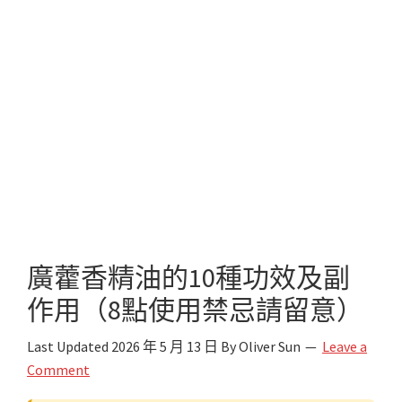
廣藿香精油的10種功效及副
作用（8點使用禁忌請留意）
Last Updated
2026 年 5 月 13 日
By
Oliver Sun
Leave a
Comment