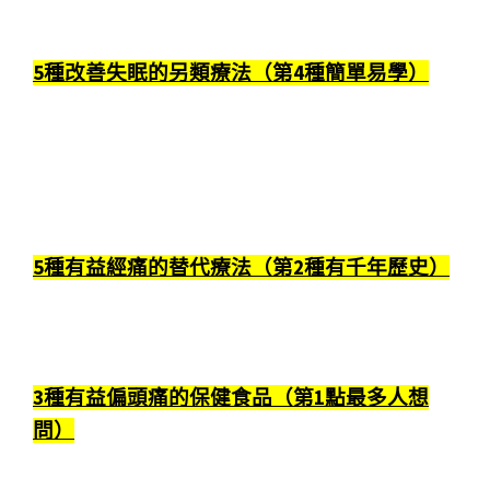
5種改善失眠的另類療法（第4種簡單易學）
5種有益經痛的替代療法（第2種有千年歷史）
3種有益偏頭痛的保健食品（第1點最多人想
問）