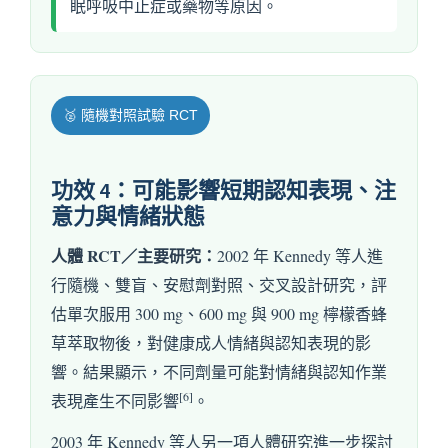
眠呼吸中止症或藥物等原因。
🥈 隨機對照試驗 RCT
功效 4：可能影響短期認知表現、注
意力與情緒狀態
人體 RCT／主要研究：
2002 年 Kennedy 等人進
行隨機、雙盲、安慰劑對照、交叉設計研究，評
估單次服用 300 mg、600 mg 與 900 mg 檸檬香蜂
草萃取物後，對健康成人情緒與認知表現的影
響。結果顯示，不同劑量可能對情緒與認知作業
[6]
表現產生不同影響
。
2003 年 Kennedy 等人另一項人體研究進一步探討