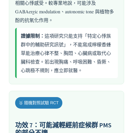
相關心悸感受。較專業地說，可能涉及
GABAergic modulation、autonomic tone 與植物多
酚的抗氧化作用。
證據限制：
這項研究只能支持「特定心悸族
群中的輔助研究訊號」，不能寫成檸檬香蜂
草能治療心律不整、胸悶、心臟病或取代心
臟科檢查。若出現胸痛、呼吸困難、昏厥、
心跳極不規則，應立即就醫。
🥈 隨機對照試驗 RCT
功效 7：可能減輕經前症候群 PMS
的部分不適