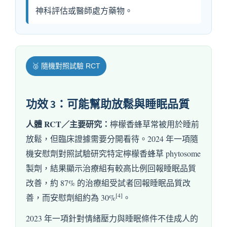
神科評估或醫師處方藥物。
🥈 隨機對照試驗 RCT
功效 3：可能幫助放鬆與睡眠品質
人體 RCT／主要研究：
檸檬香蜂草常被用於睡前
放鬆，但臨床證據需要分開看待。2024 年一項隨
機安慰劑對照試驗研究特定檸檬香蜂草 phytosome
製劑，結果顯示治療組有較高比例回報睡眠品質
改善，約 87% 的治療組受試者回報睡眠品質改
[4]
善，而安慰劑組約為 30%
。
2023 年一項針對情緒壓力與睡眠條件不佳成人的