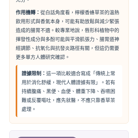
作用機轉：
從白話角度看，檸檬香蜂草茶的溫熱
飲用形式與香氣本身，可能有助放鬆與減少緊張
造成的腸胃不適。較專業地說，唇形科植物中的
揮發性成分與多酚可能與平滑肌張力、腸胃道神
經調節、抗氧化與抗發炎路徑有關，但這仍需要
更多單方人體研究確認。
證據限制：
這一項比較適合寫成「傳統上常
用於消化舒緩，現代人體證據有限」。若有
持續腹痛、黑便、血便、體重下降、吞嚥困
難或反覆嘔吐，應先就醫，不應只靠香草茶
處理。