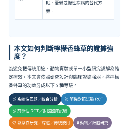
眠、憂鬱或慢性疾病的替代方
案。
本文如何判斷檸檬香蜂草的證據強
度？
為避免把傳統用途、動物實驗或單一小型研究誤解為確
定療效，本文會依照研究設計與臨床證據強弱，將檸檬
香蜂草的功效分成以下 5 種等級。
🥇 系統性回顧／統合分析
🥈 隨機對照試驗 RCT
🥉 前導性 RCT／對照臨床試驗
📋 觀察性研究／綜述／傳統使用
🧪 動物／細胞研究