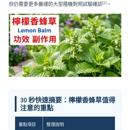
[2]
但仍需要更多嚴謹的大型隨機對照試驗確認
。
30 秒快速摘要：檸檬香蜂草值得
注意的重點
重點項目
整理說明