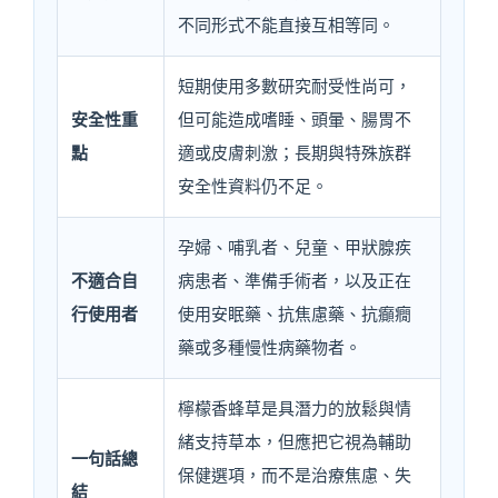
不同形式不能直接互相等同。
短期使用多數研究耐受性尚可，
安全性重
但可能造成嗜睡、頭暈、腸胃不
點
適或皮膚刺激；長期與特殊族群
安全性資料仍不足。
孕婦、哺乳者、兒童、甲狀腺疾
不適合自
病患者、準備手術者，以及正在
行使用者
使用安眠藥、抗焦慮藥、抗癲癇
藥或多種慢性病藥物者。
檸檬香蜂草是具潛力的放鬆與情
緒支持草本，但應把它視為輔助
一句話總
保健選項，而不是治療焦慮、失
結