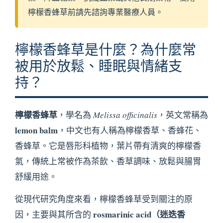
檸檬香蜂草前請先諮詢專業醫療人員。
檸檬香蜂草是什麼？為什麼常
被用於放鬆、睡眠與情緒支
持？
檸檬香蜂草
，學名為
Melissa officinalis
，英文常稱為
lemon balm
，中文也有人稱為檸檬香草、香蜂花、
香蜂草。它是唇形科植物，葉片帶有清爽的檸檬香
氣，傳統上常被作為茶飲、香草調味、放鬆與腸胃
舒緩用途。
從現代研究角度來看，檸檬香蜂草受到關注的原
rosmarinic acid（迷迭香
因，主要與其所含的