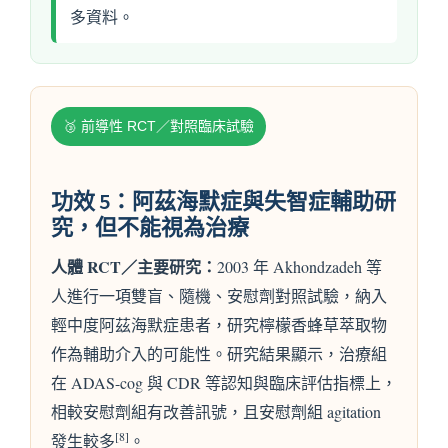
多資料。
🥉 前導性 RCT／對照臨床試驗
功效 5：阿茲海默症與失智症輔助研
究，但不能視為治療
人體 RCT／主要研究：
2003 年 Akhondzadeh 等
人進行一項雙盲、隨機、安慰劑對照試驗，納入
輕中度阿茲海默症患者，研究檸檬香蜂草萃取物
作為輔助介入的可能性。研究結果顯示，治療組
在 ADAS-cog 與 CDR 等認知與臨床評估指標上，
相較安慰劑組有改善訊號，且安慰劑組 agitation
[8]
發生較多
。