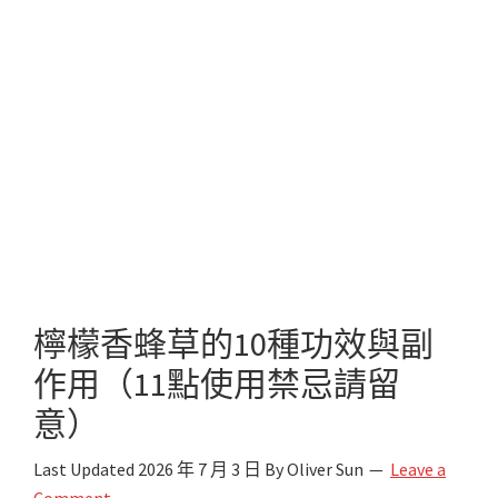
檸檬香蜂草的10種功效與副
作用（11點使用禁忌請留
意）
Last Updated
2026 年 7 月 3 日
By
Oliver Sun
Leave a
Comment