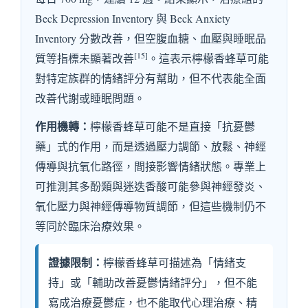
Beck Depression Inventory 與 Beck Anxiety
Inventory 分數改善，但空腹血糖、血壓與睡眠品
[15]
質等指標未顯著改善
。這表示檸檬香蜂草可能
對特定族群的情緒評分有幫助，但不代表能全面
改善代謝或睡眠問題。
作用機轉：
檸檬香蜂草可能不是直接「抗憂鬱
藥」式的作用，而是透過壓力調節、放鬆、神經
傳導與抗氧化路徑，間接影響情緒狀態。專業上
可推測其多酚類與迷迭香酸可能參與神經發炎、
氧化壓力與神經傳導物質調節，但這些機制仍不
等同於臨床治療效果。
證據限制：
檸檬香蜂草可描述為「情緒支
持」或「輔助改善憂鬱情緒評分」，但不能
寫成治療憂鬱症，也不能取代心理治療、精