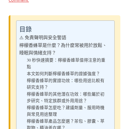
目錄
⚠️ 免責聲明與安全警語
檸檬香蜂草是什麼？為什麼常被用於放鬆、
睡眠與情緒支持？
30 秒快速摘要：檸檬香蜂草值得注意的重
點
本文如何判斷檸檬香蜂草的證據強度？
檸檬香蜂草的實證功效：哪些用途比較有
研究支持？
檸檬香蜂草的其他潛在功效：哪些屬於初
步研究、特定族群或外用用途？
檸檬香蜂草怎麼吃？建議劑量、服用時機
與常見用途整理
檸檬香蜂草產品怎麼選？茶包、膠囊、萃
取物、精油差在哪？