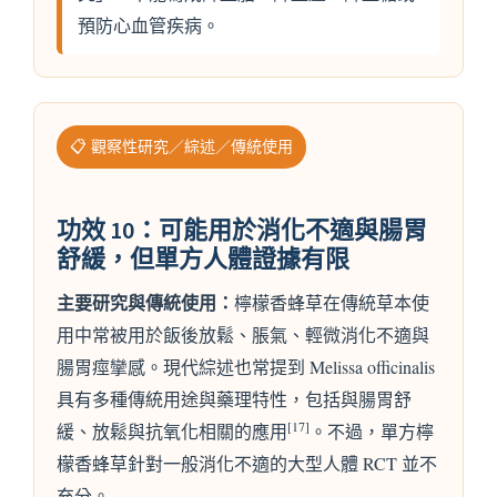
預防心血管疾病。
📋 觀察性研究／綜述／傳統使用
功效 10：可能用於消化不適與腸胃
舒緩，但單方人體證據有限
主要研究與傳統使用：
檸檬香蜂草在傳統草本使
用中常被用於飯後放鬆、脹氣、輕微消化不適與
腸胃痙攣感。現代綜述也常提到 Melissa officinalis
具有多種傳統用途與藥理特性，包括與腸胃舒
[17]
緩、放鬆與抗氧化相關的應用
。不過，單方檸
檬香蜂草針對一般消化不適的大型人體 RCT 並不
充分。