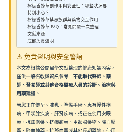
檸檬香蜂草副作用與安全性：哪些狀況要
特別小心？
檸檬香蜂草禁忌族群與藥物交互作用
檸檬香蜂草 FAQ：常見問題一次整理
文獻來源
底部免責聲明
⚠️ 免責聲明與安全警語
本文為根據公開醫學文獻整理的健康知識內容，
不能取代醫師、藥
僅供一般衛教與資訊參考，
師、營養師或其他合格醫療人員的診斷、治療與
用藥建議
。
若您正在懷孕、哺乳、準備手術、患有慢性疾
病、甲狀腺疾病、肝腎疾病，或正在使用安眠
藥、抗焦慮藥、抗癲癇藥、甲狀腺藥物、降血壓
藥、降血糖藥、抗凝血藥或其他長期藥物，使用