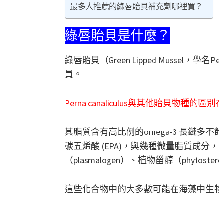
最多人推薦的綠唇貽貝補充劑哪裡買？
綠唇貽貝是什麼？
綠唇貽貝（Green Lipped Mussel，學
員。
Perna canaliculus與其他貽貝
其脂質含有高比例的omega-3 長鏈多不
碳五烯酸 (EPA)，與幾種微量脂質成
（plasmalogen）、植物甾醇（phytoster
這些化合物中的大多數可能在海藻中生