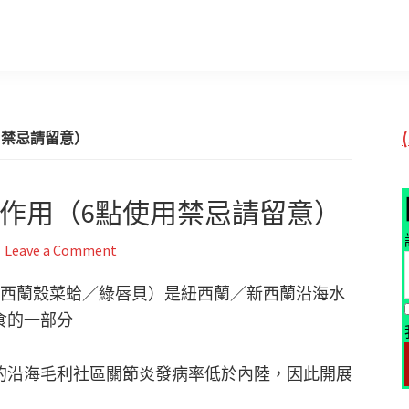
用禁忌請留意）
副作用（6點使用禁忌請留意）
Leave a Comment
el，又稱紐西蘭殼菜蛤／綠唇貝）是紐西蘭／新西蘭沿海水
食的一部分
的沿海毛利社區關節炎發病率低於內陸，因此開展