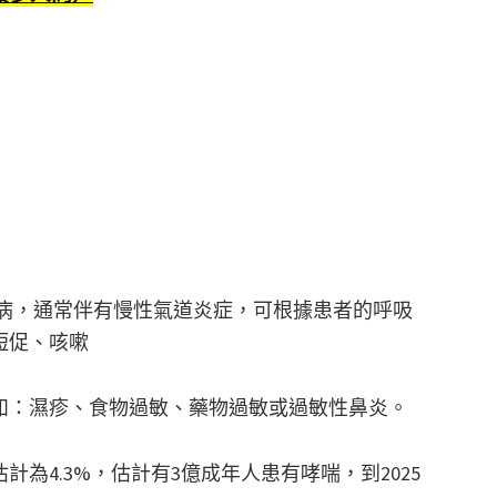
性疾病，通常伴有慢性氣道炎症，可根據患者的呼吸
短促、咳嗽
如：濕疹、食物過敏、藥物過敏或過敏性鼻炎。
為4.3%，估計有3億成年人患有哮喘，到2025