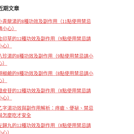
近期文章
小青龍湯的8種功效及副作用（11點使用禁忌
請小心）
金印草的12種功效及副作用（9點使用禁忌請
小心）
八珍湯的8種功效及副作用（9點使用禁忌請小
心）
胡椒鹼的9種功效及副作用（8點使用禁忌請小
心）
橙皮苷的12種功效及副作用（8點使用禁忌請
小心）
乙字湯功效與副作用解析：痔瘡、便祕、禁忌
與怎麼吃才安全
左歸丸的12種功效及副作用（8點使用禁忌請
小心）