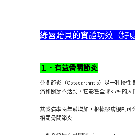
綠唇貽貝的實證功效（好
１．有益骨關節炎
骨關節炎（Osteoarthritis）是
痛和關節不活動，它影響全球3.7%的人口
其發病率隨年齡增加，根據發病機制可
相關骨關節炎