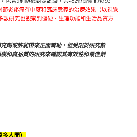
eview，包含9則隨機對照試驗，共452位骨關節炎患
關節炎疼痛有中度和臨床意義的治療效果（以視覺
且大多數研究也觀察到僵硬、生理功能和生活品質方
補充劑或許能帶來正面幫助，但受限於研究數
規模和高品質的研究來確認其有效性和最佳劑
最多人問）