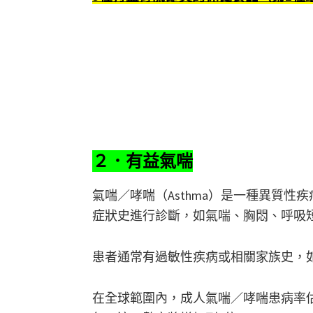
２．有益氣喘
氣喘／哮喘（Asthma）是一種異質
症狀史進行診斷，如氣喘、胸悶、呼吸
患者通常有過敏性疾病或相關家族史，
在全球範圍內，成人氣喘／哮喘患病率估計