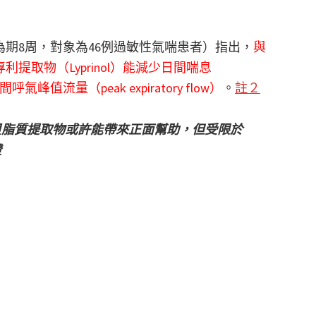
期8周，對象為46例過敏性氣喘患者）指出，
與
取物（Lyprinol）能減少日間喘息
峰值流量（peak expiratory flow）
。
註２
貝脂質提取物或許能帶來正面幫助，但受限於
證