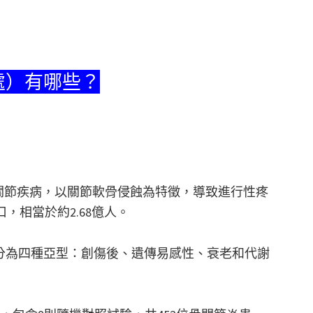
處）有哪些？
一種慢性關節疾病，以關節軟骨侵蝕為特徵，導致進行性疼
，相當於約2.68億人。
分為四種亞型：創傷後、遺傳易感性、衰老和代謝