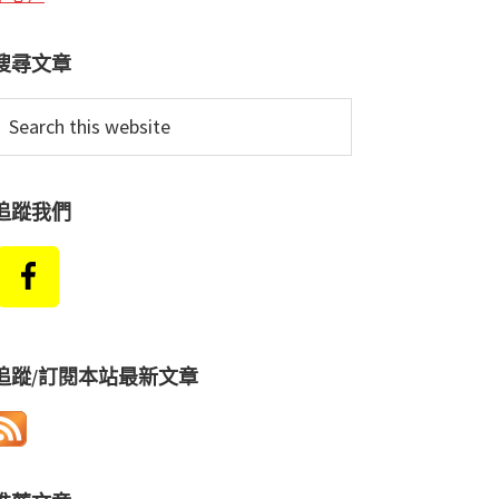
搜尋文章
earch
his
ebsite
追蹤我們
追蹤/訂閱本站最新文章