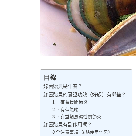
目錄
綠唇貽貝是什麼？
綠唇貽貝的實證功效（好處）有哪些？
１．有益骨關節炎
２．有益氣喘
３．有益類風濕性關節炎
綠唇貽貝有副作用嗎？
安全注意事項（6點使用禁忌）