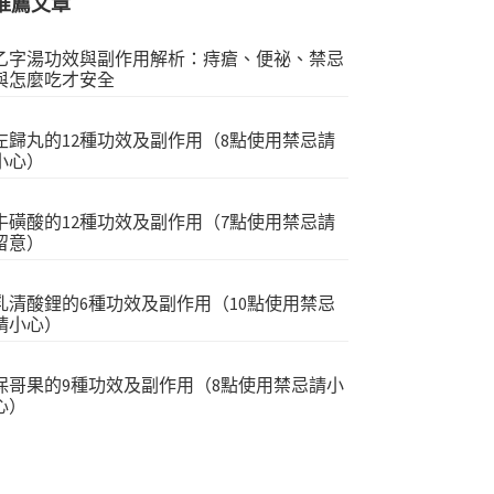
推薦文章
乙字湯功效與副作用解析：痔瘡、便祕、禁忌
與怎麼吃才安全
左歸丸的12種功效及副作用（8點使用禁忌請
小心）
牛磺酸的12種功效及副作用（7點使用禁忌請
留意）
乳清酸鋰的6種功效及副作用（10點使用禁忌
請小心）
保哥果的9種功效及副作用（8點使用禁忌請小
心）