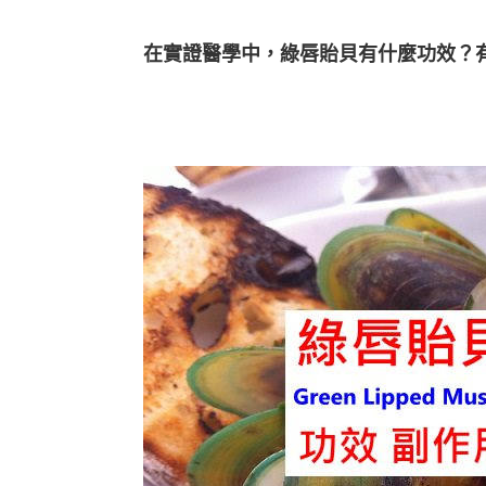
在實證醫學中，綠唇貽貝有什麼功效？