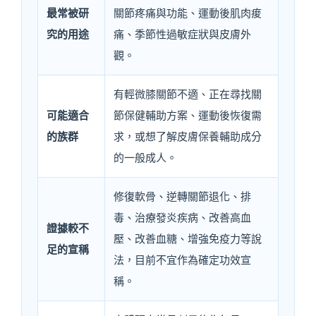
最常被研
關節疼痛與功能、運動後肌肉痠
究的用途
痛、季節性過敏症狀與皮膚外
觀。
有輕微膝關節不適、正在尋找關
可能適合
節保健輔助方案、運動後恢復需
的族群
求，或想了解皮膚保養輔助成分
的一般成人。
修復軟骨、逆轉關節退化、排
毒、治療發炎疾病、改善高血
證據較不
壓、改善血糖、增強免疫力等說
足的宣稱
法，目前不宜作為確定功效宣
稱。