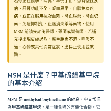
若你正在懷孕、哺乳、準備手術、患有慢性疾
病、肝腎功能不全、凝血異常、自體免疫疾
病，或正在服用抗凝血劑、降血壓藥、降血糖
藥、免疫抑制劑、止痛消炎藥等藥物，使用
MSM 前請先諮詢醫師、藥師或營養師。若補
充後出現皮膚過敏、嚴重腸胃不適、呼吸不
適、心悸或其他異常症狀，應停止使用並就
醫。
MSM 是什麼？甲基硫醯基甲烷
的基本介紹
MSM
methylsulfonylmethane
是
的縮寫，中文常譯
甲基硫醯基甲烷
為
，是一種含硫的有機化合物。它