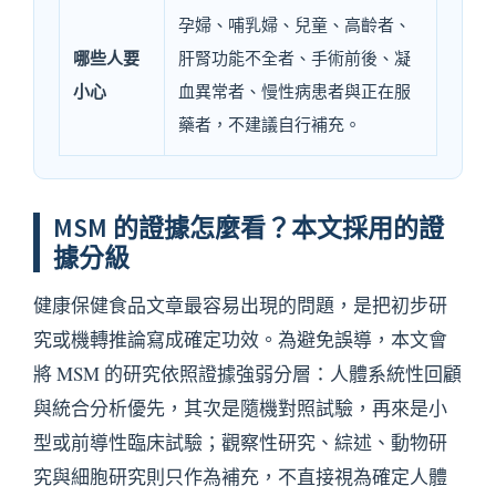
孕婦、哺乳婦、兒童、高齡者、
哪些人要
肝腎功能不全者、手術前後、凝
小心
血異常者、慢性病患者與正在服
藥者，不建議自行補充。
MSM 的證據怎麼看？本文採用的證
據分級
健康保健食品文章最容易出現的問題，是把初步研
究或機轉推論寫成確定功效。為避免誤導，本文會
將 MSM 的研究依照證據強弱分層：人體系統性回顧
與統合分析優先，其次是隨機對照試驗，再來是小
型或前導性臨床試驗；觀察性研究、綜述、動物研
究與細胞研究則只作為補充，不直接視為確定人體