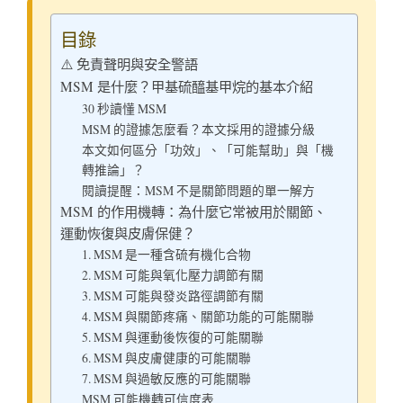
目錄
⚠️ 免責聲明與安全警語
MSM 是什麼？甲基硫醯基甲烷的基本介紹
30 秒讀懂 MSM
MSM 的證據怎麼看？本文採用的證據分級
本文如何區分「功效」、「可能幫助」與「機
轉推論」？
閱讀提醒：MSM 不是關節問題的單一解方
MSM 的作用機轉：為什麼它常被用於關節、
運動恢復與皮膚保健？
1. MSM 是一種含硫有機化合物
2. MSM 可能與氧化壓力調節有關
3. MSM 可能與發炎路徑調節有關
4. MSM 與關節疼痛、關節功能的可能關聯
5. MSM 與運動後恢復的可能關聯
6. MSM 與皮膚健康的可能關聯
7. MSM 與過敏反應的可能關聯
MSM 可能機轉可信度表