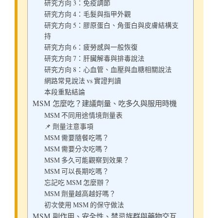
研究方向 3：免疫調節
研究方向 4：毛髮與指甲外觀
研究方向 5：膠原蛋白、角蛋白與皮膚結構支
持
研究方向 6：疲勞感與一般恢復
研究方向 7：肝臟解毒與排毒說法
研究方向 8：心血管、血壓與血糖相關說法
網路常見說法 vs 實證判讀
本段重點結論
MSM 怎麼吃？建議劑量、吃多久與服用時機
MSM 不同用途情境劑量表
📌 劑量注意事項
MSM 需要隨餐吃嗎？
MSM 需要分次吃嗎？
MSM 多久可能觀察到效果？
MSM 可以長期吃嗎？
忘記吃 MSM 怎麼辦？
MSM 劑量越高越好嗎？
初次使用 MSM 的保守做法
MSM 副作用、安全性、禁忌族群與藥物交互