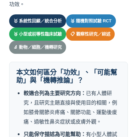
功效。
🥇 系統性回顧／統合分析
🥈 隨機對照試驗 RCT
🥉 小型或前導性臨床試驗
📋 觀察性研究／綜述
🔬 動物／細胞／機轉研究
本文如何區分「功效」、「可能幫
助」與「機轉推論」？
較適合列為主要研究方向：
已有人體研
究，且研究主題直接與使用目的相關，例
如膝骨關節炎疼痛、關節功能、運動後痠
痛、過敏性鼻炎症狀或皮膚外觀。
只能保守描述為可能幫助：
有小型人體試