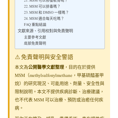
21. MSM 可以修復軟骨嗎？
22. MSM 可以排毒嗎？
23. MSM 和 DMSO 一樣嗎？
24. MSM 適合每天吃嗎？
FAQ 重點結論
文獻來源、引用校對與免責聲明
主要參考文獻
底部免責聲明
⚠️ 免責聲明與安全警語
公開醫學文獻整理
本文為
，目的在於提供
MSM（methylsulfonylmethane，甲基硫醯基甲
烷）的研究現況、可能用途、劑量、安全性與
限制說明。本文不提供疾病診斷、治療建議，
也不代表 MSM 可以治療、預防或治癒任何疾
病。