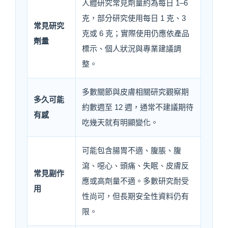
人體研究常見劑量約為每日 1–6
克，部分研究使用每日 1 克、3
常見研究
克或 6 克；實際使用仍應依產品
劑量
標示、個人狀況與專業建議調
整。
多數關節與皮膚相關研究觀察期
多久可能
約數週至 12 週，通常不建議期待
有感
吃幾天就有明顯變化。
可能包含腸胃不適、腹脹、腹
瀉、噁心、頭痛、失眠、皮膚反
常見副作
應或高劑量不適。多數研究耐受
用
性尚可，但長期安全性資料仍有
限。