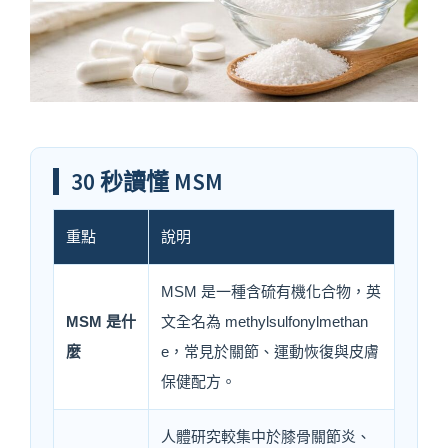
30 秒讀懂 MSM
重點
說明
MSM 是一種含硫有機化合物，英
MSM 是什
文全名為 methylsulfonylmethan
麼
e，常見於關節、運動恢復與皮膚
保健配方。
人體研究較集中於膝骨關節炎、