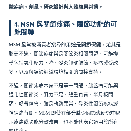
體疾病、劑量、研究設計與人體結果判讀。
4. MSM 與關節疼痛、關節功能的可
能關聯
關節保健
MSM 最常被消費者搜尋的用途是
，尤其是
膝蓋不適、關節疼痛與骨關節炎相關問題。可能機
轉包括氧化壓力下降、發炎訊號調節、疼痛感受改
變，以及與結締組織環境相關的間接支持。
不過，關節疼痛本身不是單一問題。膝蓋痛可能與
退化性關節炎、肌力不足、體重負荷、半月板問
題、韌帶傷害、髕骨軌跡異常、發炎性關節疾病或
神經痛有關。MSM 即使在部分膝骨關節炎研究中顯
示疼痛或功能分數改善，也不能代表它適用於所有
關節痛。