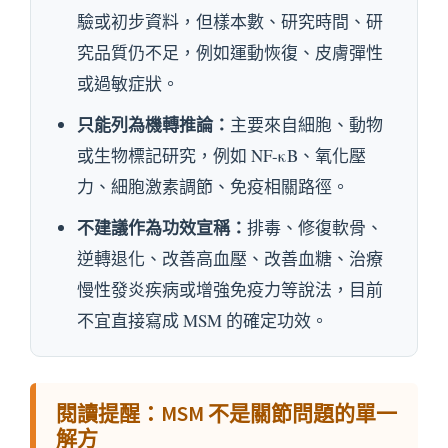
驗或初步資料，但樣本數、研究時間、研
究品質仍不足，例如運動恢復、皮膚彈性
或過敏症狀。
只能列為機轉推論：
主要來自細胞、動物
或生物標記研究，例如 NF-κB、氧化壓
力、細胞激素調節、免疫相關路徑。
不建議作為功效宣稱：
排毒、修復軟骨、
逆轉退化、改善高血壓、改善血糖、治療
慢性發炎疾病或增強免疫力等說法，目前
不宜直接寫成 MSM 的確定功效。
閱讀提醒：MSM 不是關節問題的單一
解方