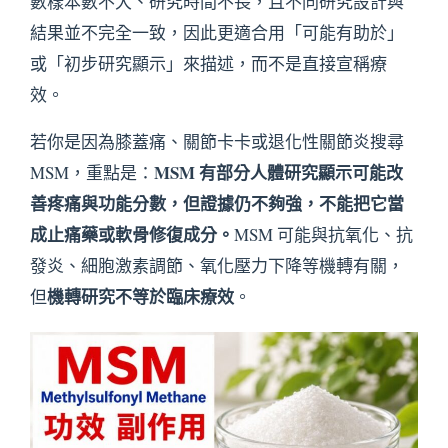
數樣本數不大、研究時間不長，且不同研究設計與
結果並不完全一致，因此更適合用「可能有助於」
或「初步研究顯示」來描述，而不是直接宣稱療
效。
若你是因為膝蓋痛、關節卡卡或退化性關節炎搜尋
MSM 有部分人體研究顯示可能改
MSM，重點是：
善疼痛與功能分數，但證據仍不夠強，不能把它當
成止痛藥或軟骨修復成分。
MSM 可能與抗氧化、抗
發炎、細胞激素調節、氧化壓力下降等機轉有關，
機轉研究不等於臨床療效
但
。