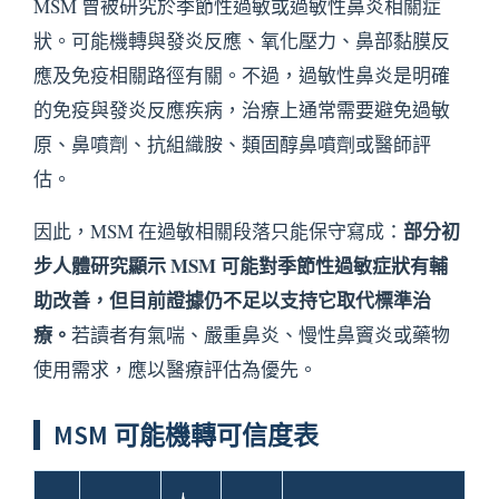
MSM 曾被研究於季節性過敏或過敏性鼻炎相關症
狀。可能機轉與發炎反應、氧化壓力、鼻部黏膜反
應及免疫相關路徑有關。不過，過敏性鼻炎是明確
的免疫與發炎反應疾病，治療上通常需要避免過敏
原、鼻噴劑、抗組織胺、類固醇鼻噴劑或醫師評
估。
部分初
因此，MSM 在過敏相關段落只能保守寫成：
步人體研究顯示 MSM 可能對季節性過敏症狀有輔
助改善，但目前證據仍不足以支持它取代標準治
療。
若讀者有氣喘、嚴重鼻炎、慢性鼻竇炎或藥物
使用需求，應以醫療評估為優先。
MSM 可能機轉可信度表