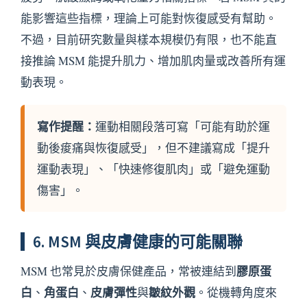
能影響這些指標，理論上可能對恢復感受有幫助。
不過，目前研究數量與樣本規模仍有限，也不能直
接推論 MSM 能提升肌力、增加肌肉量或改善所有運
動表現。
寫作提醒：
運動相關段落可寫「可能有助於運
動後痠痛與恢復感受」，但不建議寫成「提升
運動表現」、「快速修復肌肉」或「避免運動
傷害」。
6. MSM 與皮膚健康的可能關聯
膠原蛋
MSM 也常見於皮膚保健產品，常被連結到
白
角蛋白
皮膚彈性
皺紋外觀
、
、
與
。從機轉角度來