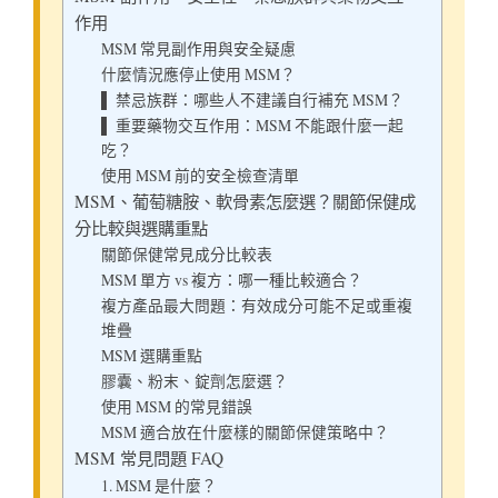
作用
MSM 常見副作用與安全疑慮
什麼情況應停止使用 MSM？
▌ 禁忌族群：哪些人不建議自行補充 MSM？
▌ 重要藥物交互作用：MSM 不能跟什麼一起
吃？
使用 MSM 前的安全檢查清單
MSM、葡萄糖胺、軟骨素怎麼選？關節保健成
分比較與選購重點
關節保健常見成分比較表
MSM 單方 vs 複方：哪一種比較適合？
複方產品最大問題：有效成分可能不足或重複
堆疊
MSM 選購重點
膠囊、粉末、錠劑怎麼選？
使用 MSM 的常見錯誤
MSM 適合放在什麼樣的關節保健策略中？
MSM 常見問題 FAQ
1. MSM 是什麼？