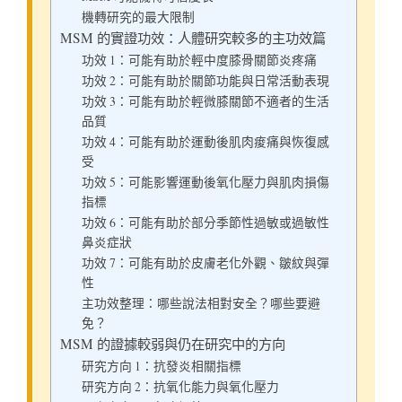
機轉研究的最大限制
MSM 的實證功效：人體研究較多的主功效篇
功效 1：可能有助於輕中度膝骨關節炎疼痛
功效 2：可能有助於關節功能與日常活動表現
功效 3：可能有助於輕微膝關節不適者的生活
品質
功效 4：可能有助於運動後肌肉痠痛與恢復感
受
功效 5：可能影響運動後氧化壓力與肌肉損傷
指標
功效 6：可能有助於部分季節性過敏或過敏性
鼻炎症狀
功效 7：可能有助於皮膚老化外觀、皺紋與彈
性
主功效整理：哪些說法相對安全？哪些要避
免？
MSM 的證據較弱與仍在研究中的方向
研究方向 1：抗發炎相關指標
研究方向 2：抗氧化能力與氧化壓力