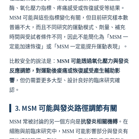
酶、氧化壓力指標、疼痛感受或恢復感受等結果。
MSM 可能與這些指標變化有關，但目前研究樣本數
普遍不大，而且不同研究的運動模式、劑量、補充
時間與受試者條件不同，因此不能簡化為「MSM 一
定能加速恢復」或「MSM 一定能提升運動表現」。
MSM 可能透過氧化壓力與發炎
比較安全的說法是：
反應調節，對運動後痠痛或恢復感受產生輔助影
響
，但仍需要更多大型、設計良好的臨床研究確
認。
3. MSM 可能與發炎路徑調節有關
抗發炎相關機轉
MSM 常被討論的另一個方向是
。在
細胞與前臨床研究中，MSM 可能影響部分與發炎有