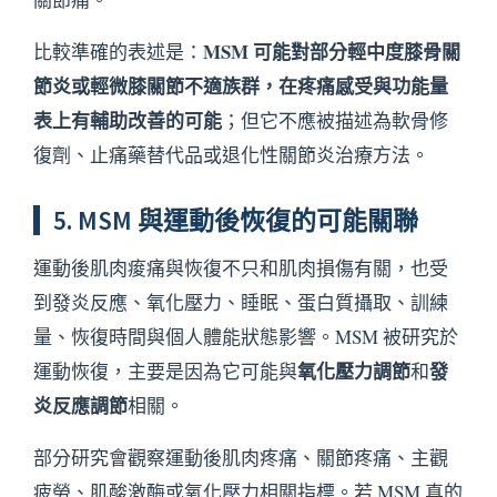
MSM 可能對部分輕中度膝骨關
比較準確的表述是：
節炎或輕微膝關節不適族群，在疼痛感受與功能量
表上有輔助改善的可能
；但它不應被描述為軟骨修
復劑、止痛藥替代品或退化性關節炎治療方法。
5. MSM 與運動後恢復的可能關聯
運動後肌肉痠痛與恢復不只和肌肉損傷有關，也受
到發炎反應、氧化壓力、睡眠、蛋白質攝取、訓練
量、恢復時間與個人體能狀態影響。MSM 被研究於
氧化壓力調節
發
運動恢復，主要是因為它可能與
和
炎反應調節
相關。
部分研究會觀察運動後肌肉疼痛、關節疼痛、主觀
疲勞、肌酸激酶或氧化壓力相關指標。若 MSM 真的