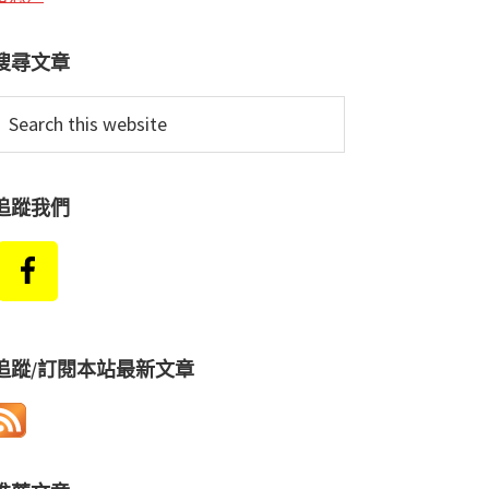
搜尋文章
earch
his
ebsite
追蹤我們
追蹤/訂閱本站最新文章