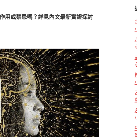
副作用或禁忌嗎？詳見內文最新實證探討