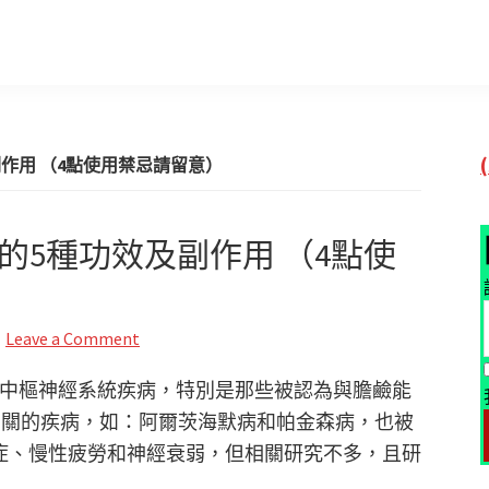
副作用 （4點使用禁忌請留意）
的5種功效及副作用 （4點使
Leave a Comment
類中樞神經系統疾病，特別是那些被認為與膽鹼能
）功能降低有關的疾病，如：阿爾茨海默病和帕金森病，也被
症、慢性疲勞和神經衰弱，但相關研究不多，且研