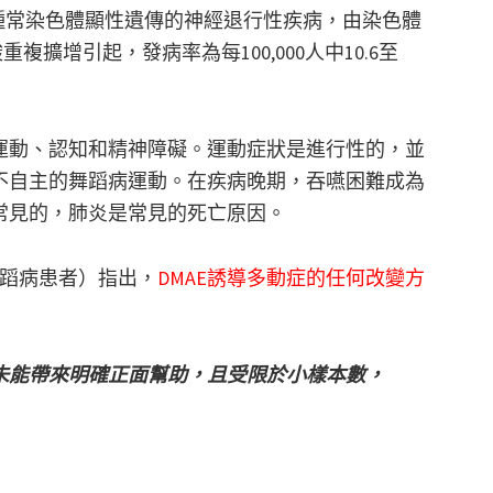
ase）是一種常染色體顯性遺傳的神經退行性疾病，由染色體
複擴增引起，發病率為每100,000人中10.6至
運動、認知和精神障礙。運動症狀是進行性的，並
不自主的舞蹈病運動。在疾病晚期，吞嚥困難成為
常見的，肺炎是常見的死亡原因。
舞蹈病患者）指出，
DMAE誘導多動症的任何改變方
E未能帶來明確正面幫助，且受限於小樣本數，