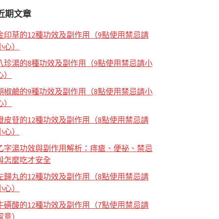
近期文章
金印草的12種功效及副作用（9點使用禁忌請
小心）
八珍湯的8種功效及副作用（9點使用禁忌請小
心）
胡椒鹼的9種功效及副作用（8點使用禁忌請小
心）
橙皮苷的12種功效及副作用（8點使用禁忌請
小心）
乙字湯功效與副作用解析：痔瘡、便祕、禁忌
與怎麼吃才安全
左歸丸的12種功效及副作用（8點使用禁忌請
小心）
牛磺酸的12種功效及副作用（7點使用禁忌請
留意）