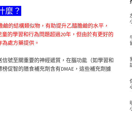
什麼？
膽鹼的結構類似物，有助提升乙醯膽鹼的水平，
療兒童的學習和行為問題超過20年，但由於有更好的
再作為處方藥提供。
送信號至關重要的神經遞質，在腦功能（如學習和
榜促智的膳食補充劑含有DMAE，這些補充劑據