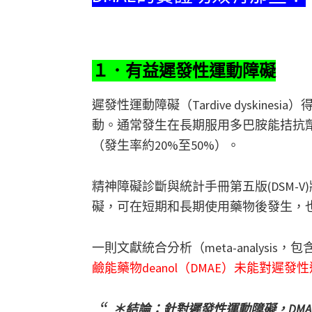
１．有益遲發性運動障礙
遲發性運動障礙（Tardive dyskin
動。通常發生在長期服用多巴胺能拮抗劑（抗精神
（發生率約20%至50%）。
精神障礙診斷與統計手冊第五版(DSM-
礙，可在短期和長期使用藥物後發生，
一則文獻統合分析（meta-analysis
鹼能藥物deanol（DMAE）未能對遲
＊結論：針對遲發性運動障礙，DM