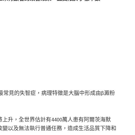
ease）是最常見的失智症，病理特徵是大腦中形成由β澱粉
上升，全世界估計有4400萬人患有阿爾茨海默
改變以及無法執行普通任務，造成生活品質下降和