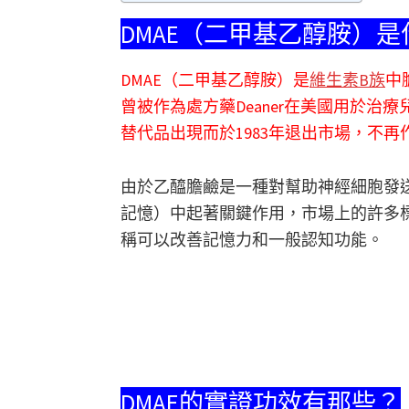
DMAE（二甲基乙醇胺）是
DMAE（二甲基乙醇胺）是
維生素B族
中
曾被作為處方藥Deaner在美國用於治
替代品出現而於1983年退出市場，不
由於乙醯膽鹼是一種對幫助神經細胞發
記憶）中起著關鍵作用，市場上的許多標
稱可以改善記憶力和一般認知功能。
DMAE的實證功效有那些？