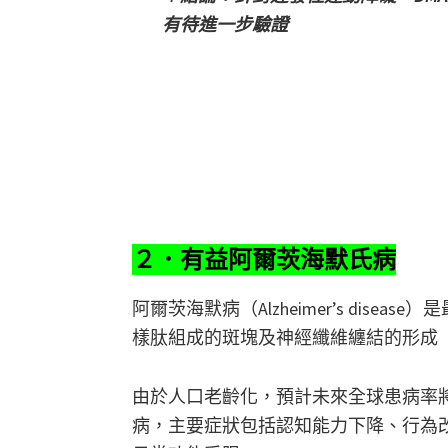
有待進一步驗證
２．有益阿爾茨海默氏病
阿爾茨海默病（Alzheimer’s dis
樣肽組成的斑塊及神經纖維纏結的形成
由於人口老齡化，預計未來全球患病率將
病，主要症狀包括認知能力下降、行為