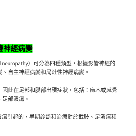
邊神經病變
eral neuropathy）可分為四種類型，根據影響神經的
變、自主神經病變和局灶性神經病變。
，因此在足部和腿部出現症狀，包括：麻木或感覺
、足部潰瘍。
潰瘍引起的，早期診斷和治療對於截肢、足潰瘍和