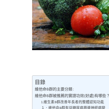
目錄
維他命B群的主要分類 :
維他命B群被推薦的實證功效(好處)有哪些
1.維生素B群改善年長者的整體認知功能
１．維他命B群有益糖尿病周邊神經病變