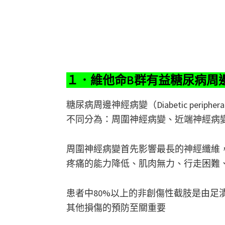
１．維他命B群有益糖尿病周
糖尿病周邊神經病變（Diabetic periph
不同分為：周圍神經病變、近端神經病
周圍神經病變首先影響最長的神經纖維
疼痛的能力降低、肌肉無力、行走困難
患者中80%以上的非創傷性截肢是由足
其他損傷的預防至關重要