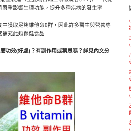
將嚴重影響生理功能，提升多種疾病的發生率
食中獲取足夠維他命B群，因此許多醫生與營養專
度補充此類保健食品
麼功效(好處)？有副作用或禁忌嗎？詳見內文分