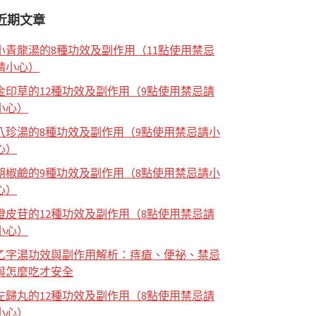
近期文章
小青龍湯的8種功效及副作用（11點使用禁忌
請小心）
金印草的12種功效及副作用（9點使用禁忌請
小心）
八珍湯的8種功效及副作用（9點使用禁忌請小
心）
胡椒鹼的9種功效及副作用（8點使用禁忌請小
心）
橙皮苷的12種功效及副作用（8點使用禁忌請
小心）
乙字湯功效與副作用解析：痔瘡、便祕、禁忌
與怎麼吃才安全
左歸丸的12種功效及副作用（8點使用禁忌請
小心）