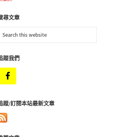
搜尋文章
earch
his
ebsite
追蹤我們
追蹤/訂閱本站最新文章