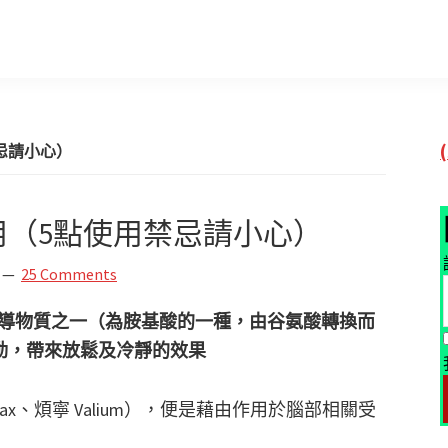
禁忌請小心）
作用（5點使用禁忌請小心）
25 Comments
傳導物質之一（為胺基酸的一種，由谷氨酸轉換而
動，帶來放鬆及冷靜的效果
x、煩寧 Valium），便是藉由作用於腦部相關受