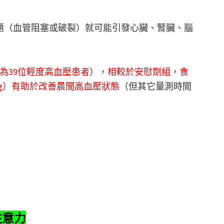
題（血管阻塞或破裂）就可能引發心臟、腎臟、腦
為39位輕度高血壓患者），相較於安慰劑組，食
/100 g）有助於改善晨間高血壓狀態
（但其它量測時間
注意力