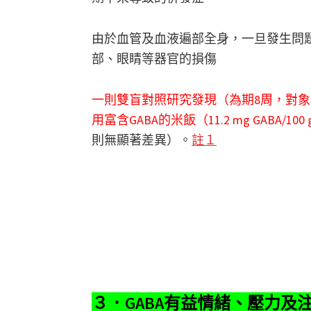
由於血管及血液遍部全身，一旦發生問
部、眼睛等器官的損傷
一則雙盲對照研究發現（為期8周，對象
用富含GABA的米飯（11.2 mg GABA
則無顯著差異）。
註１
３．GABA有益情緒、壓力及