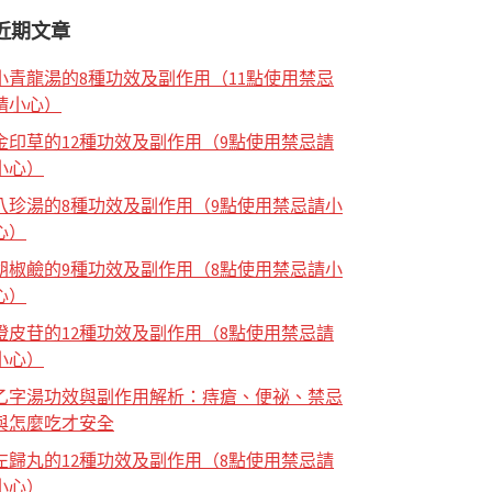
近期文章
小青龍湯的8種功效及副作用（11點使用禁忌
請小心）
金印草的12種功效及副作用（9點使用禁忌請
小心）
八珍湯的8種功效及副作用（9點使用禁忌請小
心）
胡椒鹼的9種功效及副作用（8點使用禁忌請小
心）
橙皮苷的12種功效及副作用（8點使用禁忌請
小心）
乙字湯功效與副作用解析：痔瘡、便祕、禁忌
與怎麼吃才安全
左歸丸的12種功效及副作用（8點使用禁忌請
小心）