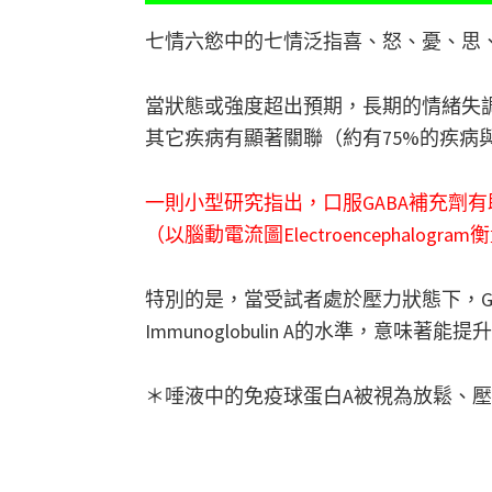
七情六慾中的七情泛指喜、怒、憂、思
當狀態或強度超出預期，長期的情緒失
其它疾病有顯著關聯（約有75%的疾病
一則小型研究指出，口服GABA補充劑
（以腦動電流圖Electroencephalogram
特別的是，當受試者處於壓力狀態下，G
Immunoglobulin A的水準，意味著能
＊唾液中的免疫球蛋白A被視為放鬆、