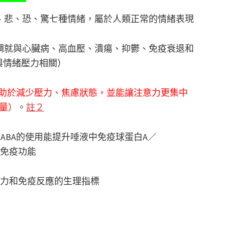
、悲、恐、驚七種情緒，屬於人類正常的情緒表現
調就與心臟病、高血壓、潰瘍、抑鬱、免疫衰退和
與情緒壓力相關）
有助於減少壓力、焦慮狀態，並能讓注意力更集中
衡量）
。
註２
ABA的使用能提升唾液中免疫球蛋白A／
提升免疫功能
壓力和免疫反應的生理指標