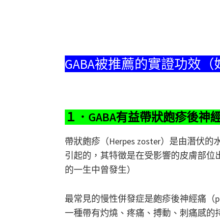
GABA被推薦的實證功效
１．GABA有益帶狀皰疹後神
帶狀皰疹（Herpes zoster）是
引起的，其特徵是在受影響的皮膚部位出
的一生中曾發生）
最常見的慢性併發症是皰疹後神經痛（posthe
一種帶有灼燒、疼痛、搏動、刺痛感的