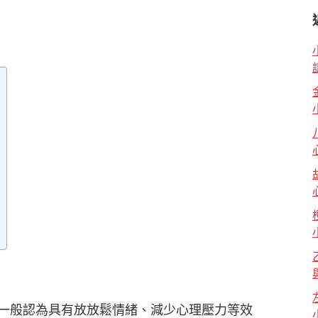
，一般認為具有放放鬆情緒、減少心理壓力等效