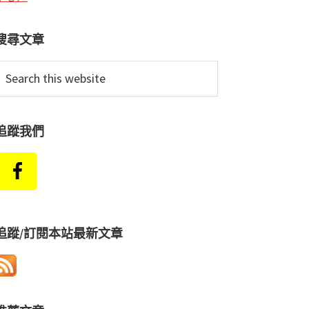
搜尋文章
earch
his
ebsite
追蹤我們
追蹤/訂閱本站最新文章