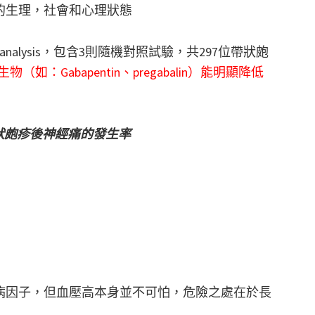
的生理，社會和心理狀態
nalysis，包含3則隨機對照試驗，共297位帶狀皰
（如：Gabapentin、pregabalin）能明顯降低
帶狀皰疹後神經痛的發生率
病因子，但血壓高本身並不可怕，危險之處在於長