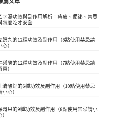
推薦文章
乙字湯功效與副作用解析：痔瘡、便祕、禁忌
與怎麼吃才安全
左歸丸的12種功效及副作用（8點使用禁忌請
小心）
牛磺酸的12種功效及副作用（7點使用禁忌請
留意）
乳清酸鋰的6種功效及副作用（10點使用禁忌
請小心）
保哥果的9種功效及副作用（8點使用禁忌請小
心）