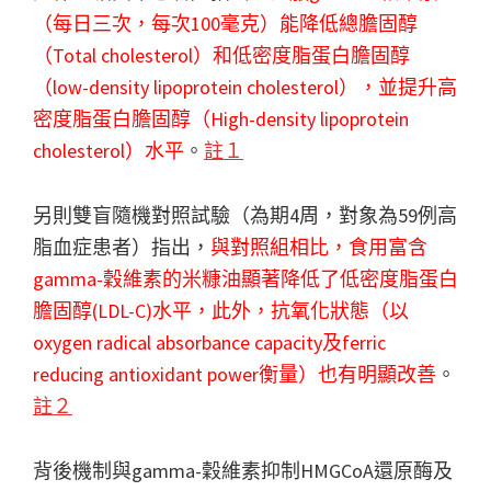
（每日三次，每次100毫克）能降低總膽固醇
（Total cholesterol）和低密度脂蛋白膽固醇
（low-density lipoprotein cholesterol），並提升高
密度脂蛋白膽固醇（High-density lipoprotein
cholesterol）水平
。
註１
另則雙盲隨機對照試驗（為期4周，對象為59例高
脂血症患者）指出，
與對照組相比，食用富含
gamma-穀維素的米糠油顯著降低了低密度脂蛋白
膽固醇(LDL-C)水平，此外，抗氧化狀態（以
oxygen radical absorbance capacity及ferric
reducing antioxidant power衡量）也有明顯改善
。
註２
背後機制與gamma-穀維素抑制HMGCoA還原酶及