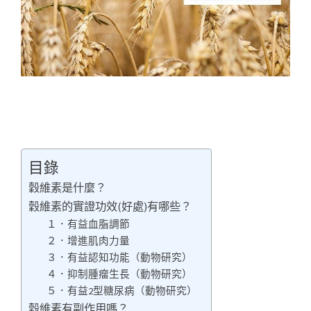
目錄
穀維素是什麼？
穀維素的實證功效(好處)有哪些？
１．有益血脂調節
２．增進肌肉力量
３．有益認知功能（動物研究）
４．抑制腫瘤生長（動物研究）
５．有益2型糖尿病（動物研究）
穀維素有副作用嗎？