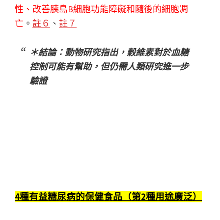
性、改善胰島B細胞功能障礙和隨後的細胞凋
亡
。
註６
、
註７
＊結論：動物研究指出，穀維素對於血糖
控制可能有幫助，但仍需人類研究進一步
驗證
4種有益糖尿病的保健食品（第2種用途廣泛）