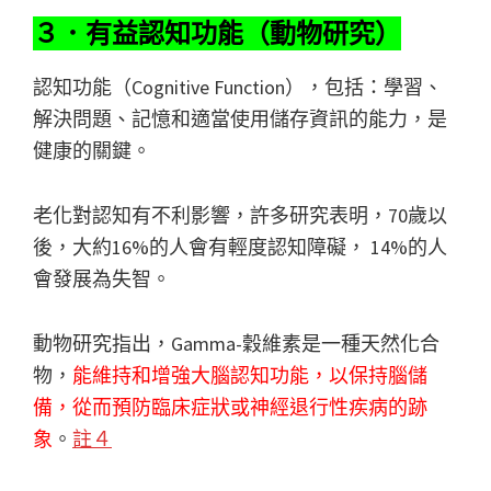
３．有益認知功能（動物研究）
認知功能（Cognitive Function），包括：學習、
解決問題、記憶和適當使用儲存資訊的能力，是
健康的關鍵。
老化對認知有不利影響，許多研究表明，70歲以
後，大約16%的人會有輕度認知障礙， 14%的人
會發展為失智。
動物研究指出，Gamma-穀維素是一種天然化合
物，
能維持和增強大腦認知功能，以保持腦儲
備，從而預防臨床症狀或神經退行性疾病的跡
象
。
註４