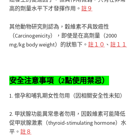
高的劑量水平下才發揮作用。
註９
其他動物研究則認為，穀維素不具致癌性
（Carcinogenicity），即使是在高劑量（2000
mg/kg body weight）的狀態下。
註１０
、
註１１
安全注意事項（2點使用禁忌）
1. 懷孕和哺乳期女性勿用（因相關安全性未知）
2. 甲狀腺功能異常患者勿用，因穀維素可能降低
促甲狀腺激素（thyroid-stimulating hormone）水
平。
註８