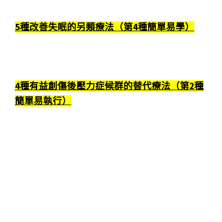
5種改善失眠的另類療法（第4種簡單易學）
4種有益創傷後壓力症候群的替代療法（第2種
簡單易執行）