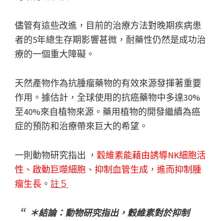
儘管有這些改進，目前的治療方法對晚期疾病患
者的5年總生存期影響甚微，耐藥性仍然是成功治
療的一個重大障礙。
天然產物作為抗腫瘤藥物的有效來源發揮著重要
作用。據估計，全球使用的抗癌藥物中多達30%
至40%來自植物來源。藥用植物的開發繼續為癌
症的預防和治療帶來巨大的希望。
一則動物研究指出 ，
穀維素能藉由誘導NK細胞活
性、啟動巨噬細胞、抑制血管生成，進而抑制腫
瘤生長
。
註５
＊結論：動物研究指出，穀維素對於抑制