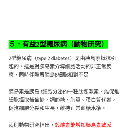
５．有益2型糖尿病（動物研究）
2型糖尿病（type 2 diabetes）是由胰島素抵抗引
起的，這是對胰島素介導細胞活動的非正常反
應，同時伴隨著胰島β細胞相對不足
胰島素是胰島β細胞分泌的一種肽類激素，能促進
細胞攝取葡萄糖，調節糖、脂質、蛋白質代謝，
促進細胞分裂和生長，維持正常血糖水準。
兩則動物研究指出，
穀維素能增加胰島素敏感