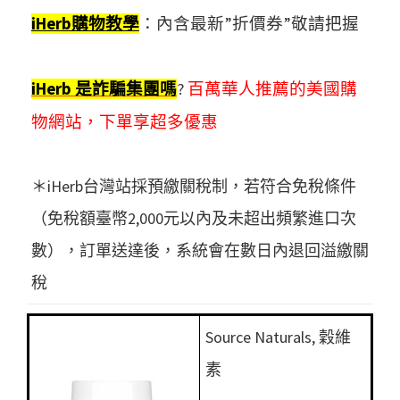
iHerb購物教學
：內含最新”折價券”敬請把握
iHerb 是詐騙集團嗎
?
百萬華人推薦的美國購
物網站，下單享超多優惠
＊iHerb台灣站採預繳關稅制，若符合免稅條件
（免稅額臺幣2,000元以內及未超出頻繁進口次
數），訂單送達後，系統會在數日內退回溢繳關
稅
Source Naturals, 穀維
素