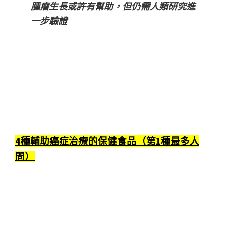
腫瘤生長或許有幫助，但仍需人類研究進
一步驗證
4種輔助癌症治療的保健食品（第1種最多人
問）