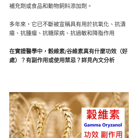
補充劑或食品和動物飼料添加劑。
多年來，它已不斷被宣稱具有用於抗氧化、抗潰
瘍、抗腫瘤、抗糖尿病、抗過敏和降脂作用
在實證醫學中，穀維素/谷維素真有什麼功效（好
處）？有副作用或使用禁忌？詳見內文分析