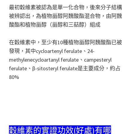
最初穀維素被認為是單一化合物，後來分子結構
被辨認出，為植物甾醇阿魏酸酯混合物，由阿魏
酸酯和植物甾醇（甾醇和三萜醇）組成
在穀維素中，至少有10種植物甾醇阿魏酸酯已被
發現，其中cycloartenyl ferulate、24-
methylenecycloartanyl ferulate、campesteryl
ferulate、β-sitosteryl ferulate是主要成分，約占
80%
穀維素的實證功效(好處)有哪