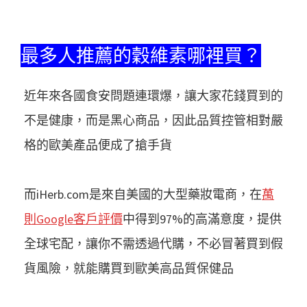
最多人推薦的穀維素哪裡買？
近年來各國食安問題連環爆，讓大家花錢買到的
不是健康，而是黑心商品，因此品質控管相對嚴
格的歐美產品便成了搶手貨
而iHerb.com是來自美國的大型藥妝電商，在
萬
則Google客戶評價
中得到97%的高滿意度，提供
全球宅配，讓你不需透過代購，不必冒著買到假
貨風險，就能購買到歐美高品質保健品