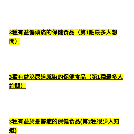
3種有益偏頭痛的保健食品（第1點最多人想
問）
3種有益泌尿道感染的保健食品（第1種最多人
詢問）
3種有益於憂鬱症的保健食品(第2種很少人知
道)