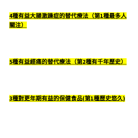
4種有益大腸激躁症的替代療法（第1種最多人
關注）
5種有益經痛的替代療法（第2種有千年歷史）
3種對更年期有益的保健食品(第1種歷史悠久)