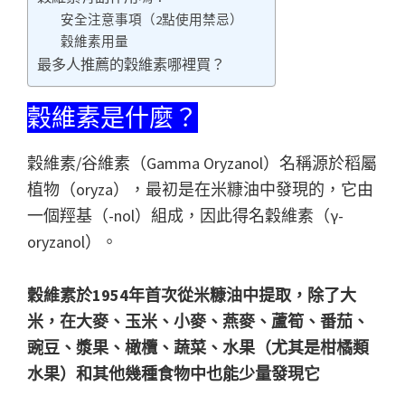
安全注意事項（2點使用禁忌）
穀維素用量
最多人推薦的穀維素哪裡買？
穀維素是什麼？
穀維素/谷維素（Gamma Oryzanol）名稱源於稻屬
植物（oryza），最初是在米糠油中發現的，它由
一個羥基（-nol）組成，因此得名穀維素（γ-
oryzanol）。
穀維素於1954年首次從米糠油中提取，除了大
米，在大麥、玉米、小麥、燕麥、蘆筍、番茄、
豌豆、漿果、橄欖、蔬菜、水果（尤其是柑橘類
水果）和其他幾種食物中也能少量發現它