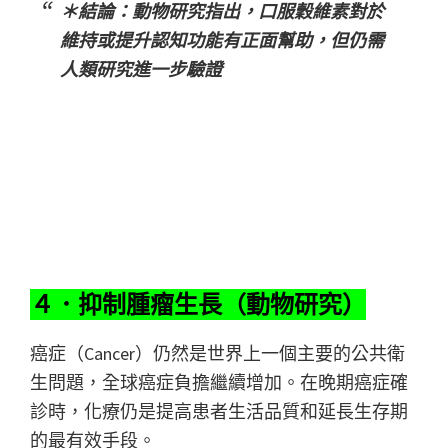
＊結論：動物研究指出，口服穀維素對於
維持或提升認知功能有正面幫助，但仍需
人類研究進一步驗證
４．抑制腫瘤生長（動物研究）
癌症（Cancer）仍然是世界上一個主要的公共衛
生問題，全球癌症負擔繼續增加。在晚期癌症確
診時，化療仍是提高患者生活品質和延長生存期
的最有效手段。