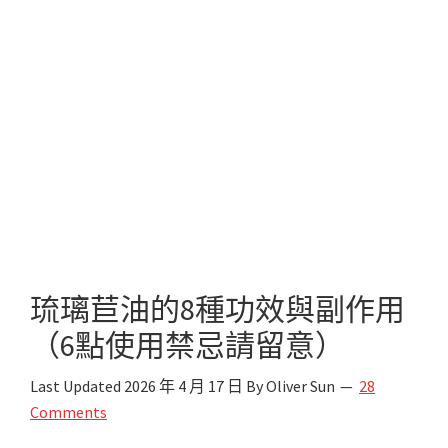
琉璃苣油的8種功效與副作用
（6點使用禁忌請留意）
Last Updated
2026 年 4 月 17 日
By
Oliver Sun
28
Comments