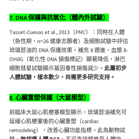
7. DNA 保護與抗氧化（體內外試驗）
Tasset-Cuevas et al., 2013（
PMC
）：同時在人體
（急性期，n=26 健康志願者）及細胞試驗中評估
琉璃苣油的 DNA 保護效果。補充 8 週後，血漿 8-
OHdG（氧化性 DNA 損傷標記）顯著降低，淋巴
細胞彗星試驗顯示基因毒性損傷減少。
此屬初步
人體試驗，樣本數少，尚需更多研究支持。
8. 心臟重塑保護（大鼠模型）
前臨床大鼠心肌梗塞模型顯示，琉璃苣油補充可
延緩心肌梗塞後的心臟重塑（cardiac
remodeling），改善心臟功能指標。此為動物試