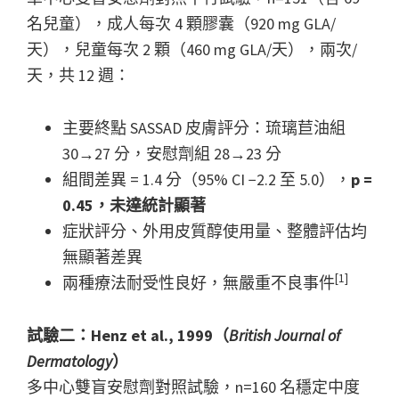
名兒童），成人每次 4 顆膠囊（920 mg GLA/
天），兒童每次 2 顆（460 mg GLA/天），兩次/
天，共 12 週：
主要終點 SASSAD 皮膚評分：琉璃苣油組
30→27 分，安慰劑組 28→23 分
組間差異 = 1.4 分（95% CI −2.2 至 5.0），
p =
0.45，未達統計顯著
症狀評分、外用皮質醇使用量、整體評估均
無顯著差異
[1]
兩種療法耐受性良好，無嚴重不良事件
試驗二：Henz et al., 1999（
British Journal of
Dermatology
）
多中心雙盲安慰劑對照試驗，n=160 名穩定中度