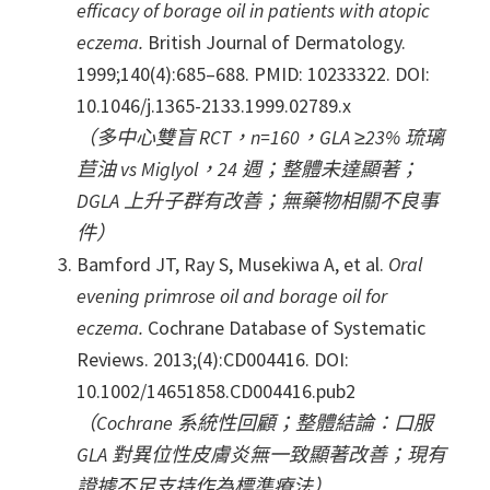
efficacy of borage oil in patients with atopic
eczema.
British Journal of Dermatology.
1999;140(4):685–688. PMID: 10233322. DOI:
10.1046/j.1365-2133.1999.02789.x
（多中心雙盲 RCT，n=160，GLA ≥23% 琉璃
苣油 vs Miglyol，24 週；整體未達顯著；
DGLA 上升子群有改善；無藥物相關不良事
件）
Bamford JT, Ray S, Musekiwa A, et al.
Oral
evening primrose oil and borage oil for
eczema.
Cochrane Database of Systematic
Reviews. 2013;(4):CD004416. DOI:
10.1002/14651858.CD004416.pub2
（Cochrane 系統性回顧；整體結論：口服
GLA 對異位性皮膚炎無一致顯著改善；現有
證據不足支持作為標準療法）