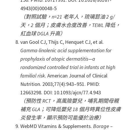
4943(00)00048-5
（對照試驗，n=21 老年人，琉璃苣油 2 g/
天，2 個月；皮膚水合度改善，TEWL 降低，
紅血球 DGLA 升高）
van Gool CJ, Thijs C, Henquet CJ, et al.
Gamma-linolenic acid supplementation for
prophylaxis of atopic dermatitis—a
randomized controlled trial in infants at high
familial risk.
American Journal of Clinical
Nutrition. 2003;77(4):943–951. PMID:
12663298. DOI: 10.1093/ajcn/77.4.943
（預防性 RCT，高風險嬰兒，哺乳期間母親
補充 GLA；可降低嬰兒 18 個月時異位性皮膚
炎發生率，顯示預防可能優於治療）
WebMD Vitamins & Supplements.
Borage –