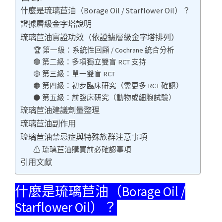
什麼是琉璃苣油（Borage Oil / Starflower Oil）？
證據層級金字塔說明
琉璃苣油實證功效（依證據層級金字塔排列）
🏆 第一級：系統性回顧 / Cochrane 統合分析
🟢 第二級：多項獨立雙盲 RCT 支持
🟡 第三級：單一雙盲 RCT
🟠 第四級：初步臨床研究（需更多 RCT 確認）
⚫ 第五級：前臨床研究（動物或細胞試驗）
琉璃苣油建議劑量整理
琉璃苣油副作用
琉璃苣油禁忌症與特殊族群注意事項
⚠ 琉璃苣油購買前必確認事項
引用文獻
什麼是琉璃苣油（Borage Oil /
Starflower Oil）？