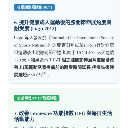
🥈 隨機對照試驗 (RCT)
6. 提升健康成人運動後的膝關節伸展角度與
耐受度 (Lugo 2013)
Lugo 等人發表於《Journal of the International Society
of Sports Nutrition》的雙盲對照試驗(n=55)針對健康
但運動後出現膝關節不適者,給予 UC-II 40 mg/天連續
UC-II 組之膝關節伸展角度顯著改
120 天。結果顯示,
善,出現運動誘發疼痛前的耐受時間延長,疼痛恢復時
[9]
間縮短
(p≤0.05)
。
🥉 前導性 RCT／對照試驗
7. 改善 Lequesne 功能指數 (LFI) 與每日生活
活動能力