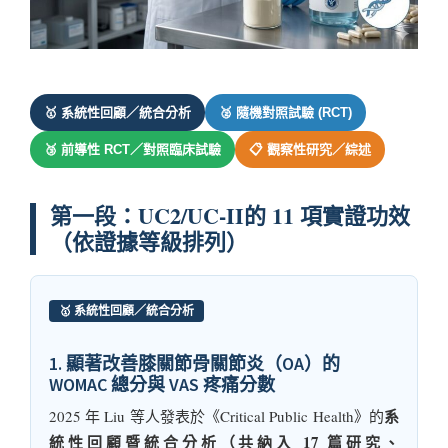
🥇 系統性回顧／統合分析
🥈 隨機對照試驗 (RCT)
🥉 前導性 RCT／對照臨床試驗
📋 觀察性研究／綜述
第一段：UC2/UC-II的 11 項實證功效
（依證據等級排列）
🥇 系統性回顧／統合分析
1. 顯著改善膝關節骨關節炎（OA）的
WOMAC 總分與 VAS 疼痛分數
系
2025 年 Liu 等人發表於《Critical Public Health》的
統性回顧暨統合分析（共納入 17 篇研究、