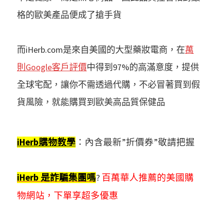
格的歐美產品便成了搶手貨
而iHerb.com是來自美國的大型藥妝電商，在
萬
則Google客戶評價
中得到97%的高滿意度，提供
全球宅配，讓你不需透過代購，不必冒著買到假
貨風險，就能購買到歐美高品質保健品
iHerb購物教學
：內含最新”折價券”敬請把握
iHerb 是詐騙集團嗎
?
百萬華人推薦的美國購
物網站，下單享超多優惠