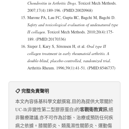
Chondroitin in Arthritic Dogs
. Toxicol Mech Methods.
2007;17(4):189-196. (PMID:20020968)
Marone PA, Lau FC, Gupta RC, Bagchi M, Bagchi D.
Safety and toxicological evaluation of undenatured type
II collagen
. Toxicol Mech Methods. 2010;20(4):175-
189. (PMID:20170336)
Sieper J, Kary S, Sörensen H, et al.
Oral type II
collagen treatment in early rheumatoid arthritis. A
double-blind, placebo-controlled, randomized trial
.
Arthritis Rheum. 1996;39(1):41-51. (PMID:8546737)
📋 完整免責聲明
本文內容係基科學文獻撰寫,目的為提供大眾關於
客觀衛教資訊
UC-II(非變性第二型膠原蛋白)的
,絕
非醫療建議,亦不可作為診斷、治療或預防任何疾
病之依據。膝關節炎、類風濕性關節炎、運動傷