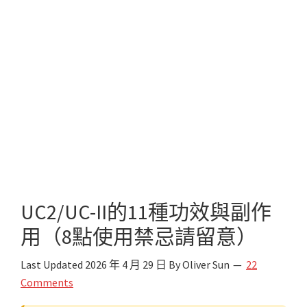
UC2/UC-II的11種功效與副作
用（8點使用禁忌請留意）
Last Updated
2026 年 4 月 29 日
By
Oliver Sun
22
Comments