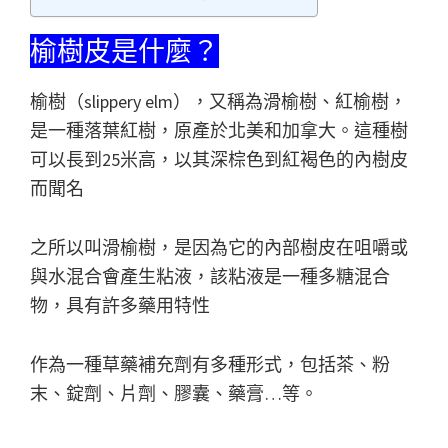
榆樹皮是什麼？
榆樹（slippery elm），又稱為滑榆樹、紅榆樹，
是一種落葉紅樹，原產於北美和加拿大。這種樹
可以長到25米高，以其深棕色到紅褐色的內樹皮
而聞名
之所以叫滑榆樹，是因為它的內部樹皮在咀嚼或
與水混合會產生粘液，該粘液是一種多糖混合
物，具有許多藥用特性
作為一種草藥補充劑有多種形式，包括茶、粉
末、錠劑、片劑、膠囊、藥膏…等。