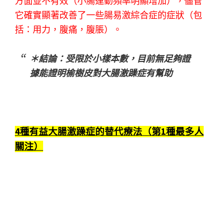
方面並不有效（小腸運動頻率明顯增加），儘管
它確實顯著改善了一些腸易激綜合症的症狀（包
括：用力，腹痛，腹脹）。
＊結論：受限於小樣本數，目前無足夠證
據能證明榆樹皮對大腸激躁症有幫助
4種有益大腸激躁症的替代療法（第1種最多人
關注）