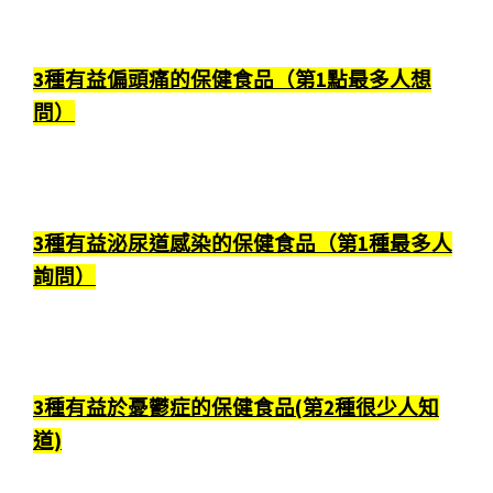
3種有益偏頭痛的保健食品（第1點最多人想
問）
3種有益泌尿道感染的保健食品（第1種最多人
詢問）
3種有益於憂鬱症的保健食品(第2種很少人知
道)