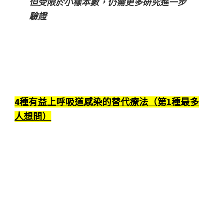
但受限於小樣本數，仍需更多研究進一步
驗證
4種有益上呼吸道感染的替代療法（第1種最多
人想問）