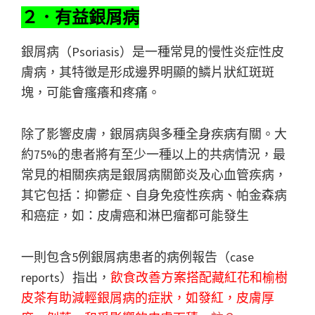
２．有益銀屑病
銀屑病（Psoriasis）是一種常見的慢性炎症性皮
膚病，其特徵是形成邊界明顯的鱗片狀紅斑斑
塊，可能會瘙癢和疼痛。
除了影響皮膚，銀屑病與多種全身疾病有關。大
約75%的患者將有至少一種以上的共病情況，最
常見的相關疾病是銀屑病關節炎及心血管疾病，
其它包括：抑鬱症、自身免疫性疾病、帕金森病
和癌症，如：皮膚癌和淋巴瘤都可能發生
一則包含5例銀屑病患者的病例報告（case
reports）指出，
飲食改善方案搭配藏紅花和榆樹
皮茶有助減輕銀屑病的症狀，如發紅，皮膚厚