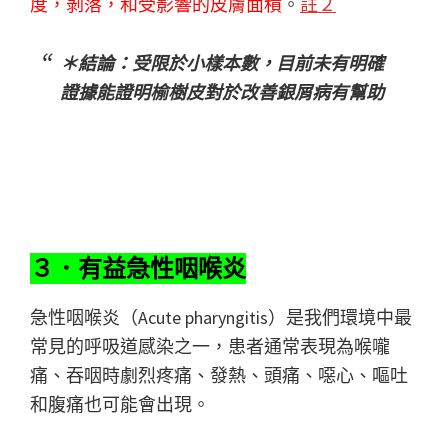
度，剝落，和受影響的皮膚面積
。
註２
＊結論：受限於小樣本數，目前未有明確
證據能證明榆樹皮對於改善銀屑病有幫助
３．有益急性咽喉炎
急性咽喉炎（Acute pharyngitis）是我們環境中最
常見的呼吸道感染之一，患者通常表現為喉嚨
痛、吞咽時劇烈疼痛、發熱、頭痛、噁心、嘔吐
和腹痛也可能會出現。