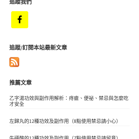
追蹤我們
追蹤/訂閱本站最新文章
推薦文章
乙字湯功效與副作用解析：痔瘡、便祕、禁忌與怎麼吃
才安全
左歸丸的12種功效及副作用（8點使用禁忌請小心）
牛磺酸的12種功效及副作用（7點使用禁忌請留意）