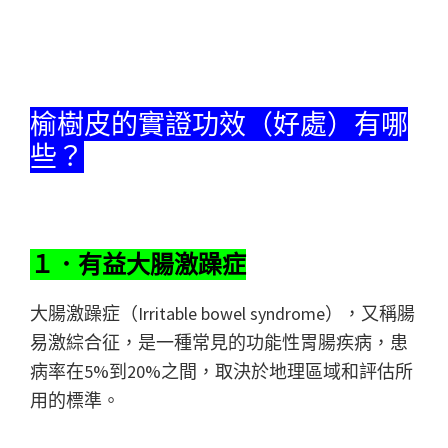
榆樹皮的實證功效（好處）有哪
些？
１．有益大腸激躁症
大腸激躁症（Irritable bowel syndrome），又稱腸
易激綜合征，是一種常見的功能性胃腸疾病，患
病率在5%到20%之間，取決於地理區域和評估所
用的標準。