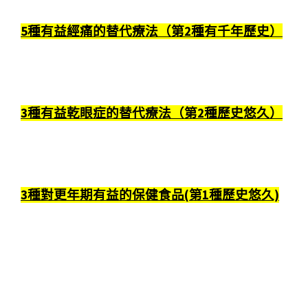
5種有益經痛的替代療法（第2種有千年歷史）
3種有益乾眼症的替代療法（第2種歷史悠久）
3種對更年期有益的保健食品(第1種歷史悠久)