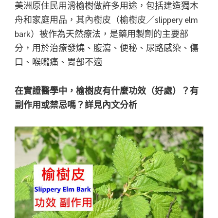
美洲原住民用滑榆樹做許多用途，包括建造獨木
舟和家庭用品，其內樹皮（榆樹皮／slippery elm
bark）被作為天然療法，是藥用製劑的主要部
分，用於治療發燒、腹瀉、便秘、尿路感染、傷
口、喉嚨痛、胃部不適
在實證醫學中，榆樹皮有什麼功效（好處）？有
副作用或禁忌嗎？詳見內文分析