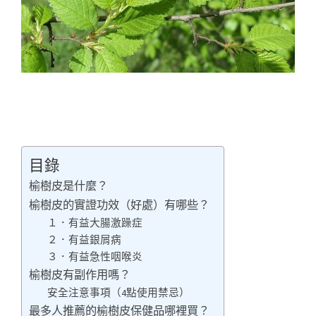
目錄
榆樹皮是什麼？
榆樹皮的實證功效（好處）有哪些？
１．有益大腸激躁症
２．有益銀屑病
３．有益急性咽喉炎
榆樹皮有副作用嗎？
安全注意事項（4點使用禁忌）
最多人推薦的榆樹皮保健品哪裡買？