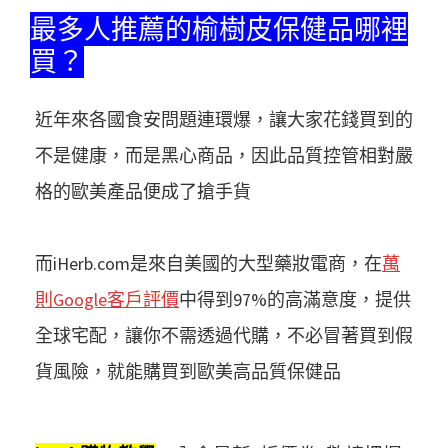
最多人推薦的榆樹皮保健品哪裡
買？
近年來各國食安問題連環爆，讓大家花錢買到的
不是健康，而是黑心商品，因此品質控管相對嚴
格的歐美產品便成了搶手貨
而iHerb.com是來自美國的大型藥妝電商，在
萬
則Google客戶評價
中得到97%的高滿意度，提供
全球宅配，讓你不需透過代購，不必冒著買到假
貨風險，就能購買到歐美高品質保健品