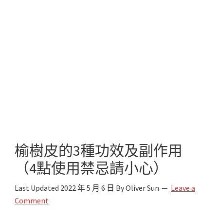
榆樹皮的3種功效及副作用
（4點使用禁忌請小心）
Last Updated
2022 年 5 月 6 日
By
Oliver Sun
Leave a
Comment