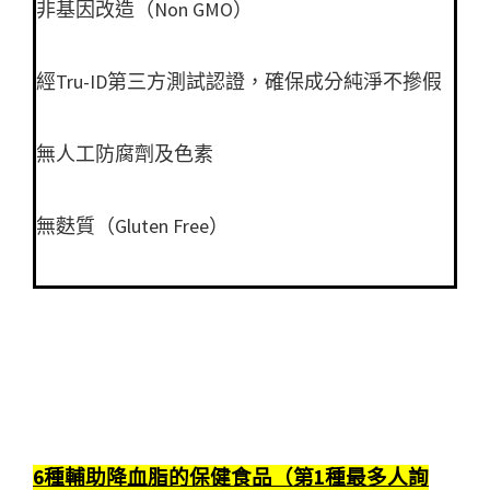
非基因改造（Non GMO）
經Tru-ID第三方測試認證，確保成分純淨不摻假
無人工防腐劑及色素
無麩質（Gluten Free）
6種輔助降血脂的保健食品（第1種最多人詢