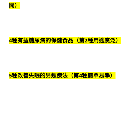
問）
4種有益糖尿病的保健食品（第2種用途廣泛）
5種改善失眠的另類療法（第4種簡單易學）