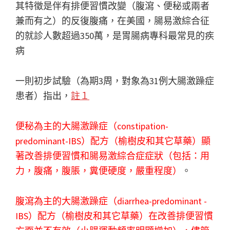
其特徵是伴有排便習慣改變（腹瀉、便秘或兩者
兼而有之）的反復腹痛，在美國，腸易激綜合征
的就診人數超過350萬，是胃腸病專科最常見的疾
病
一則初步試驗（為期3周，對象為31例大腸激躁症
患者）指出，
註１
便秘為主的大腸激躁症（constipation-
predominant-IBS）配方（榆樹皮和其它草藥）顯
著改善排便習慣和腸易激綜合症症狀（包括：用
力，腹痛，腹脹，糞便硬度，嚴重程度）
。
腹瀉為主的大腸激躁症（diarrhea-predominant -
IBS）配方（榆樹皮和其它草藥）在改善排便習慣