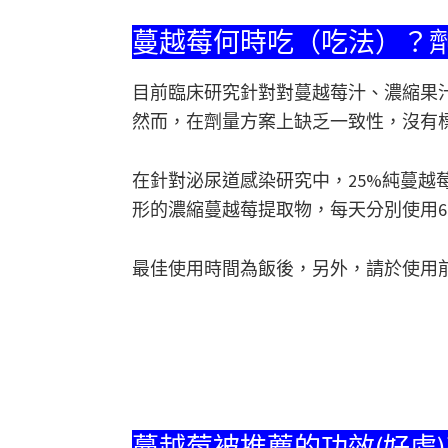
蔓越莓何時吃（吃法）？
目前臨床研究針對對蔓越莓汁、濃縮果
然而，在劑量方案上缺乏一致性，沒有
在針對泌尿道感染研究中，25%純蔓越莓
形的濃縮蔓越莓提取物，每天分別使用60
最佳使用時間為飯後，另外，請於使用
蔓越莓被推薦的功效(好處