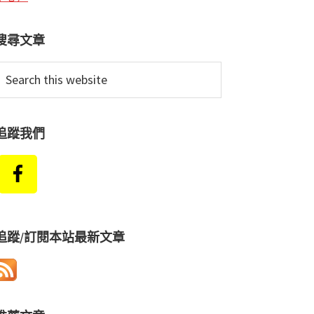
搜尋文章
earch
his
ebsite
追蹤我們
追蹤/訂閱本站最新文章