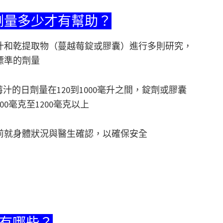
劑量多少才有幫助？
汁和乾提取物（蔓越莓錠或膠囊）進行多則研究，
標準的劑量
汁的日劑量在120到1000毫升之間，錠劑或膠囊
0毫克至1200毫克以上
前就身體狀況與醫生確認，以確保安全
)有哪些？