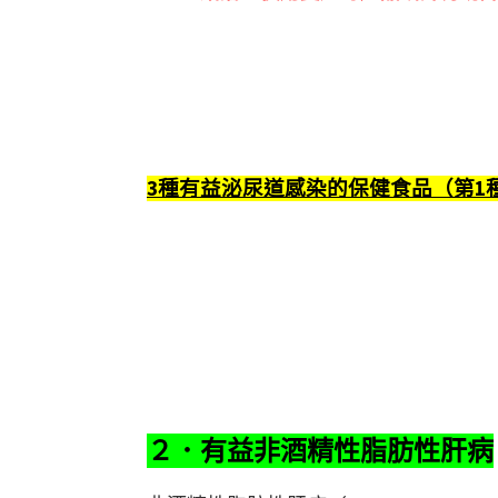
3種有益泌尿道感染的保健食品（第1
２．有益非酒精性脂肪性肝病