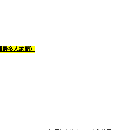
種最多人詢問）