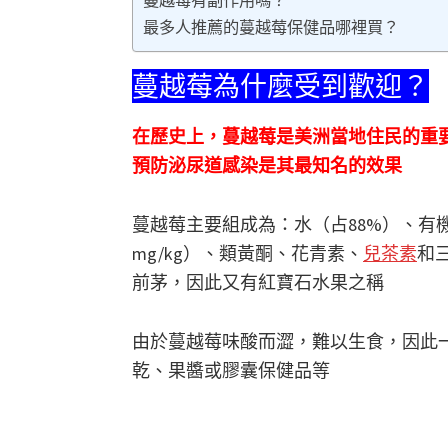
蔓越莓有副作用嗎？
最多人推薦的蔓越莓保健品哪裡買？
蔓越莓為什麼受到歡迎？
在歷史上，蔓越莓是美洲當地住民的重
預防泌尿道感染是其最知名的效果
蔓越莓主要組成為：水（占88%）、有
mg/kg）、類黃酮、花青素、
兒茶素
和
前茅，因此又有紅寶石水果之稱
由於蔓越莓味酸而澀，難以生食，因此
乾、果醬或膠囊保健品等