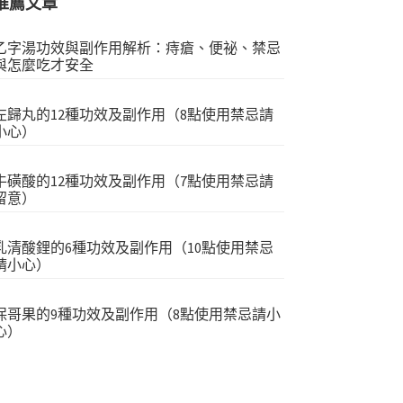
推薦文章
乙字湯功效與副作用解析：痔瘡、便祕、禁忌
與怎麼吃才安全
左歸丸的12種功效及副作用（8點使用禁忌請
小心）
牛磺酸的12種功效及副作用（7點使用禁忌請
留意）
乳清酸鋰的6種功效及副作用（10點使用禁忌
請小心）
保哥果的9種功效及副作用（8點使用禁忌請小
心）