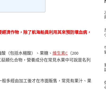
要經濟作物，除了航海船員利用其來預防壞血病，
機酸（包括水楊酸）、果糖、
維生素C
（200
三萜類化合物，營養成分在常見水果中可說是名列
一般多經由加工後才在市面販售，常見有果汁、果