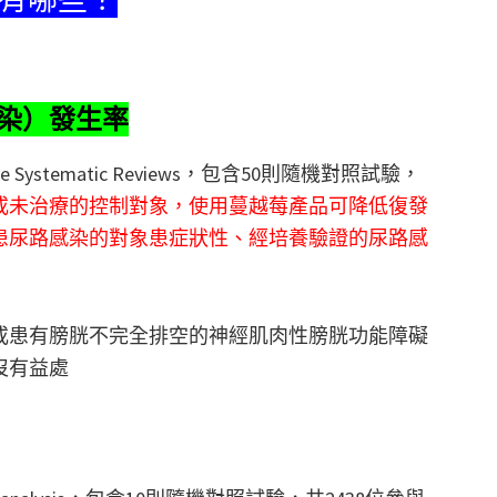
染）發生率
e Systematic Reviews，包含50則隨機對照試驗，
或未治療的控制對象，使用蔓越莓產品可降低復發
患尿路感染的對象患症狀性、經培養驗證的尿路感
或患有膀胱不完全排空的神經肌肉性膀胱功能障礙
沒有益處