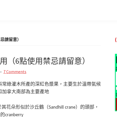
禁忌請留意）
用（6點使用禁忌請留意）
7 Comments
科常綠灌木所產的深紅色漿果，主要生於溫帶氣候
和加拿大南部為主要產地
其花朵形似於沙丘鶴（Sandhill crane）的頭部，
ranberry