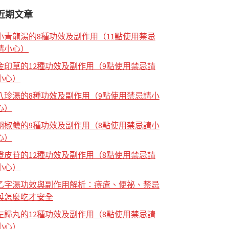
近期文章
小青龍湯的8種功效及副作用（11點使用禁忌
請小心）
金印草的12種功效及副作用（9點使用禁忌請
小心）
八珍湯的8種功效及副作用（9點使用禁忌請小
心）
胡椒鹼的9種功效及副作用（8點使用禁忌請小
心）
橙皮苷的12種功效及副作用（8點使用禁忌請
小心）
乙字湯功效與副作用解析：痔瘡、便祕、禁忌
與怎麼吃才安全
左歸丸的12種功效及副作用（8點使用禁忌請
小心）