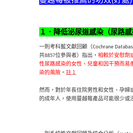
１．降低泌尿道感染（尿路感
一則考科藍文獻回顧（Cochrane Databas
共8857位參與者）指出，
相較於安慰劑
性尿路感染的女性、兒童和因干預而易
染的風險
。
註１
然而，對於年長住院男性和女性、孕婦
的成年人，使用蔓越莓產品可能很少或