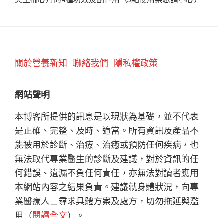
Footer
關於營養新知
聯絡我們
隱私權政策
網站聲明
本博客所提供的訊息是以現狀為基礎，並不代表
是正確、完整、及時、適當。所有資訊及產品不
能被用於診斷、治療、治癒或預防任何疾病，也
無法取代專業醫生的診斷及建議，對於資訊的任
何錯誤、遺漏不負任何責任，亦無法對讀者應用
本網站內容之結果負責。建議就身體狀況，向專
業醫療人士尋求具體方案及處方，切勿拖延與濫
用（
閱讀全文
）。