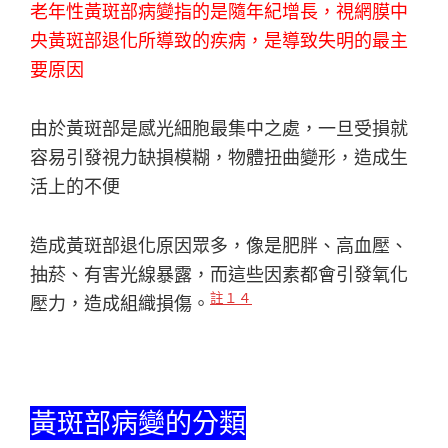
老年性黃斑部病變指的是隨年紀增長，視網膜中
央黃斑部退化所導致的疾病，是導致失明的最主
要原因
由於黃斑部是感光細胞最集中之處，一旦受損就
容易引發視力缺損模糊，物體扭曲變形，造成生
活上的不便
造成黃斑部退化原因眾多，像是肥胖、高血壓、
抽菸、有害光線暴露，而這些因素都會引發氧化
註１４
壓力，造成組織損傷。
黃斑部病變的分類