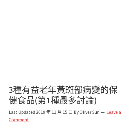
3種有益老年黃斑部病變的保
健食品(第1種最多討論)
Last Updated
2019 年 11 月 15 日
By
Oliver Sun
Leave a
Comment