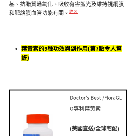
基、抗脂質過氧化、吸收有害藍光及維持視網膜
註３
和脈絡膜血管功能有關。
葉黃素的9種功效與副作用(第7點令人驚
訝)
Doctor’s Best /FloraGL
O專利葉黃素
(美國直送/全球宅配)