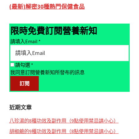
Primary
(最新)解密30種熱門保健食品
Sidebar
限時免費訂閱營養新知
請填入Email
*
請勾選
*
我同意訂閱營養新知所發布的訊息
近期文章
八珍湯的8種功效及副作用（9點使用禁忌請小心）
胡椒鹼的9種功效及副作用（8點使用禁忌請小心）