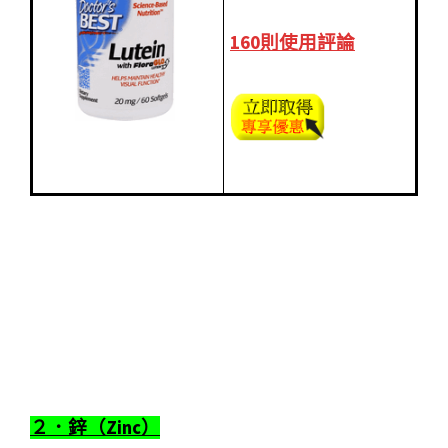
160則使用評論
２．鋅（Zinc）