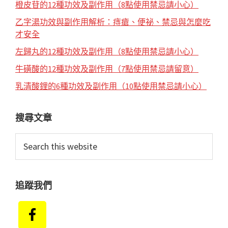
橙皮苷的12種功效及副作用（8點使用禁忌請小心）
乙字湯功效與副作用解析：痔瘡、便祕、禁忌與怎麼吃
才安全
左歸丸的12種功效及副作用（8點使用禁忌請小心）
牛磺酸的12種功效及副作用（7點使用禁忌請留意）
乳清酸鋰的6種功效及副作用（10點使用禁忌請小心）
搜尋文章
Search
this
website
追蹤我們