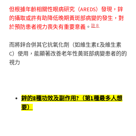
但根據年齡相關性眼病研究（AREDS）發現，鋅
的攝取或許有助降低晚期黃斑部病變的發生，對
註８
於預防患者視力喪失有重要意義
。
而將鋅合併其它抗氧化劑（如維生素E及維生素
C）使用，能顯著改善老年性黃斑部病變患者的的
視力
鋅的8種功效及副作用?（第1種最多人想
要）