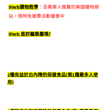
iHerb購物教學
：
百萬華人推薦的美國購物網
站，限時免運費活動優惠中
iHerb 是詐騙集團嗎?
2種有益於白內障的保健食品(第1種最多人使
用)