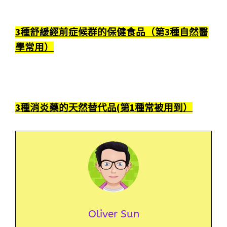
3種舒緩經前症候群的保健食品（第3種自然醫
學常用）
3種消炎藥的天然替代品(第1種常被用到）
Oliver Sun