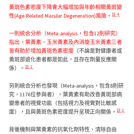
黃斑色素密度下降會大幅增加與年齡相關黃斑變
註４
性(Age Related Macular Degeneration)風險
。
一則統合分析（Meta-analysis，包含12則研究）
指出，葉黃素、玉米黃素及內消旋玉米黃素三者
皆有助於增加黃斑色素密度
（不論是對健康者或
黃斑部退化患者都是如此，且存在劑量反應關
註１
係）。
另則統合分析也發現（Meta-analysis，包含8則研
究，1176位參與者），葉黃素有助改善黃斑部病
變患者的視覺功能（包括視力及視覺對比敏感
註２
度），且與黃斑色素密度提升呈現正向關係。
背後機制與葉黃素的抗氧化劑特性、清除自由