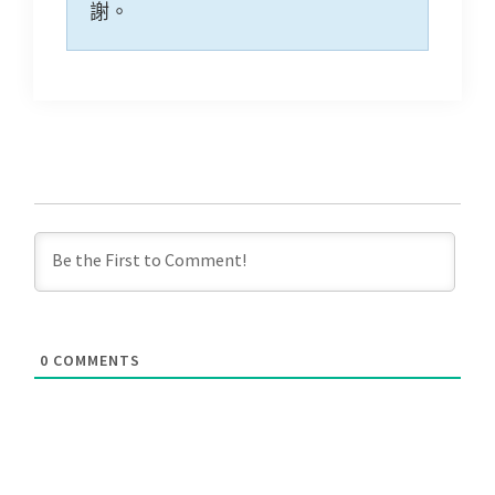
謝。
0
COMMENTS