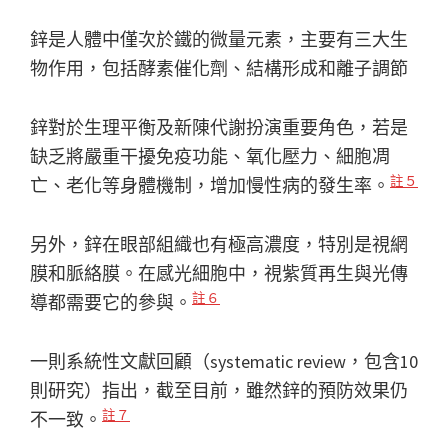
鋅是人體中僅次於鐵的微量元素，主要有三大生
物作用，包括酵素催化劑、結構形成和離子調節
鋅對於生理平衡及新陳代謝扮演重要角色，若是
缺乏將嚴重干擾免疫功能、氧化壓力、細胞凋
註５
亡、老化等身體機制，增加慢性病的發生率。
另外，鋅在眼部組織也有極高濃度，特別是視網
膜和脈絡膜。在感光細胞中，視紫質再生與光傳
註６
導都需要它的參與。
一則系統性文獻回顧（systematic review，包含10
則研究）指出，截至目前，雖然鋅的預防效果仍
註７
不一致。