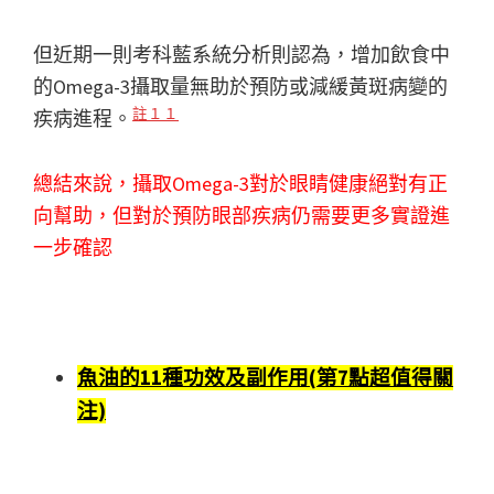
但近期一則考科藍系統分析則認為，增加飲食中
的Omega-3攝取量無助於預防或減緩黃斑病變的
註１１
疾病進程。
總結來說，攝取Omega-3對於眼睛健康絕對有正
向幫助，但對於預防眼部疾病仍需要更多實證進
一步確認
魚油的11種功效及副作用(第7點超值得關
注)