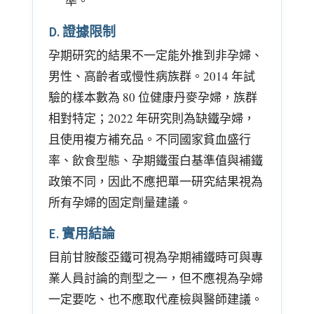
準。
D. 證據限制
孕期研究的結果不一定能外推到非孕婦、
男性、高齡者或慢性病族群。2014 年試
驗的樣本數為 80 位健康丹麥孕婦，族群
相對特定；2022 年研究則為缺鐵孕婦，
且使用複方補充品。不同國家貧血盛行
率、飲食型態、孕期鐵蛋白基準值與補鐵
政策不同，因此不應把單一研究結果視為
所有孕婦的固定劑量建議。
E. 實用結論
目前甘胺酸亞鐵可視為孕期補鐵時可與專
業人員討論的劑型之一，但不應視為孕婦
一定要吃、也不應取代產檢與醫師建議。