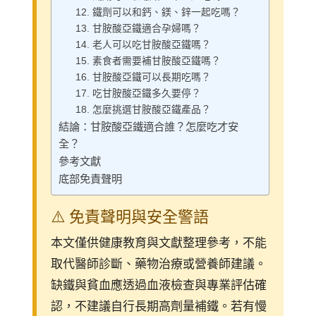
12. 鐵劑可以和鈣、鎂、鋅一起吃嗎？
13. 甘胺酸亞鐵適合孕婦嗎？
14. 老人可以吃甘胺酸亞鐵嗎？
15. 素食者需要補甘胺酸亞鐵嗎？
16. 甘胺酸亞鐵可以長期吃嗎？
17. 吃甘胺酸亞鐵多久要停？
18. 怎麼挑選甘胺酸亞鐵產品？
結論：甘胺酸亞鐵適合誰？怎麼吃才安
全？
參考文獻
底部免責聲明
⚠️ 免責聲明與安全警語
本文僅供健康教育與文獻整理參考，不能
取代醫師診斷、藥物治療或營養師建議。
缺鐵與貧血應透過血液檢查與專業評估確
認，不建議自行長期高劑量補鐵。若有慢