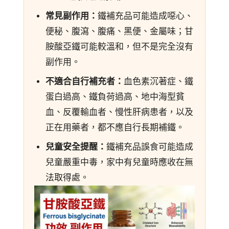
常見副作用：
鐵補充品可能造成噁心、
便秘、腹瀉、腹痛、黑便、金屬味；甘
胺酸亞鐵可能較溫和，但不是完全沒有
副作用。
不適合自行補充者：
血色素沉著症、鐵
蛋白過高、鐵負荷過高、地中海型貧
血、反覆輸血者、慢性肝病患者，以及
正在用藥者，都不應自行長期補鐵。
兒童安全提醒：
鐵補充品誤食可能造成
兒童嚴重中毒，家中有兒童時應收在無
法取得處。