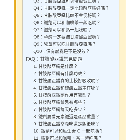
Q3：甘胺酸亞鐵可以治療貧血嗎？
Q4：甘胺酸亞鐵一定比硫酸亞鐵好嗎？
Q5：甘胺酸亞鐵比較不會便秘嗎？
Q6：鐵劑可以和咖啡茶一起吃嗎？
Q7：鐵劑可以和鈣一起吃嗎？
Q8：孕婦一定要補甘胺酸亞鐵嗎？
Q9：兒童可以吃甘胺酸亞鐵嗎？
Q10：沒有感覺是不是沒效？
FAQ：甘胺酸亞鐵常見問題
1. 甘胺酸亞鐵是什麼？
2. 甘胺酸亞鐵有什麼功效？
3. 甘胺酸亞鐵真的比較好吸收嗎？
4. 甘胺酸亞鐵和硫酸亞鐵差在哪？
5. 甘胺酸亞鐵副作用有哪些？
6. 甘胺酸亞鐵禁忌有哪些？
7. 甘胺酸亞鐵每天吃多少？
8. 鐵劑要看元素鐵還是產品重量？
9. 甘胺酸亞鐵空腹吃還是飯後吃？
10. 鐵劑可以和維生素 C 一起吃嗎？
11. 鐵劑可以和咖啡、茶一起吃嗎？