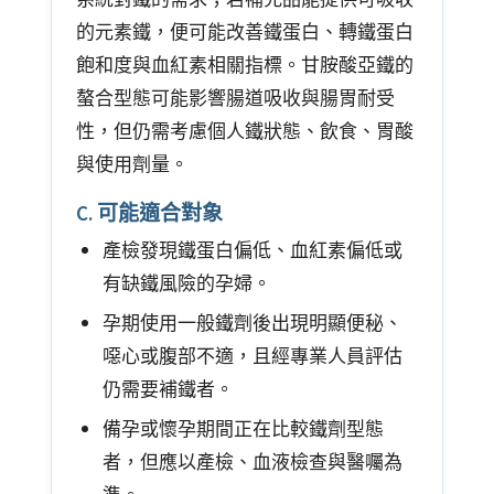
的元素鐵，便可能改善鐵蛋白、轉鐵蛋白
飽和度與血紅素相關指標。甘胺酸亞鐵的
螯合型態可能影響腸道吸收與腸胃耐受
性，但仍需考慮個人鐵狀態、飲食、胃酸
與使用劑量。
C. 可能適合對象
產檢發現鐵蛋白偏低、血紅素偏低或
有缺鐵風險的孕婦。
孕期使用一般鐵劑後出現明顯便秘、
噁心或腹部不適，且經專業人員評估
仍需要補鐵者。
備孕或懷孕期間正在比較鐵劑型態
者，但應以產檢、血液檢查與醫囑為