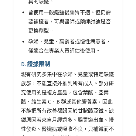
真的缺鐵。
曾使用一般鐵鹽後腸胃不適、但仍需
要補鐵者，可與醫師或藥師討論是否
更換劑型。
孕婦、兒童、高齡者或慢性病患者，
僅適合在專業人員評估後使用。
D. 證據限制
現有研究多集中在孕婦、兒童或特定缺鐵
族群，不能直接外推到所有成人。部分研
究使用的是複方產品，包含葉酸、亞葉
酸、維生素 C、B 群或其他營養素，因此
不能把所有改善都歸因於甘胺酸亞鐵。缺
鐵原因若來自月經過多、腸胃道出血、慢
性發炎、腎臟病或吸收不良，只補鐵而不