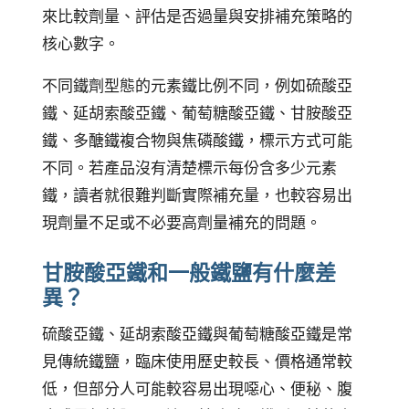
來比較劑量、評估是否過量與安排補充策略的
核心數字。
不同鐵劑型態的元素鐵比例不同，例如硫酸亞
鐵、延胡索酸亞鐵、葡萄糖酸亞鐵、甘胺酸亞
鐵、多醣鐵複合物與焦磷酸鐵，標示方式可能
不同。若產品沒有清楚標示每份含多少元素
鐵，讀者就很難判斷實際補充量，也較容易出
現劑量不足或不必要高劑量補充的問題。
甘胺酸亞鐵和一般鐵鹽有什麼差
異？
硫酸亞鐵、延胡索酸亞鐵與葡萄糖酸亞鐵是常
見傳統鐵鹽，臨床使用歷史較長、價格通常較
低，但部分人可能較容易出現噁心、便秘、腹