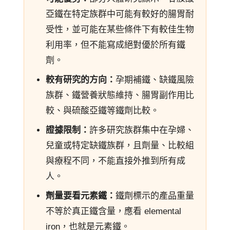
亞鐵在特定族群中可能有較好的腸胃耐
受性，並可能在某些條件下有較佳生物
利用率，但不能寫成絕對優於所有鐵
劑。
較有研究的方向：
孕期補鐵、缺鐵風險
族群、鐵營養狀態維持、腸胃副作用比
較、與硫酸亞鐵等鐵劑比較。
證據限制：
許多研究族群集中在孕婦、
兒童或特定缺鐵族群，且劑量、比較組
與療程不同，不能直接外推到所有成
人。
劑量要看元素鐵：
鐵劑標示的產品重量
不等於真正鐵含量，應看 elemental
iron，也就是元素鐵。