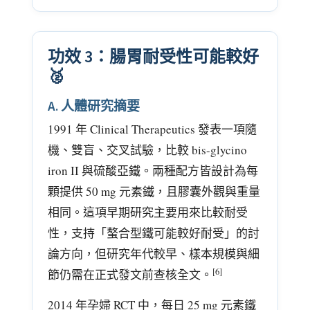
功效 3：腸胃耐受性可能較好
🥈
A. 人體研究摘要
1991 年 Clinical Therapeutics 發表一項隨
機、雙盲、交叉試驗，比較 bis-glycino
iron II 與硫酸亞鐵。兩種配方皆設計為每
顆提供 50 mg 元素鐵，且膠囊外觀與重量
相同。這項早期研究主要用來比較耐受
性，支持「螯合型鐵可能較好耐受」的討
論方向，但研究年代較早、樣本規模與細
[6]
節仍需在正式發文前查核全文。
2014 年孕婦 RCT 中，每日 25 mg 元素鐵