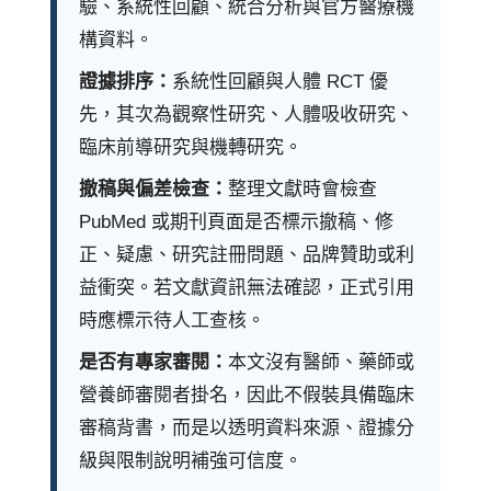
驗、系統性回顧、統合分析與官方醫療機
構資料。
證據排序：
系統性回顧與人體 RCT 優
先，其次為觀察性研究、人體吸收研究、
臨床前導研究與機轉研究。
撤稿與偏差檢查：
整理文獻時會檢查
PubMed 或期刊頁面是否標示撤稿、修
正、疑慮、研究註冊問題、品牌贊助或利
益衝突。若文獻資訊無法確認，正式引用
時應標示待人工查核。
是否有專家審閱：
本文沒有醫師、藥師或
營養師審閱者掛名，因此不假裝具備臨床
審稿背書，而是以透明資料來源、證據分
級與限制說明補強可信度。