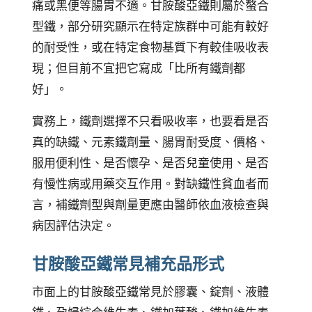
痛或黑便等腸胃不適。甘胺酸亞鐵則屬於螯合
型鐵，部分研究顯示在特定族群中可能有較好
的耐受性，或在特定食物基質下有較佳吸收表
現；但目前不宜把它寫成「比所有鐵劑都
好」。
實務上，鐵劑選擇不只看吸收率，也要看是否
真的缺鐵、元素鐵劑量、腸胃耐受度、價格、
服用便利性、是否懷孕、是否兒童使用、是否
有慢性病或用藥交互作用。對缺鐵性貧血者而
言，補鐵劑型與劑量更應由醫師依血液檢查與
病因評估決定。
甘胺酸亞鐵常見補充品形式
市面上的甘胺酸亞鐵常見於膠囊、錠劑、液體