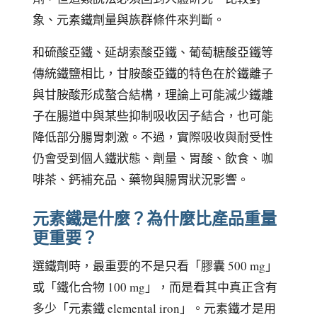
象、元素鐵劑量與族群條件來判斷。
和硫酸亞鐵、延胡索酸亞鐵、葡萄糖酸亞鐵等
傳統鐵鹽相比，甘胺酸亞鐵的特色在於鐵離子
與甘胺酸形成螯合結構，理論上可能減少鐵離
子在腸道中與某些抑制吸收因子結合，也可能
降低部分腸胃刺激。不過，實際吸收與耐受性
仍會受到個人鐵狀態、劑量、胃酸、飲食、咖
啡茶、鈣補充品、藥物與腸胃狀況影響。
元素鐵是什麼？為什麼比產品重量
更重要？
選鐵劑時，最重要的不是只看「膠囊 500 mg」
或「鐵化合物 100 mg」，而是看其中真正含有
多少「元素鐵 elemental iron」。元素鐵才是用