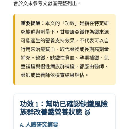
會於文末參考文獻區完整列出。
重要提醒：
本文的「功效」是指在特定研
究族群與劑量下，甘胺酸亞鐵作為鐵來源
可能產生的營養支持效果，不代表可以自
行用來治療貧血、取代藥物或長期高劑量
補充。缺鐵、缺鐵性貧血、孕期補鐵、兒
童補鐵與慢性病族群補鐵，都應由醫師、
藥師或營養師依檢查結果評估。
功效 1：幫助已確認缺鐵風險
族群改善鐵營養狀態 🥈
A. 人體研究摘要