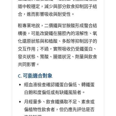
道中較穩定，減少與部分飲食抑制因子結
合，進而影響吸收與耐受性。
較專業地說，二價鐵與甘胺酸形成螯合結
構後，可能改變鐵在腸腔內的溶解性、氧
化還原狀態與和植酸、多酚等抑制因子的
交互作用；不過，實際吸收仍受鐵蛋白、
發炎狀態、胃酸、腸道狀況、劑量與飲食
共同影響。
C. 可能適合對象
經血液檢查確認鐵蛋白偏低、轉鐵蛋
白飽和度偏低或有缺鐵風險者。
月經量多、飲食鐵攝取不足、素食或
偏植物性飲食者，但仍應先評估是否