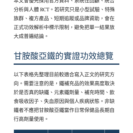
本文會優先採用官方資料、系統性回顧、統合
分析與人體 RCT。若研究只是小型試驗、特殊
族群、複方產品、短期追蹤或品牌資助，會在
正式功效解析中標示限制，避免把單一結果放
大成普遍結論。
甘胺酸亞鐵的實證功效總覽
以下表格先整理目前較適合寫入正文的研究方
向。需要注意的是，鐵補充品的效果高度取決
於是否真的缺鐵、元素鐵劑量、補充時間、飲
食吸收因子、失血原因與個人疾病狀態。非缺
鐵者不應把甘胺酸亞鐵當作日常保健品長期自
行高劑量使用。