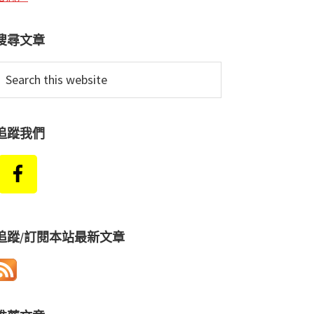
搜尋文章
earch
his
ebsite
追蹤我們
追蹤/訂閱本站最新文章