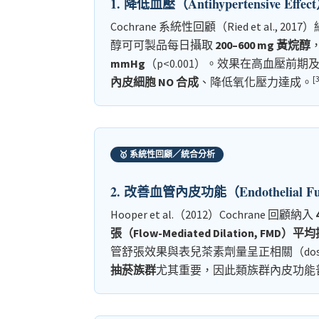
1. 降低血壓（Antihypertensive Effec
Cochrane 系統性回顧（Ried et al., 201
醇可可製品每日攝取
200–600 mg 黃烷醇
mmHg
（p<0.001）。效果在高血壓
[
內皮細胞 NO 合成
、降低氧化壓力達成。
🥇 系統性回顧／統合分析
2. 改善血管內皮功能（Endothelial Fu
Hooper et al.（2012）Cochrane 回顧納入
張（Flow-Mediated Dilation, FMD）平均
管舒張效果與表兒茶素劑量呈正相關（dose-r
抽菸族群
尤其重要，因此類族群內皮功能