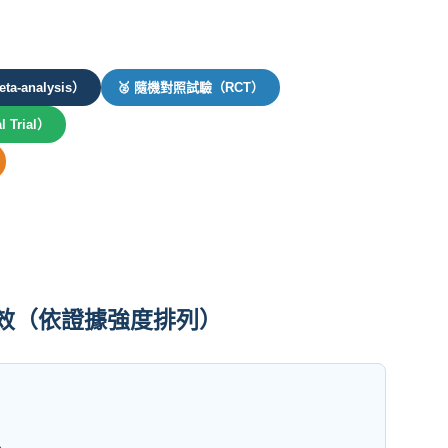
a-analysis）
🥈 隨機對照試驗（RCT）
 Trial）
功效（依證據強度排列）