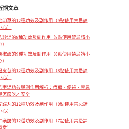
近期文章
金印草的12種功效及副作用（9點使用禁忌請
小心）
八珍湯的8種功效及副作用（9點使用禁忌請小
心）
胡椒鹼的9種功效及副作用（8點使用禁忌請小
心）
橙皮苷的12種功效及副作用（8點使用禁忌請
小心）
乙字湯功效與副作用解析：痔瘡、便祕、禁忌
與怎麼吃才安全
左歸丸的12種功效及副作用（8點使用禁忌請
小心）
牛磺酸的12種功效及副作用（7點使用禁忌請
留意）