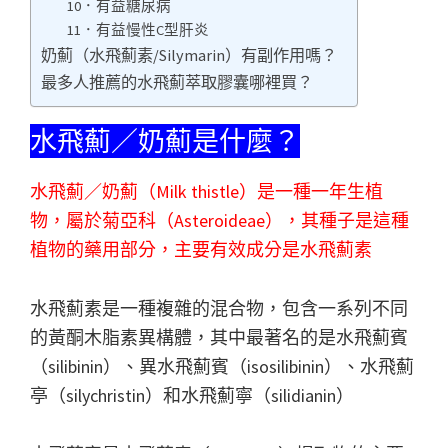
10．有益糖尿病
11．有益慢性C型肝炎
奶薊（水飛薊素/Silymarin）有副作用嗎？
最多人推薦的水飛薊萃取膠囊哪裡買？
水飛薊／奶薊是什麼？
水飛薊／奶薊（Milk thistle）是一種一年生植
物，屬於菊亞科（Asteroideae），其種子是這種
植物的藥用部分，主要有效成分是水飛薊素
水飛薊素是一種複雜的混合物，包含一系列不同
的黃酮木脂素異構體，其中最著名的是水飛薊賓
（silibinin）、異水飛薊賓（isosilibinin）、水飛薊
亭（silychristin）和水飛薊寧（silidianin）