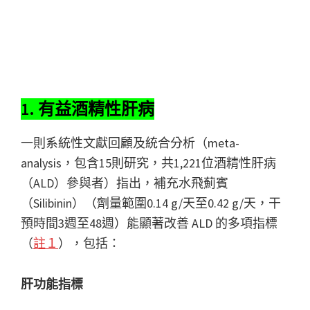
1. 有益酒精性肝病
一則系統性文獻回顧及統合分析（meta-
analysis，包含15則研究，共1,221位酒精性肝病
（ALD）參與者）指出，補充水飛薊賓
（Silibinin）（劑量範圍0.14 g/天至0.42 g/天，干
預時間3週至48週）能顯著改善 ALD 的多項指標
（
註１
），包括：
肝功能指標