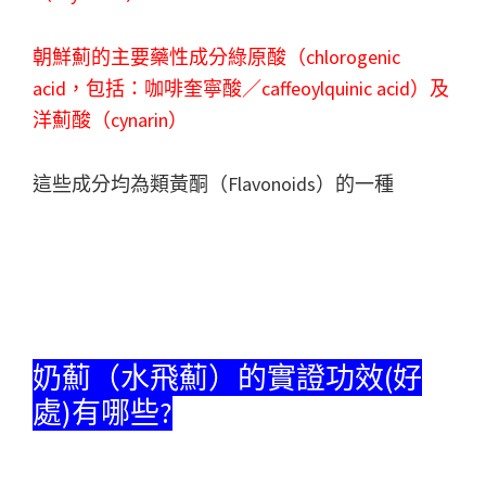
朝鮮薊的主要藥性成分綠原酸（chlorogenic
acid，包括：咖啡奎寧酸／caffeoylquinic acid）及
洋薊酸（cynarin）
這些成分均為類黃酮（Flavonoids）的一種
奶薊（水飛薊）的實證功效(好
處)有哪些?