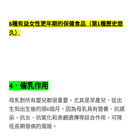
6種有益女性更年期的保健食品（第1種歷史悠
久）
4．催乳作用
母乳對所有嬰兒都很重要，尤其是早產兒，從出
生到出生後的頭6個月，因為母乳具有營養、抗感
染、抗炎、抗氧化和表觀遺傳等綜合作用，可降
低長期發病的風險。