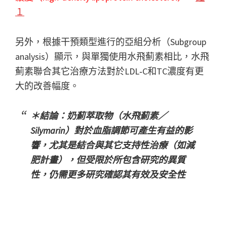
１
另外，根據干預類型進行的亞組分析（Subgroup
analysis）顯示，與單獨使用水飛薊素相比，水飛
薊素聯合其它治療方法對於LDL‐C和TC濃度有更
大的改善幅度。
＊結論：奶薊萃取物（水飛薊素／
Silymarin）對於血脂調節可產生有益的影
響，尤其是結合與其它支持性治療（如減
肥計畫），但受限於所包含研究的異質
性，仍需更多研究確認其有效及安全性