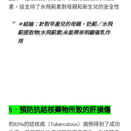
素，這支持了水飛薊素對母親和新生兒的安全性
＊結論：針對早產兒的母親，奶薊／水飛
薊提取物(水飛薊素)未能帶來明顯催乳作
用
5．預防抗結核藥物所致的肝損傷
約85%的結核病（Tuberculosis）病例得到了成功