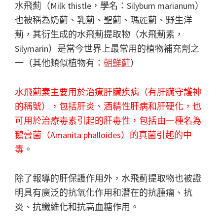
水飛薊（Milk thistle，學名：Silybum marianum）
也被稱為奶薊、乳薊、聖薊、瑪麗薊、野生洋
薊，其衍生成的水飛薊提取物（水飛薊素，
Silymarin）是當今世界上最常用的植物補充劑之
一（其他類似植物有：
朝鮮薊
）
水飛薊素主要用於治療肝臟疾病（有肝臟守護神
的稱號），包括肝炎、酒精性肝病和肝硬化，也
可用於治療毒素引起的肝毒性，包括由一種名為
鵝膏菌（Amanita phalloides）的真菌引起的中
毒
。
除了報導的肝保護作用外，水飛薊提取物也被證
明具有廣泛的抗氧化作用和潛在的抗腫瘤、抗
炎、抗纖維化和抗高血糖作用。