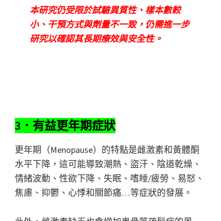
本研究仍受限於試驗異質性、樣本數較
小、干預方式與劑量不一致，仍需進一步
研究以確認其長期療效與安全性。
3．有益更年期症狀
更年期（Menopause）的特點是雌激素和黃體酮
水平下降，這可能導致潮熱、盜汗、陰道乾燥、
情緒波動、性欲下降、失眠、嗜睡/疲勞、易怒、
焦慮、抑鬱、心悸和關節痛…等症狀的發展。