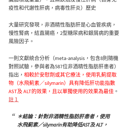
疫性和代謝性肝病，病毒性肝炎）歷史
大量研究發現，非酒精性脂肪肝是心血管疾病，
慢性腎病，結直腸癌，2型糖尿病和銀屑病的重要
風險因子。
一則文獻統合分析（meta-analysis，包含8則隨機
對照試驗，參與者為587位非酒精性脂肪肝患者）
指出，
相較於安慰劑或其它療法，使用乳薊提取
物（水飛薊素／silymarin）具有降低肝功能指數
AST及 ALT的效果，且以單獨使用的效果為最佳
。
註１
＊結論：針對非酒精性脂肪肝患者，使用
水飛薊素／silymarin有助降低AST及 ALT，