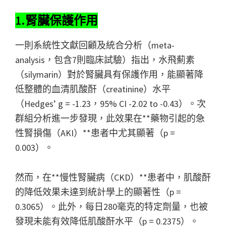
1.腎臟保護作用
一則系統性文獻回顧及統合分析（meta-
analysis，包含7則臨床試驗）指出，水飛薊素
（silymarin）對於腎臟具有保護作用，能顯著降
低整體的血清肌酸酐（creatinine）水平
（Hedges’ g = -1.23，95% CI -2.02 to -0.43）。次
群組分析進一步發現，此效果在**藥物引起的急
性腎損傷（AKI）**患者中尤其顯著（p =
0.003）。
然而，在**慢性腎臟病（CKD）**患者中，肌酸酐
的降低效果未達到統計學上的顯著性（p =
0.3065）。此外，每日280毫克的特定劑量，也被
發現未能有效降低肌酸酐水平（p = 0.2375）。