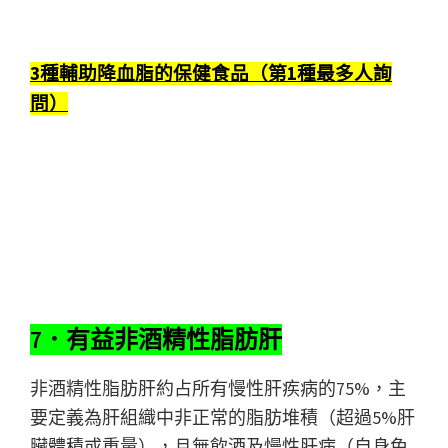
3種輔助降血脂的保健食品（第1種最多人詢
問）
7．有益非酒精性脂肪肝
非酒精性脂肪肝約占所有慢性肝疾病的75%，主
要定義為肝組織中非正常的脂肪堆積（超過5%肝
臟體積或重量），且無飲酒及慢性肝病（自身免