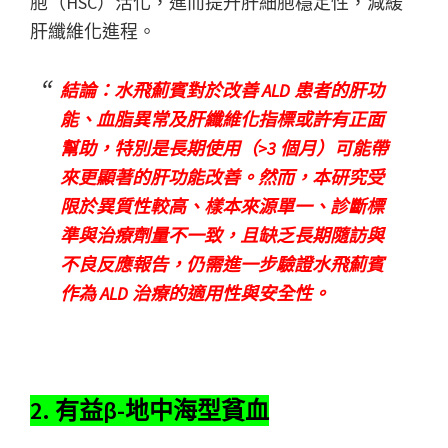
胞（HSC）活化，進而提升肝細胞穩定性，減緩
肝纖維化進程。
結論：水飛薊賓對於改善 ALD 患者的肝功
能、血脂異常及肝纖維化指標或許有正面
幫助，特別是長期使用（>3 個月）可能帶
來更顯著的肝功能改善。然而，本研究受
限於異質性較高、樣本來源單一、診斷標
準與治療劑量不一致，且缺乏長期隨訪與
不良反應報告，仍需進一步驗證水飛薊賓
作為 ALD 治療的適用性與安全性。
2. 有益β-地中海型貧血