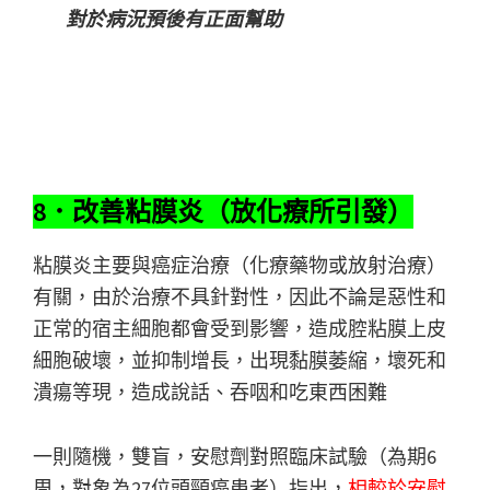
對於病況預後有正面幫助
8．改善粘膜炎（放化療所引發）
粘膜炎主要與癌症治療（化療藥物或放射治療）
有關，由於治療不具針對性，因此不論是惡性和
正常的宿主細胞都會受到影響，造成腔粘膜上皮
細胞破壞，並抑制增長，出現黏膜萎縮，壞死和
潰瘍等現，造成說話、吞咽和吃東西困難
一則隨機，雙盲，安慰劑對照臨床試驗（為期6
周，對象為27位頭頸癌患者）指出，
相較於安慰