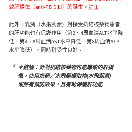
致肝損傷（anti-TB DILI）的發生
。
註１
此外，乳薊（水飛薊素）對接受抗結核藥物患者
的肝功能也有保護作用（第2、4周血清ALT水平降
低，第4、8周血清AST水平降低，第8周血清ALP
水平降低），同時耐受性良好。
＊結論：針對抗結核藥物可能導致的肝損
傷，使用奶薊／水飛薊提取物(水飛薊素)
或許有預防效果，且有助保護肝功能