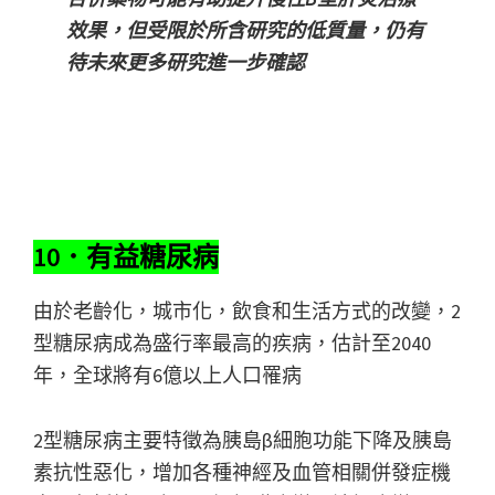
效果，但受限於所含研究的低質量，仍有
待未來更多研究進一步確認
10．有益糖尿病
由於老齡化，城市化，飲食和生活方式的改變，2
型糖尿病成為盛行率最高的疾病，估計至2040
年，全球將有6億以上人口罹病
2型糖尿病主要特徵為胰島β細胞功能下降及胰島
素抗性惡化，增加各種神經及血管相關併發症機