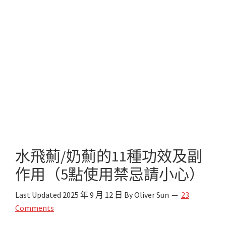
水飛薊/奶薊的11種功效及副
作用（5點使用禁忌請小心）
Last Updated
2025 年 9 月 12 日
By
Oliver Sun
23
Comments