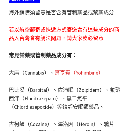
海外網購須留意是否含有管制藥品或禁藥成分
若以航空郵寄或快遞方式寄送含有這些成分的商
品入台灣會有觸法問題，請大家務必留意
常見禁藥或管制藥品成分有：
大麻（Cannabis）、
育亨賓（Yohimbine）
巴比妥（Barbital）、佐沛眠（Zolpidem）、氟硝
西泮（Flunitrazepam）、氯二氮平
（Chlordiazepoxide）等鎮靜安眠類藥品、
古柯鹼（Cocaine）、海洛因（Heroin）、鴉片