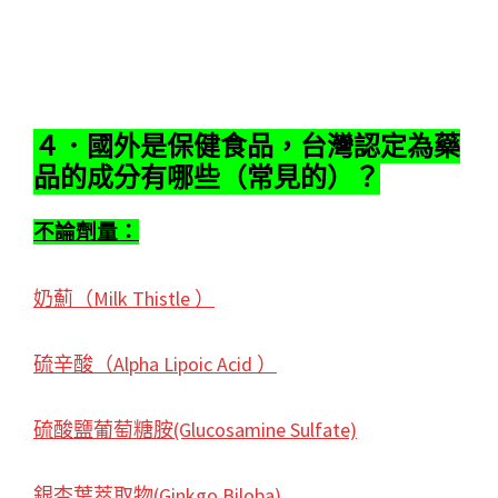
４．國外是保健食品，台灣認定為藥
品的成分有哪些（常見的）？
不論劑量：
奶薊（Milk Thistle ）
硫辛酸（Alpha Lipoic Acid ）
硫酸鹽葡萄糖胺(Glucosamine Sulfate)
銀杏葉萃取物(Ginkgo Biloba)