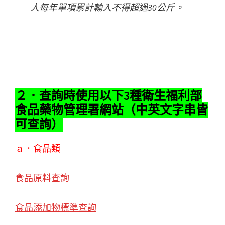
人每年單項累計輸入不得超過30公斤。
２．查詢時使用以下3種衛生福利部
食品藥物管理署網站（中英文字串皆
可查詢）
ａ．食品類
食品原料查詢
食品添加物標準查詢