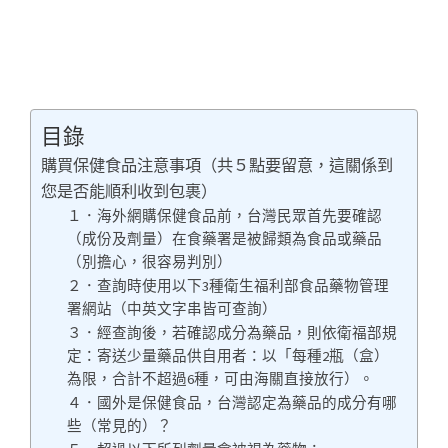
目錄
購買保健食品注意事項（共５點要留意，這關係到
您是否能順利收到包裹）
１．海外網購保健食品前，台灣民眾首先要確認
（成份及劑量）在食藥署是被歸類為食品或藥品
（別擔心，很容易判別）
２．查詢時使用以下3種衛生福利部食品藥物管理
署網站（中英文字串皆可查詢）
３．經查詢後，若確認成分為藥品，則依衛福部規
定：寄送少量藥品供自用者：以「每種2瓶（盒）
為限，合計不超過6種，可由海關直接放行）。
４．國外是保健食品，台灣認定為藥品的成分有哪
些（常見的）？