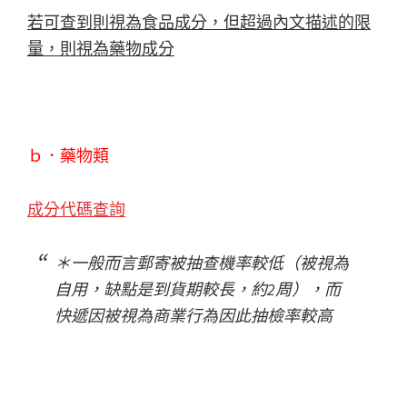
若可查到則視為食品成分，但超過內文描述的限
量，則視為藥物成分
ｂ．藥物類
成分代碼查詢
＊一般而言郵寄被抽查機率較低（被視為
自用，缺點是到貨期較長，約2周），而
快遞因被視為商業行為因此抽檢率較高