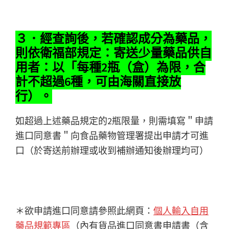
３．經查詢後，若確認成分為藥品，
則依衛福部規定：寄送少量藥品供自
用者：以「每種2瓶（盒）為限，合
計不超過6種，可由海關直接放
行）。
如超過上述藥品規定的2瓶限量，則需填寫＂申請
進口同意書＂向食品藥物管理署提出申請才可進
口（於寄送前辦理或收到補辦通知後辦理均可）
＊欲申請進口同意請參照此網頁：
個人輸入自用
藥品規範專區
（內有貨品進口同意書申請書（含