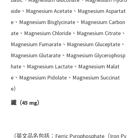
xide、Magnesium Acetate、Magnesium Aspartat
e、Magnesium Bisglycinate、Magnesium Carbon
ate、Magnesium Chloride、Magnesium Citrate、
Magnesium Fumarate、Magnesium Gluceptate、
Magnesium Glutarate、Magnesium Glycerophosp
hate、Magnesium Lactate、Magnesium Malat
e、Magnesium Pidolate、Magnesium Succinat
e）
鐵（45 mg）
（英文品名包括：Ferric Pyrophosphate（Iron Py