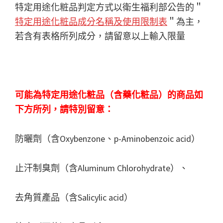
特定用途化粧品判定方式以衛生福利部公告的＂
特定用途化粧品成分名稱及使用限制表
＂為主，
若含有表格所列成分，請留意以上輸入限量
可能為特定用途化粧品（含藥化粧品）的商品如
下方所列，請特別留意：
防曬劑（含Oxybenzone、p-Aminobenzoic acid）
止汗制臭劑（含Aluminum Chlorohydrate）、
去角質產品（含Salicylic acid）