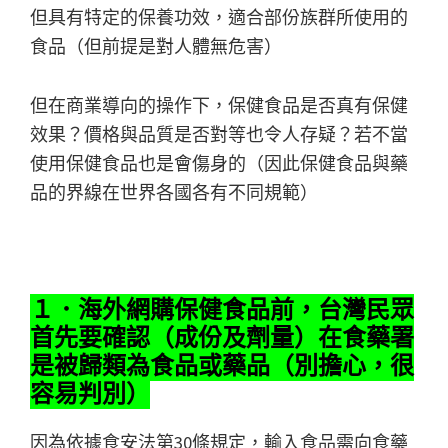
但具有特定的保養功效，適合部份族群所使用的
食品（但前提是對人體無危害）
但在商業導向的操作下，保健食品是否真有保健
效果？價格與品質是否對等也令人存疑？若不當
使用保健食品也是會傷身的（因此保健食品與藥
品的界線在世界各國各有不同規範）
１．海外網購保健食品前，台灣民眾
首先要確認（成份及劑量）在食藥署
是被歸類為食品或藥品（別擔心，很
容易判別）
因為依據食安法第30條規定，輸入食品需向食藥