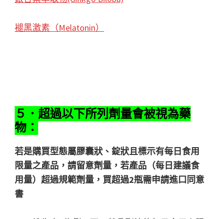
褪黑激素（Melatonin）
５．超過以下所列劑量會被視為藥
物：
若是購買型態屬膠囊狀、錠狀且標示有每日食用
限量之產品，請留意劑量，若產品（每日建議食
用量）超過規範劑量，買超過2瓶需申請進口同意
書