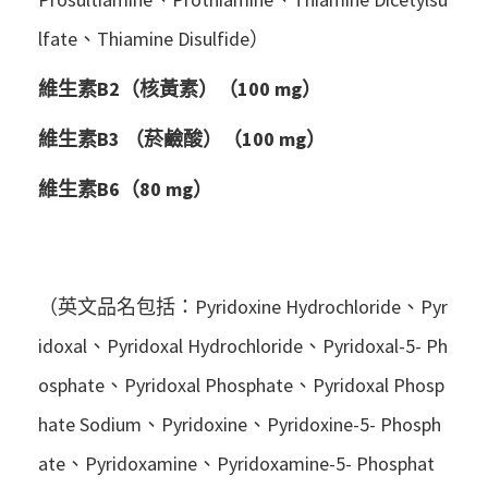
lfate、Thiamine Disulfide）
維生素B2（核黃素）（100 mg）
維生素B3 （菸鹼酸）（100 mg）
維生素B6（80 mg）
（英文品名包括：Pyridoxine Hydrochloride、Pyr
idoxal、Pyridoxal Hydrochloride、Pyridoxal-5- Ph
osphate、Pyridoxal Phosphate、Pyridoxal Phosp
hate Sodium、Pyridoxine、Pyridoxine-5- Phosph
ate、Pyridoxamine、Pyridoxamine-5- Phosphat