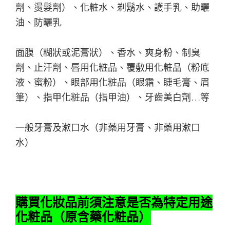
劑、燙髮劑）、化粧水、剃鬍水、護手乳、助曬
油、防曬乳
面膜（糊狀或泥膏狀）、香水、爽身粉、制臭
劑、止汗劑、唇用化粧品、覆敷用化粧品（粉底
液、蜜粉）、眼部用化粧品（眼霜、睫毛膏、眉
筆）、指甲化粧品（指甲油）、牙齒美白劑…等
一般牙膏及漱口水（非藥用牙膏、非藥用漱口
水）
購買化妝品前須注意是否為特定用途
化粧品（原含藥化粧品）