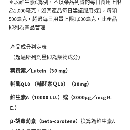
＊以維生素C為例，不以藥品列管的每日食用上限
為1,000毫克，如某產品每日建議服用3顆，每顆
500毫克，超過每日用量上限1,000毫克，此產品
即列為藥品管理
產品成分判定表
（超過所列劑量即為藥物成分）
葉黃素／Lutein（30 mg）
輔酶Q10 （輔酵素Ｑ10）（30mg）
維生素A（10000 I.U.）或（3000μg／mcg R.
E.）
β-胡蘿蔔素（beta-carotene）
換算為維生素A