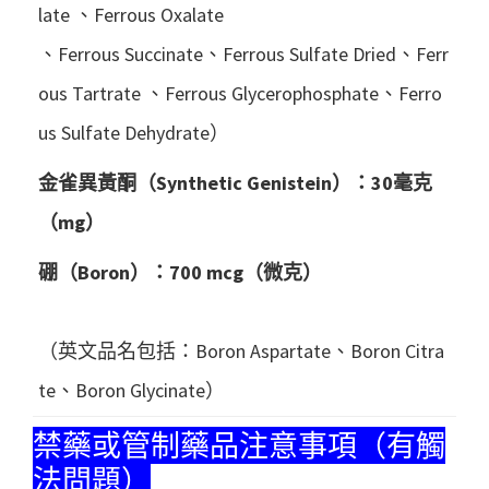
late 、Ferrous Oxalate
、Ferrous Succinate、Ferrous Sulfate Dried、Ferr
ous Tartrate 、Ferrous Glycerophosphate、Ferro
us Sulfate Dehydrate）
金雀異黃酮（Synthetic Genistein）：30毫克
（mg）
硼（Boron）：700 mcg（微克）
（英文品名包括：Boron Aspartate、Boron Citra
te、Boron Glycinate）
禁藥或管制藥品注意事項（有觸
法問題）