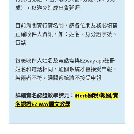
成），以避免造成出貨延遲
目前海關實行實名制，請各位朋友務必填寫
正確收件人資訊，如：姓名、身分證字號、
電話
包裹收件人姓名及電話需與EZway app註冊
姓名和電話相同，通關系統才會接受申報，
若兩者不符，通關系統將不接受申報
詳細實名認證教學請見：
iHerb關稅/報關/實
名認證EZ WAY圖文教學