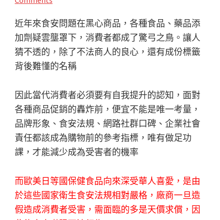
近年來食安問題在黑心商品，各種食品、藥品添
加劑疑雲壟罩下，消費者都成了驚弓之鳥。讓人
猜不透的，除了不法商人的良心，還有成份標籤
背後難懂的名稱
因此當代消費者必須要有自我提升的認知，面對
各種商品促銷的轟炸前，便宜不能是唯一考量，
品牌形象、食安法規、網路社群口碑、企業社會
責任都該成為購物前的參考指標，唯有做足功
課，才能減少成為受害者的機率
而歐美日等國保健食品向來深受華人喜愛，是由
於這些國家衛生食安法規相對嚴格，廠商一旦造
假造成消費者受害，需面臨的多是天價求償，因