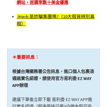
網站，
首購享數十美金優惠
iHerb 是詐騙集團嗎?（10大假貨辨別真
相）
＊重要訊息：
根據台灣關務署公告訊息，進口個人包裹須
通過實名認證，請使用官方易利委 EZ WAY
APP辦理
建議下單後立即下載 易利委 EZ WAY APP進
行實名認證（程序最快只需3分鐘內即可完